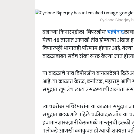
Cyclone Biperjoy h
देशाच्या किनारपट्टीला 'बिपरजॉय'
चक्रीवाद
ळाचा
येत्या 48 तासांत आणखी तीव्र होण्याचा अंदाज ह
किनारपट्टी भागातही परिणाम होणार आहे. गेल्य
वादळाबाबत सर्वच शंका व्यक्त केल्या जात होत्या
या वादळाचे नाव बिपोरजॉय बांगलादेशने दिले आ
आहे. या काळात केरळ, कर्नाटक, महाराष्ट्र आणि 
समुद्रात खूप उंच लाटा उसळण्याची शक्यता असल्
त्याचबरोबर मच्छिमारांना या काळात समुद्रात ज
समुद्रात धडकणारे पहिले चक्रीवादळ जॉय या चक्
हवामानशास्त्रज्ञांनी केरळमध्ये मान्सूनची हलकी 
पलीकडे आणखी कमकुवत होण्याची शक्यता वर्त