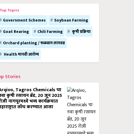
Top Topics
Government Schemes
Soybean Farming
Goat Rearing
Chili Farming
कृषी प्रक्रिया
Orchard planting / फळबाग लागवड
Health मानवी आरोग्य
op Stories
Arqivo, Tagros Chemicals चा
नवा कृषी रसायन ब्रँड, 20 जून 2025
रोजी नागपूरमध्ये भव्य कार्यक्रमात
महाराष्ट्रात लाँच करण्यात आला