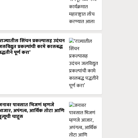
‘राज्यातील सिंचन प्रकल्पासह उदंचन
जलविद्युत प्रकल्पांची कामे कालबद्ध
पद्धतीने पूर्ण करा’
जनावर पावसात भिजणं म्हणजे
आजार, अपंगत्व, आर्थिक तोटा आणि
मृत्यूची चाहूल