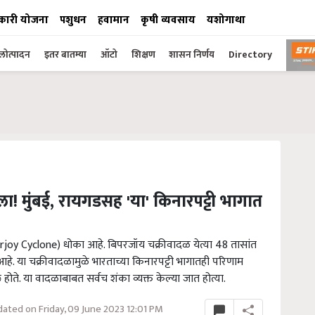
कारी योजना
पशुधन
हवामान
कृषी व्यवसाय
यशोगाथा
ोत्पादन
इतर बातम्या
ऑटो
शिक्षण
शासन निर्णय
Directory
! मुंबई, रायगडसह 'या' किनारपट्टी भागात
arjoy Cyclone) धोका आहे. बिपरजॉय चक्रीवादळ येत्या 48 तासांत
आहे. या चक्रीवादळामुळे भारताच्या किनारपट्टी भागातही परिणाम
ोते. या वादळाबाबत सर्वच शंका व्यक्त केल्या जात होत्या.
ated on Friday, 09 June 2023 12:01 PM