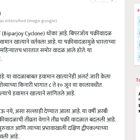
#
as intensified (image google)
 (Biparjoy Cyclone) धोका आहे. बिपरजॉय चक्रीवादळ
वामान खात्याने वर्तवला आहे. या चक्रीवादळामुळे भारताच्या
ा महिन्यातच भारतात समोर वादळ आले होते. या
.
हे. या वादळाबाबत हवामान खात्यानेही अलर्ट जारी केला
T
गोव्याच्या किनारी भागात ८ ते १० जून या कालावधीत
याचे हवामान खात्याने सांगितले आहे.
ाऊ नये, असा सल्लाही देण्यात आला आहे. या वर्षी अरबी
रीवादळाची तीव्रता वेगाने तीव्र चक्री वादळात बदलली आहे.
सुरुवात आणि त्याच्या प्रभावाखाली दक्षिण द्वीपकल्पाच्या
वली आहे.