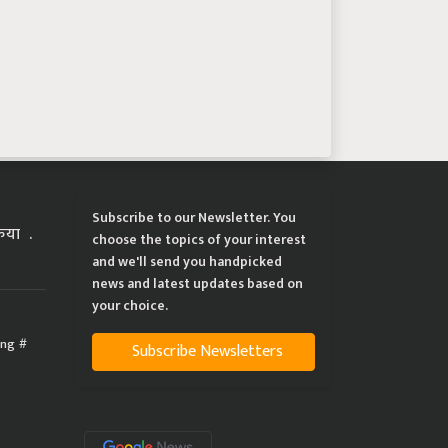
Subscribe to our Newsletter. You
्रिया
choose the topics of your interest
and we'll send you handpicked
news and latest updates based on
your choice.
ing
Subscribe Newsletters