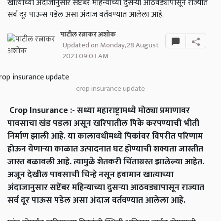
खात्याच्या अंदाजानुसार सप्टेंबर महिन्याच्या दुसऱ्या आठवड्यापासून राज्यात
सर्व दूर पाऊस पडेल असा अंदाज वर्तवण्यात आलेला आहे.
पाटील रत्नाकर अशोक
Updated on Monday, 28 August
2023 09:03 AM
crop insurance update
Crop Insurance :- सध्या महाराष्ट्रामध्ये मोठ्या प्रमाणावर
पावसाचा खंड पडला असून खरिपातील पिके करपण्याची भीती
निर्माण झाली आहे. या कालावधीमध्ये पिकांवर विपरीत परिणाम
होऊन येणाऱ्या काळात उत्पादनात घट होण्याची शक्यता जास्तीत
जास्त बळावली आहे. त्यामुळे शेतकरी चिंताग्रस्त झालेल्या आहेत.
अजून देखील पावसाची चिन्हे नसून हवामान खात्याच्या
अंदाजानुसार सप्टेंबर महिन्याच्या दुसऱ्या आठवड्यापासून राज्यात
सर्व दूर पाऊस पडेल असा अंदाज वर्तवण्यात आलेला आहे.