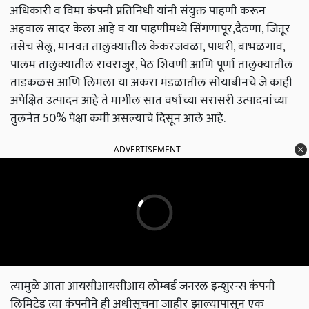
अधिकारी व विमा कंपनी प्रतिनिधी यांनी संयुक्त पाहणी करून
अहवाल सादर केला आहे व या पाहणीमध्ये सिंगणापूर,दैठणा, जिंतूर
तसेच सेलू, मानवत तालुक्यातील केकरजवळा, पाथरी, बाभळगाव,
पालम तालुक्यातील रावराजुर, पेठ शिवणी आणि पूर्णा तालुक्यातील
ताडकळस आणि लिमला या अकरा मंडळातील सोयाबीनचे जे काही
अपेक्षित उत्पादन आहे ते मागील सात वर्षाच्या सरासरी उत्पादनांच्या
तुलनेत 50% पेक्षा कमी असल्याचे दिसून आले आहे.
ADVERTISEMENT
त्यामुळे आता आयसीआयसीआय लोम्बर्ड जनरल इन्शुरन्स कंपनी
लिमिटेड त्या कंपनीने ही अधीसूचना जाहीर झाल्यापासून एक