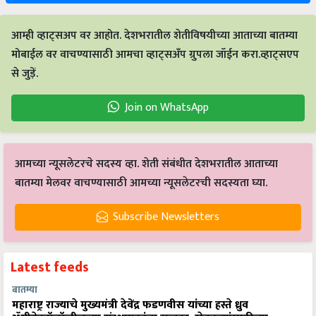
आम्ही व्हाट्सअप वर आहोत. देशभरातील शेतीविषयीच्या आताच्या बातम्या
मोबाईल वर वाचण्यासाठी आमचा व्हाट्सअँप ग्रुपला जॉईन करा.व्हाट्सएप
से जुड़ें.
Join on WhatsApp
आमच्या न्यूसलेटरचे सदस्य व्हा. शेती संबंधीत देशभरातील आताच्या
बातम्या मेलवर वाचण्यासाठी आमच्या न्यूसलेटरची सदस्यता घ्या.
Subscribe Newsletters
Latest feeds
बातम्या
महाराष्ट्र राज्याचे मुख्यमंत्री देवेंद्र फडणवीस यांच्या हस्ते ध्रुव