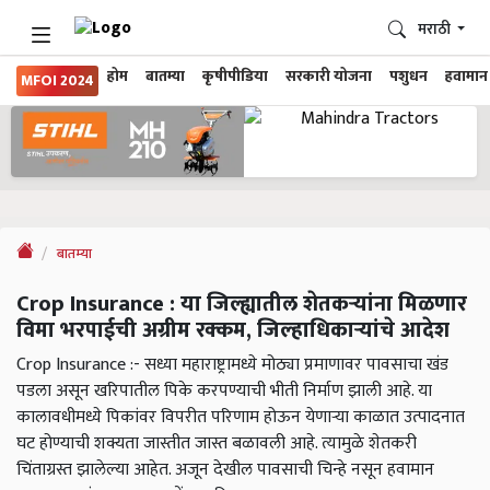
मराठी
होम
बातम्या
कृषीपीडिया
सरकारी योजना
पशुधन
हवामान
MFOI 2024
बातम्या
Crop Insurance : या जिल्ह्यातील शेतकऱ्यांना मिळणार
विमा भरपाईची अग्रीम रक्कम, जिल्हाधिकाऱ्यांचे आदेश
Crop Insurance :- सध्या महाराष्ट्रामध्ये मोठ्या प्रमाणावर पावसाचा खंड
पडला असून खरिपातील पिके करपण्याची भीती निर्माण झाली आहे. या
कालावधीमध्ये पिकांवर विपरीत परिणाम होऊन येणाऱ्या काळात उत्पादनात
घट होण्याची शक्यता जास्तीत जास्त बळावली आहे. त्यामुळे शेतकरी
चिंताग्रस्त झालेल्या आहेत. अजून देखील पावसाची चिन्हे नसून हवामान