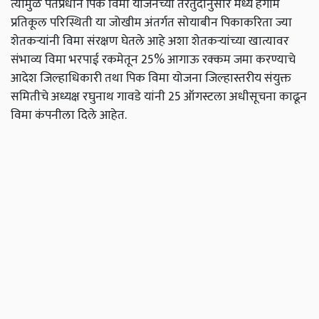
त्यामुळे पंतप्रधान पिक विमा योजनेच्या तरतुदीनुसार मध्य हंगाम
प्रतिकूल परिस्थिती या जोखीम अंतर्गत सोयाबीन पिकाकरिता ज्या
शेतकऱ्यांनी विमा संरक्षण घेतले आहे अशा शेतकऱ्यांच्या खात्यावर
संभाव्य विमा भरपाई रकमेतून 25% आगाऊ रक्कम जमा करण्याचे
आदेश जिल्हाधिकारी तथा पिक विमा योजना जिल्हास्तरीय संयुक्त
समितीचे अध्यक्ष रघुनाथ गावडे यांनी 25 ऑगस्टला अधीसूचना काढून
विमा कंपनीला दिले आहेत.