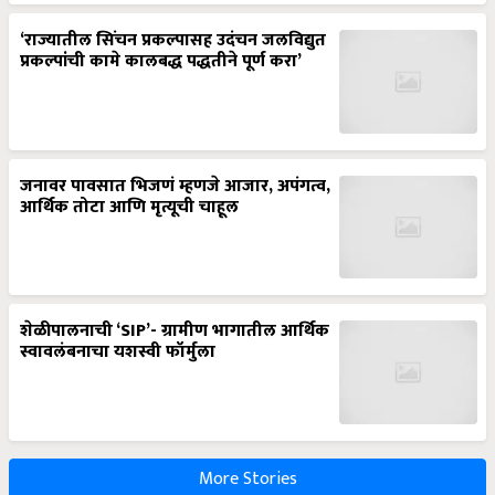
‘राज्यातील सिंचन प्रकल्पासह उदंचन जलविद्युत
प्रकल्पांची कामे कालबद्ध पद्धतीने पूर्ण करा’
जनावर पावसात भिजणं म्हणजे आजार, अपंगत्व,
आर्थिक तोटा आणि मृत्यूची चाहूल
शेळीपालनाची ‘SIP’- ग्रामीण भागातील आर्थिक
स्वावलंबनाचा यशस्वी फॉर्मुला
More Stories