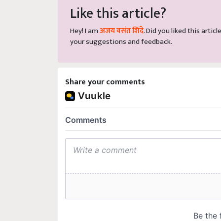
Like this article?
Hey! I am
अजय वसंत शिंदे
. Did you liked this arti
your suggestions and feedback.
Share your comments