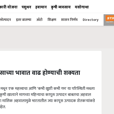
कारी योजना
पशुधन
हवामान
कृषी व्यवसाय
यशोगाथा
ोत्पादन
इतर बातम्या
ऑटो
शिक्षण
शासन निर्णय
Directory
साच्या भावात वाढ होण्याची शक्यता
 मधून एक महत्त्वाचा आणि 'कभी खुशी कभी गम' या परिस्थिती मधला
 कृषी खात्याने मागच्या महिन्याचा कापूस उत्पादन बाबतचा अहवाल
ाच्या मासिक अहवालामुळे भारतातील ज्या कापूस उत्पादक शेतकऱ्यांकडे
हेत.