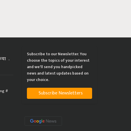
Subscribe to our Newsletter. You
्रिया
choose the topics of your interest
and we'll send you handpicked
news and latest updates based on
your choice.
ing
Subscribe Newsletters