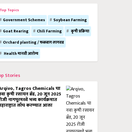
Top Topics
Government Schemes
Soybean Farming
Goat Rearing
Chili Farming
कृषी प्रक्रिया
Orchard planting / फळबाग लागवड
Health मानवी आरोग्य
op Stories
Arqivo, Tagros Chemicals चा
नवा कृषी रसायन ब्रँड, 20 जून 2025
रोजी नागपूरमध्ये भव्य कार्यक्रमात
महाराष्ट्रात लाँच करण्यात आला