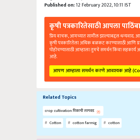
Published on:
12 February 2022, 10:11 IST
कृषी पत्रकारितेसाठी आपला पाठिंबा
प्रिय वाचक, आमच्यात सामील झाल्याबद्दल धन्यवाद. आप
कृषी पत्रकारितेला अधिक बळकट करण्यासाठी आणि ग्
पोहोचण्यासाठी आम्हाला तुमचे समर्थन किंवा सहकार्य 
आहे.
आपण आम्हाला समर्थन करणे आवश्यक आहे (C
Related Topics
crop cultivation पिकाची लागवड
Cotton
cotton farmig
cotton