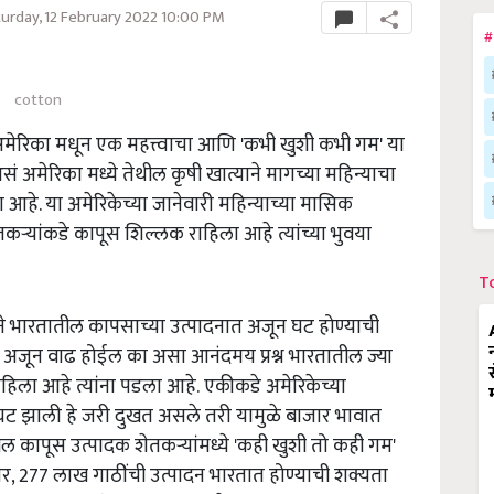
urday, 12 February 2022 10:00 PM
#
cotton
अमेरिका मधून एक महत्त्वाचा आणि 'कभी खुशी कभी गम' या
ं अमेरिका मध्ये तेथील कृषी खात्याने मागच्या महिन्याचा
हे. या अमेरिकेच्या जानेवारी महिन्याच्या मासिक
ऱ्यांकडे कापूस शिल्लक राहिला आहे त्यांच्या भुवया
T
े भारतातील कापसाच्या उत्पादनात अजून घट होण्याची
ात अजून वाढ होईल का असा आनंदमय प्रश्न भारतातील ज्या
हिला आहे त्यांना पडला आहे.
एकीकडे अमेरिकेच्या
घट झाली हे जरी दुखत असले तरी यामुळे बाजार भावात
 कापूस उत्पादक शेतकऱ्यांमध्ये 'कही खुशी तो कही गम'
, 277 लाख गाठींची उत्पादन भारतात होण्याची शक्यता