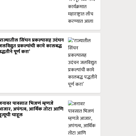
‘राज्यातील सिंचन प्रकल्पासह उदंचन
जलविद्युत प्रकल्पांची कामे कालबद्ध
पद्धतीने पूर्ण करा’
जनावर पावसात भिजणं म्हणजे
आजार, अपंगत्व, आर्थिक तोटा आणि
मृत्यूची चाहूल