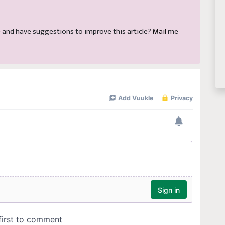
cle and have suggestions to improve this article?
Mail
me