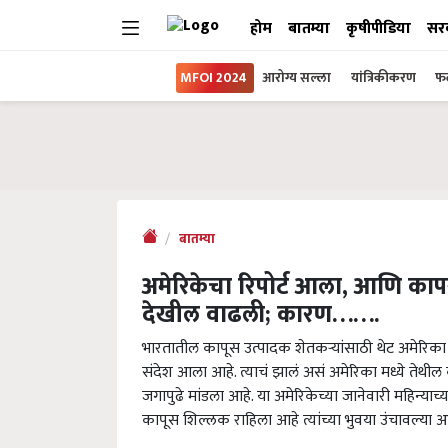
होम
बातम्या
कृषीपीडिया
सर
MFOI 2024
आरोग्य सल्ला
यांत्रिकीकरण
फल
बातम्या
अमेरिकेचा रिपोर्ट आला, आणि काप
देखील वाढली; कारण…….
भारतातील कापूस उत्पादक शेतकऱ्यांसाठी थेट अमेरिका
संदेश आला आहे. त्याचं झालं असं अमेरिका मध्ये तेथील
जगापुढे मांडला आहे. या अमेरिकेच्या जानेवारी महिन्य
कापूस शिल्लक राहिला आहे त्यांच्या भुवया उंचावल्या आ