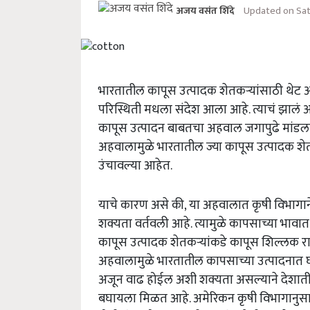
Updated on Sat
अजय वसंत शिंदे
भारतातील कापूस उत्पादक शेतकऱ्यांसाठी थेट 
परिस्थिती मधला संदेश आला आहे. त्याचं झालं अस
कापूस उत्पादन बाबतचा अहवाल जगापुढे मांडला आ
अहवालामुळे भारतातील ज्या कापूस उत्पादक शेतक
उंचावल्या आहेत.
याचे कारण असे की, या अहवालात कृषी विभागान
शक्यता वर्तवली आहे. त्यामुळे कापसाच्या भाव
कापूस उत्पादक शेतकऱ्यांकडे कापूस शिल्लक रा
अहवालामुळे भारतातील कापसाच्या उत्पादनात 
अजून वाढ होईल अशी शक्यता असल्याने देशातील
बघायला मिळत आहे. अमेरिकन कृषी विभागानुसार