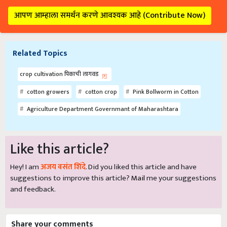
आपण आम्हाला समर्थन करणे आवश्यक आहे (Contribute Now)
Related Topics
crop cultivation पिकाची लागवड
cotton growers
cotton crop
Pink Bollworm in Cotton
Agriculture Department Governmant of Maharashtara
Like this article?
Hey! I am
अजय वसंत शिंदे
. Did you liked this article and have
suggestions to improve this article?
Mail
me your suggestions
and feedback.
Share your comments