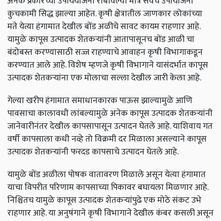
अनेक प्रकारच्या उपाययोजना राबविल्या मात्र सर्वच उपायोजना
कुचकामी सिद्ध झाल्या आहेत. कृषी क्षेत्रातील जाणकार लोकांच्या
मते येत्या हंगामात देखील बोंड अळीचे सावट कायम राहणार आहे.
यामुळे कापूस उत्पादक शेतकऱ्यांनी आतापासूनच बोंड आळी चा
बंदोबस्त करण्यासाठी सज्ज राहण्याचे आवाहन कृषी विभागाकडून
करण्यात आले आहे. विशेष म्हणजे कृषी विभागाने यासंदर्भात कापूस
उत्पादक शेतकऱ्यांना एक मोलाचा सल्ला देखील जारी केला आहे.
गेल्या खरीप हंगामात समाधानकारक पाऊस झाल्यामुळे आणि
पावसाचा कालावधी लांबल्यामुळे अनेक कापूस उत्पादक शेतकऱ्यांनी
जानेवारीनंतर देखील कापसापासून उत्पादन घेतले आहे. याशिवाय गत
वर्षी कापसाला कधी नव्हे तो विक्रमी दर मिळाला असल्याने कापूस
उत्पादक शेतकऱ्यांनी फरदड कापसाचे उत्पादन घेतले आहे.
यामुळे बोंड अळीला पोषक वातावरण मिळाले असून येत्या हंगामात
याचा विपरीत परिणाम कापसाच्या पिकावर बघायला मिळणार आहे.
निश्चितच यामुळे कापूस उत्पादक शेतकऱ्यांपुढे एक मोठे संकट उभे
राहणार आहे. या अनुषंगाने कृषी विभागाने देखील कंबर कसली असून