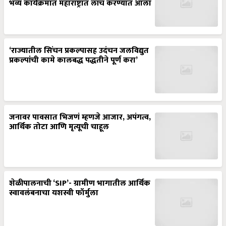
भव्य कार्यक्रमात महाराष्ट्रात लाँच करण्यात आला
‘राज्यातील सिंचन प्रकल्पासह उदंचन जलविद्युत
प्रकल्पांची कामे कालबद्ध पद्धतीने पूर्ण करा’
जनावर पावसात भिजणं म्हणजे आजार, अपंगत्व,
आर्थिक तोटा आणि मृत्यूची चाहूल
शेळीपालनाची ‘SIP’- ग्रामीण भागातील आर्थिक
स्वावलंबनाचा यशस्वी फॉर्मुला