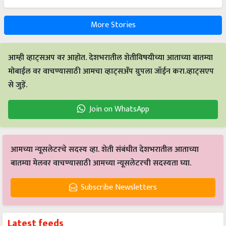
More Stories
आम्ही व्हाट्सअप वर आहोत. देशभरातील शेतीविषयीच्या आताच्या बातम्या
मोबाईल वर वाचण्यासाठी आमचा व्हाट्सअँप ग्रुपला जॉईन करा.व्हाट्सएप
से जुड़ें.
Join on WhatsApp
आमच्या न्यूसलेटरचे सदस्य व्हा. शेती संबंधीत देशभरातील आताच्या
बातम्या मेलवर वाचण्यासाठी आमच्या न्यूसलेटरची सदस्यता घ्या.
Subscribe Newsletters
Latest feeds