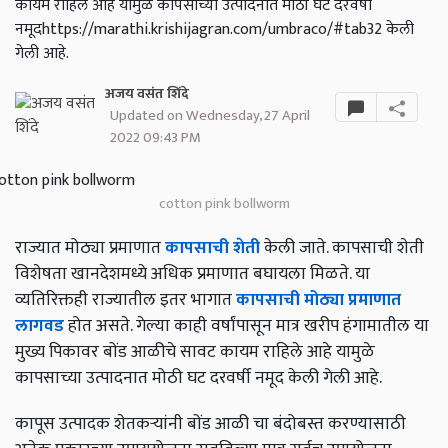
कायम राहिले आहे यामुळे कापसाच्या उत्पादनात मोठी घट दरवर्षी
नमूदhttps://marathi.krishijagran.com/umbraco/#tab32 केली
गेली आहे.
अजय वसंत शिंदे
Updated on Wednesday, 27 April
2022 09:43 PM
cotton pink bollworm
राज्यात मोठ्या प्रमाणात
कापसाची शेती
केली जाते. कापसाची शेती
विशेषता खानदेशमध्ये अधिक प्रमाणात बघायला मिळते. या
व्यतिरिक्तही राज्यातील इतर भागात
कापसाची मोठ्या प्रमाणात
लागवड
होत असते. गेल्या काही वर्षांपासून मात्र खरीप हंगामातील या
मुख्य पिकावर बोंड आळीचे सावट कायम राहिले आहे यामुळे
कापसाच्या उत्पादनात मोठी घट दरवर्षी नमूद केली गेली आहे.
कापूस उत्पादक शेतकऱ्यांनी बोंड आळी चा बंदोबस्त करण्यासाठी