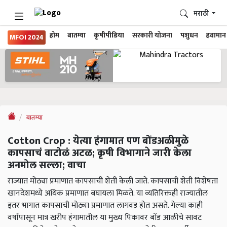
मराठी
होम
बातम्या
कृषीपीडिया
सरकारी योजना
पशुधन
हवामान
MFOI 2024
बातम्या
Cotton Crop : येत्या हंगामात पण बोंडअळीमुळे
कापसाचं वाटोळं अटळ; कृषी विभागाने जारी केला
अनमोल सल्ला; वाचा
राज्यात मोठ्या प्रमाणात कापसाची शेती केली जाते. कापसाची शेती विशेषता
खानदेशमध्ये अधिक प्रमाणात बघायला मिळते. या व्यतिरिक्तही राज्यातील
इतर भागात कापसाची मोठ्या प्रमाणात लागवड होत असते. गेल्या काही
वर्षांपासून मात्र खरीप हंगामातील या मुख्य पिकावर बोंड आळीचे सावट