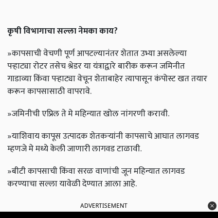
कृषी विभागाचा सल्ला नेमका काय?
»कापसाची वेचणी पूर्ण आपटल्यानंतर शेतात उभ्या असलेल्या
पऱ्हाट्या रोटर तसेच श्रेडर या यंत्राद्वारे बारीक करून जमिनीत
गाडाव्या किंवा पऱ्हाट्या वेचून शेताबाहेर त्यापासून कंपोस्ट खत तयार
करून कापसासाठी वापरावे.
»जमिनीची एप्रिल ते मे महिन्यात खोल नांगरणी करावी.
»याशिवाय कापूस उत्पादक शेतकऱ्यांनी कापसाचे आघात लागवड
म्हणजे मे मध्ये केली जाणारी लागवड टाळावी.
»बीटी कापसाची किंवा सरळ वाणांची जून महिन्यात लागवड
करण्याचा सल्ला यावेळी देण्यात आला आहे.
ADVERTISEMENT