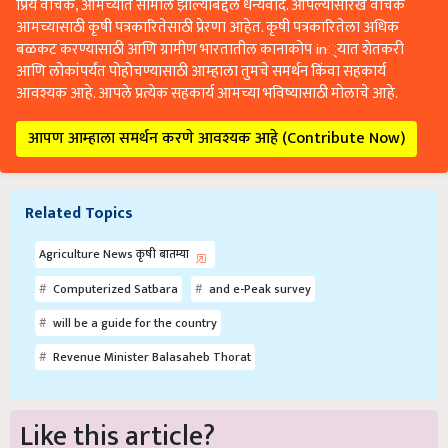
प्रिय वाचक, आमच्यात सामील झाल्याबद्दल धन्यवाद. आपल्यासारखे वाचक
आमच्यासाठी कृषी पत्रकारितेसाठी प्रेरणा आहेत. कृषी पत्रकारितेला अधिक
बळकट करण्यासाठी आणि ग्रामीण भारतातील कानाकोप in्यात शेतकरी
आणि लोकांपर्यंत पोहोचण्यासाठी आम्हाला तुमचे समर्थन किंवा सहकार्य
आवश्यक आहे. आपले प्रत्येक सहकार्य आमच्या भविष्यासाठी मोलाचे आहे.
आपण आम्हाला समर्थन करणे आवश्यक आहे (Contribute Now)
Related Topics
Agriculture News कृषी बातम्या
Computerized Satbara
and e-Peak survey
will be a guide for the country
Revenue Minister Balasaheb Thorat
Like this article?