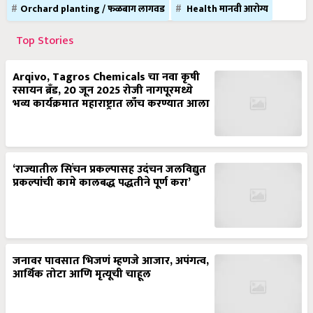
Orchard planting / फळबाग लागवड
Health मानवी आरोग्य
Top Stories
Arqivo, Tagros Chemicals चा नवा कृषी
रसायन ब्रँड, 20 जून 2025 रोजी नागपूरमध्ये
भव्य कार्यक्रमात महाराष्ट्रात लाँच करण्यात आला
‘राज्यातील सिंचन प्रकल्पासह उदंचन जलविद्युत
प्रकल्पांची कामे कालबद्ध पद्धतीने पूर्ण करा’
जनावर पावसात भिजणं म्हणजे आजार, अपंगत्व,
आर्थिक तोटा आणि मृत्यूची चाहूल