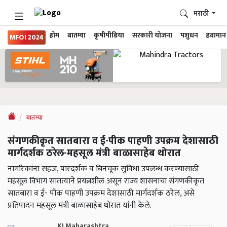
मराठी
होम
बातम्या
कृषीपीडिया
सरकारी योजना
पशुधन
हवामान
MFOI 2024
बातम्या
संगणकीकृत सातबारा व ई-पीक पाहणी उपक्रम देशासाठी
मार्गदर्शक ठरेल-महसूल मंत्री बाळासाहेब थोरात
नागरिकांना सहज, पारदर्शक व बिनचूक सुविधा उपलब्ध करण्यासाठी
महसूल विभाग सातत्याने प्रयत्नशील असून राज्य शासनाचा संगणकीकृत
सातबारा व ई- पीक पाहणी उपक्रम देशासाठी मार्गदर्शक ठरेल, असे
प्रतिपादन महसूल मंत्री बाळासाहेब थोरात यांनी केले.
KJ Maharashtra