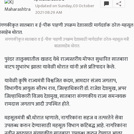
Updated on Sunday, 03 October
2021 08:29 AM
संगणकीकृत सातबारा व ई-पीक पाहणी उपक्रम देशासाठी मार्गदर्शक ठरेल-महसूल मंत्री
बाळासाहेब थोरात.
पुरंदर तालुक्यातील खळद येथे राज्यस्तरीय मोफत सुधारित सातबारा
वाटप शुभारंभ झाला यावेळी थोरात यांनी असे प्रतिपादन केले.
यावेळी कृषि राज्यमंत्री विश्वजित कदम, आमदार संजय जगताप,
विभागीय आयुक्त सौरभ राव, जिल्हाधिकारी डॉ. राजेश देशमुख, अपर
जिल्हाधिकारी विजय देशमुख, सातबारा संगणकीय राज्य समन्वयक
रामदास जगताप आदी उपस्थित होते.
महसूलमंत्री श्री.थोरात म्हणाले, नागरिकांना सहज व तत्परतेने सेवा
उपलब्ध करुन देण्यासाठी महसूल विभाग कटिबद्ध आहे. नागरिकांना
नवीन स्वरुपात संगणकीय सातबारा उपलब्ध करुन देण्यात आला