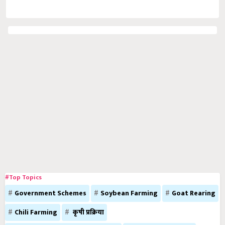
#Top Topics
Government Schemes
Soybean Farming
Goat Rearing
Chili Farming
कृषी प्रक्रिया