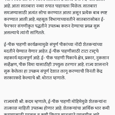
आहे. आता सातबारा नव्या रुपात पाहायला मिळेल. सातबारा
समजण्यासाठी अत्यंत सोपा करण्यात आला असून प्रत्येक बाब स्पष्ट
करण्यात आली आहे. महसूल विभागाच्यावतीने सातबारासोबत ई-
फेरफार संगणीकृत पद्धतीने उपलब्ध करुन देण्याचा प्रयत्न सुरू
असल्याचे त्यांनी सांगितले.
ई-पीक पाहणी कार्यक्रमामुळे संपूर्ण पीकांच्या नोंदी शेतकऱ्यांच्या
मदतीने घेण्यात येणार आहेत. ई-पीक पाहणीसाठी टाटा टस्ट्रचे
सहकार्य महत्वपूर्ण आहे. ई- पीक पाहणी पिकाचे क्षेत्र, प्रकार, नुकसान
सर्व्हेक्षण, पीक विमा यासाठीही उपयुक्त ठरणार आहे. राज्य शासनाने
सुरू केलेला हा उपक्रम संपूर्ण देशात लागू करण्याची विनंती केंद्र
सरकारकडे केल्याचे श्री. थोरात म्हणाले.
राज्यमंत्री श्री. कदम म्हणाले, ई-पीक पाहणी मोहिमेमुळे शेतकऱ्यांना
तात्काळ माहिती उपलब्ध होणार आहे. शेतकऱ्यांचा आर्थिक भार कमी
करण्यासाठी महसूल व कृषी विभाग सातत्याने प्रयत्नशील आहे.