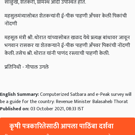
साळुंखे, शेतकरी, ग्रामस्थ आदी उपस्थित होते.
महसुलमंत्र्यासोबत शेतकऱ्यांनी ई-पीक पाहणी अँपवर केली पिकांची
नोंदणी
महसूल मंत्री श्री. थोरात यांच्यासोबत खळद येथे प्रत्यक्ष बांधावर जावून
भगवान रासकर या शेतकऱ्याने ई-पीक पाहणी अँपवर पिकांची नोंदणी
केली. तसेच श्री. थोरात यांनी पाणंद रस्त्याची पाहणी केली.
प्रतिनिधी - गोपाल उगले
English Summary:
Computerized Satbara and e-Peak survey will
be a guide for the country: Revenue Minister Balasaheb Thorat
Published on:
03 October 2021, 08:33 IST
कृषी पत्रकारितेसाठी आपला पाठिंबा दर्शवा