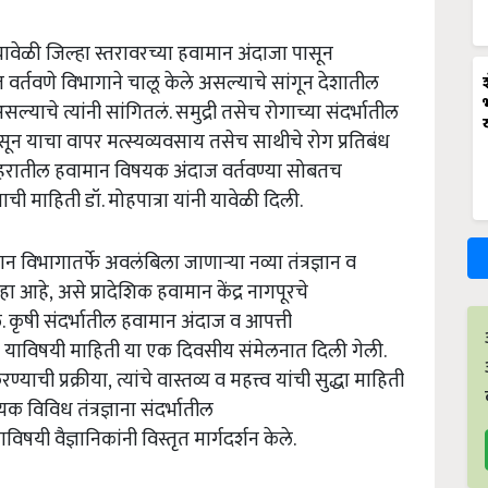
ावेळी जिल्हा स्तरावरच्या हवामान अंदाजा पासून
र्तवणे विभागाने चालू केले असल्याचे सांगून देशातील
ाचे त्यांनी सांगितलं. समुद्री तसेच रोगाच्या संदर्भातील
ून याचा वापर मत्स्यव्यवसाय तसेच साथीचे रोग प्रतिबंध
 शहरातील हवामान विषयक अंदाज वर्तवण्या सोबतच
ची माहिती डॉ. मोहपात्रा यांनी यावेळी दिली.
्ञान विभागातर्फे अवलंबिला जाणाऱ्या नव्या तंत्रज्ञान व
ा आहे, असे प्रादेशिक हवामान केंद्र नागपूरचे
े. कृषी संदर्भातील हवामान अंदाज व आपत्ती
का याविषयी माहिती या एक दिवसीय संमेलनात दिली गेली.
ाची प्रक्रीया, त्यांचे वास्तव्य व महत्त्व यांची सुद्धा माहिती
क विविध तंत्रज्ञाना संदर्भातील
िषयी वैज्ञानिकांनी विस्तृत मार्गदर्शन केले.