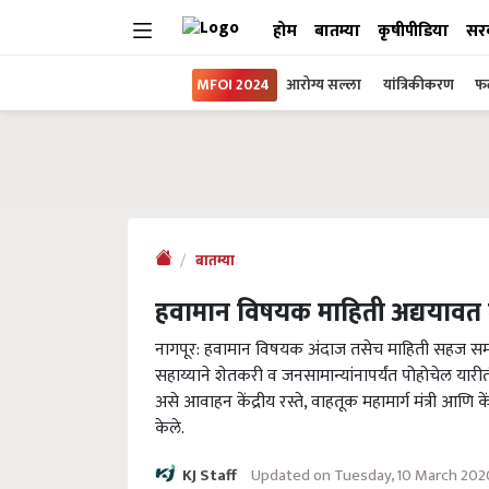
होम
बातम्या
कृषीपीडिया
सर
MFOI 2024
आरोग्य सल्ला
यांत्रिकीकरण
फल
बातम्या
हवामान विषयक माहिती अद्ययावत तंत्
नागपूर: हवामान विषयक अंदाज तसेच माहिती सहज समजे
सहाय्याने शेतकरी व जनसामान्यांनापर्यंत पोहोचेल यारीती
असे आवाहन केंद्रीय रस्ते, वाहतूक महामार्ग मंत्री आणि कें
केले.
Updated on Tuesday, 10 March 20
KJ Staff