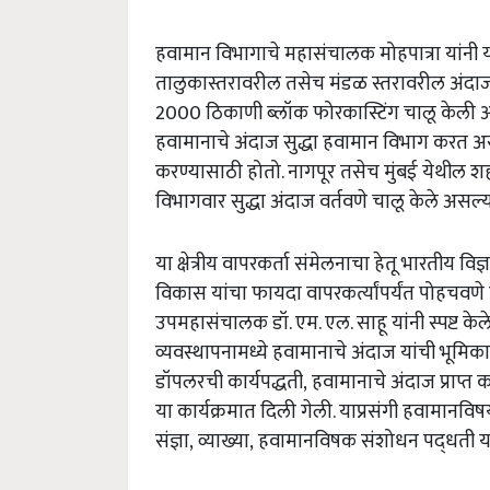
हवामान विभागाचे महासंचालक मोहपात्रा यांनी य
तालुकास्तरावरील तसेच मंडळ स्तरावरील अंदाज व
2000 ठिकाणी ब्लॉक फोरकास्टिंग चालू केली असल्य
हवामानाचे अंदाज सुद्धा हवामान विभाग करत अस
करण्यासाठी होतो. नागपूर तसेच मुंबई येथील
विभागवार सुद्धा अंदाज वर्तवणे चालू केले असल्या
या क्षेत्रीय वापरकर्ता संमेलनाचा हेतू भारतीय विज
विकास यांचा फायदा वापरकर्त्यांपर्यंत पोहचवणे ह
उपमहासंचालक डॉ. एम. एल. साहू यांनी स्पष्ट केल
व्यवस्थापनामध्ये हवामानाचे अंदाज यांची भूमि
डॉपलरची कार्यपद्धती, हवामानाचे अंदाज प्राप्त करण्य
या कार्यक्रमात दिली गेली. याप्रसंगी हवामानविषय
संज्ञा, व्याख्या, हवामानविषक संशोधन पद्‌धती याव