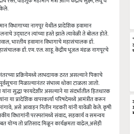
य रस्ते, वाहतूक महामार्ग मंत्री आणि केंद्रीय सुक्ष्म, लघू व
केले.
न विभागाच्या नागपूर येथील प्रादेशिक हवामान
ेलनाचे उद्घाटन त्यांच्या हस्ते झाले त्यावेळी ते बोलत होते.
िजवाल, भारतीय हवामान विभागाचे महासंचालक डॉ.
पमहासंचालक डॉ. एम. एल. साहू. केंद्रीय भूजल मंडळ नागपूरचे
ंतरच्या प्रक्रियेमध्ये लाभदायक ठरत असल्याने पिकाचे
पूर्वसूचना मिळाल्यानंतर संभाव्य धोका टाळला जातो.
यांना सुद्धा फायदेशीर असल्याने या संदर्भातील हितधारक
ा या प्रादेशिक वापरकर्त्या परिषदेमध्ये आमंत्रीत करून
 सांगावे, असे आवाहन नितीन गडकरी यांनी यावेळी केले. कृषी
य विभागांनी परस्परांमध्ये संवाद, सहकार्य व समन्वय
त योग्य तो प्रतिसाद मिळून कार्यक्षमता वाढेल,असेही