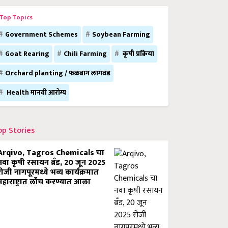
Top Topics
Government Schemes
Soybean Farming
Goat Rearing
Chili Farming
कृषी प्रक्रिया
Orchard planting / फळबाग लागवड
Health मानवी आरोग्य
op Stories
Arqivo, Tagros Chemicals चा
नवा कृषी रसायन ब्रँड, 20 जून 2025
रोजी नागपूरमध्ये भव्य कार्यक्रमात
महाराष्ट्रात लाँच करण्यात आला