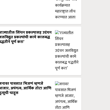
‘राज्यातील सिंचन प्रकल्पासह उदंचन
जलविद्युत प्रकल्पांची कामे कालबद्ध
पद्धतीने पूर्ण करा’
जनावर पावसात भिजणं म्हणजे
आजार, अपंगत्व, आर्थिक तोटा आणि
मृत्यूची चाहूल