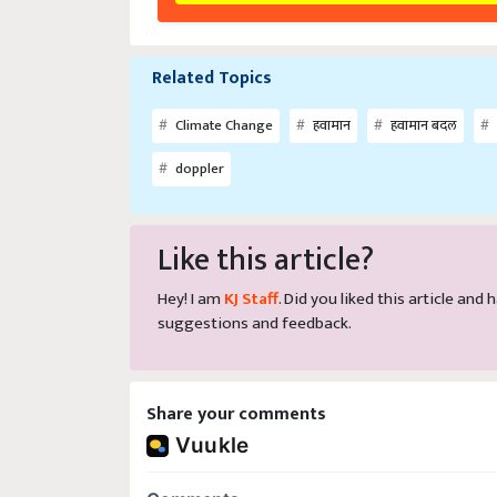
Related Topics
Climate Change
हवामान
हवामान बदल
doppler
Like this article?
Hey! I am
KJ Staff
. Did you liked this article an
suggestions and feedback.
Share your comments