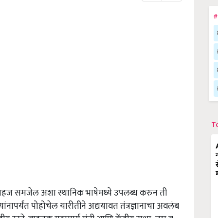
#
T
ज समजेल अशा स्थानिक भाषेमध्ये उपलब्ध करुन ती
ंनापर्यंत पोहोचेल यारीतीने अद्ययावत तंत्रज्ञानाचा अवलंब