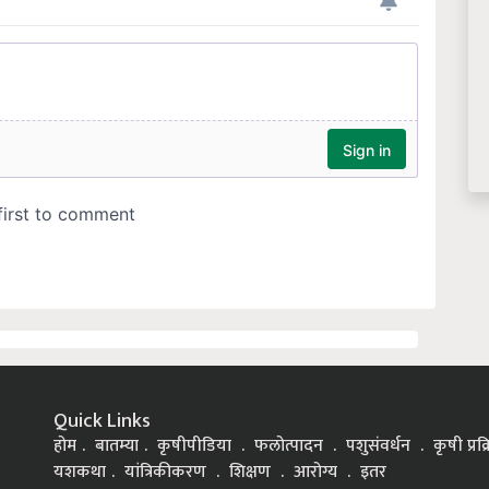
Quick Links
होम
बातम्या
कृषीपीडिया
फलोत्पादन
पशुसंवर्धन
कृषी प्रक
यशकथा
यांत्रिकीकरण
शिक्षण
आरोग्य
इतर