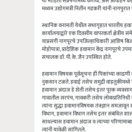
या माहिती संप्रेषणामध्ये करावा, असे आवाहन केंद्री
मध्यम उद्योगमंत्री नितीन गडकरी यांनी नागपुरात 
स्थानिक वनामती येथील सभागृहात भारतीय हवामा
कार्यालयाद्वारे एक दिवसीय वापरकर्ता क्षेत्रीय संम
याप्रसंगी नागपूरचे उपजिल्हाधिकारी आशिष ब
मोहोपात्रा, प्रादेशिक हवामान केंद्र नागपूरचे उ
संचालक डॉ. पी. के. जैन उपस्थित होते.
हवामान विषयक पूर्वसूचना ही पिकांच्या काढणी न
नुकसान टळते. हवाई तसेच समुद्री वाहतुकीमध्ये 
हवामान अंदाज हे शेती तसेच इतर पूरक व्यवसाय 
गावातील सरपंच, गावकरी तसेच लोकप्रतिनिधी यांन
त्यांना सुद्धा हवामानविषयक तंत्रज्ञान समजावून
विभाग, हवामान विभाग तसेच इतर संबंधित शासकी
साधल्यास हवामान अंदाज व त्याच्या परिणामाबाब
त्यांनी यावेळी सांगितले.