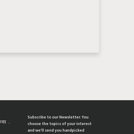
Subscribe to our Newsletter. You
्रिया
choose the topics of your interest
and we'll send you handpicked