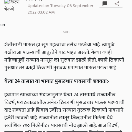
Updated on Tuesday, 06 September
2022 03:02 AM
rain
शेतीसाठी पाऊस हा खूप महत्वाचा तसेच गरजेचा आहे. त्यामुळे
बळीराजा पाऊसाची आतुरतेने वाट पाहत असतो. गेल्या काही
महिन्यापूर्वी राज्यात मान्सून ला सुरुवात झाली होती. काही ठिकाणी
मुसधार तर काही ठिकाणी तुरळक प्रमाणात पाऊस पडला आहे.
येत्या 24 तासात या भागात मुसळधार पावसाची शक्यता:-
हवामान खात्याच्या अंदाजानुसार येत्या 24 तासामधे राज्यातील
विदर्भ, मराठवाड्यातील अनेक ठिकाणी मुसळधार पाऊस पडण्याची
दाट शक्यता आहे शिवाय उर्वरित राज्यात तुरळक ठिकाणी पावसाने
हजेरी लावली आहे. राज्यातील लातूर जिल्ह्यातील निलंगा येथे
सर्वाधिक ११० मिलीमीटर पावसाची नोंद झाली आहे. आज विदर्भ,