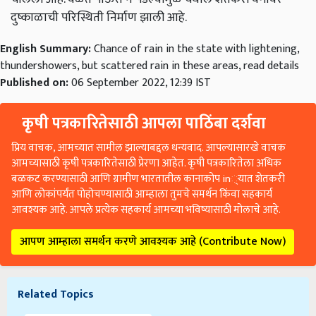
दुष्काळाची परिस्थिती निर्माण झाली आहे.
English Summary:
Chance of rain in the state with lightening,
thundershowers, but scattered rain in these areas, read details
Published on:
06 September 2022, 12:39 IST
कृषी पत्रकारितेसाठी आपला पाठिंबा दर्शवा
प्रिय वाचक, आमच्यात सामील झाल्याबद्दल धन्यवाद. आपल्यासारखे वाचक
आमच्यासाठी कृषी पत्रकारितेसाठी प्रेरणा आहेत. कृषी पत्रकारितेला अधिक
बळकट करण्यासाठी आणि ग्रामीण भारतातील कानाकोप in्यात शेतकरी
आणि लोकांपर्यंत पोहोचण्यासाठी आम्हाला तुमचे समर्थन किंवा सहकार्य
आवश्यक आहे. आपले प्रत्येक सहकार्य आमच्या भविष्यासाठी मोलाचे आहे.
आपण आम्हाला समर्थन करणे आवश्यक आहे (Contribute Now)
Related Topics