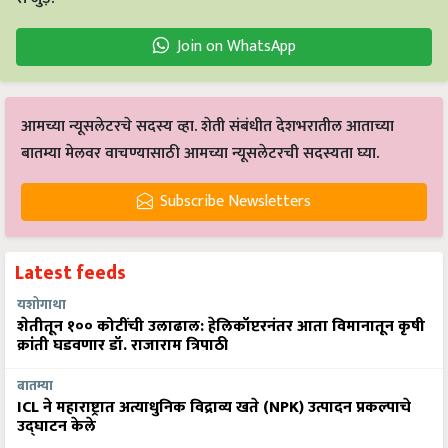
Join on WhatsApp
आमच्या न्यूसलेटरचे सदस्य व्हा. शेती संबंधीत देशभरातील आताच्या
बातम्या मेलवर वाचण्यासाठी आमच्या न्यूसलेटरची सदस्यता घ्या.
Subscribe Newsletters
Latest feeds
यशोगाथा
शेतीतून १०० कोटींची उलाढाल: हेलिकॉप्टरनंतर आता विमानातून कृषी
क्रांती घडवणार डॉ. राजाराम त्रिपाठी
बातम्या
ICL ने महाराष्ट्रात अत्याधुनिक विद्राव्य खते (NPK) उत्पादन प्रकल्पाचे
उद्घाटन केले