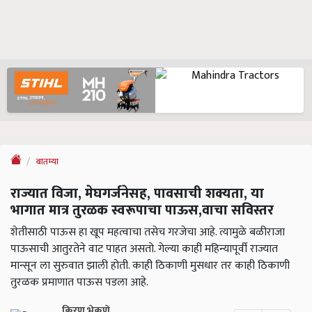
बातम्या
राज्यात विजा, मेघगर्जनेसह, पावसाची शक्यता, या
भागात मात्र तुरळक स्वरूपाचा पाऊस,वाचा सविस्तर
शेतीसाठी पाऊस हा खूप महत्वाचा तसेच गरजेचा आहे. त्यामुळे बळीराजा
पाऊसाची आतुरतेने वाट पाहत असतो. गेल्या काही महिन्यापूर्वी राज्यात
मान्सून ला सुरुवात झाली होती. काही ठिकाणी मुसधार तर काही ठिकाणी
तुरळक प्रमाणात पाऊस पडला आहे.
किरण भेकणे