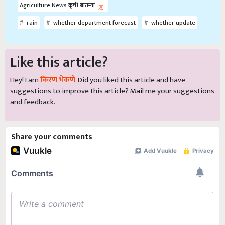
Agriculture News कृषी बातम्या
rain
whether department forecast
whether update
Like this article?
Hey! I am
किरण भेकणे
. Did you liked this article and have
suggestions to improve this article?
Mail
me your suggestions
and feedback.
Share your comments