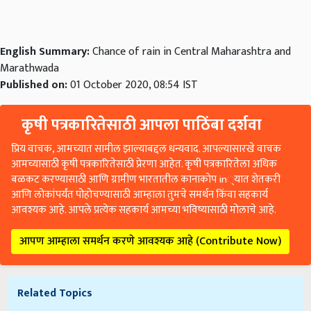
English Summary:
Chance of rain in Central Maharashtra and
Marathwada
Published on:
01 October 2020, 08:54 IST
कृषी पत्रकारितेसाठी आपला पाठिंबा दर्शवा
प्रिय वाचक, आमच्यात सामील झाल्याबद्दल धन्यवाद. आपल्यासारखे वाचक
आमच्यासाठी कृषी पत्रकारितेसाठी प्रेरणा आहेत. कृषी पत्रकारितेला अधिक
बळकट करण्यासाठी आणि ग्रामीण भारतातील कानाकोप in्यात शेतकरी
आणि लोकांपर्यंत पोहोचण्यासाठी आम्हाला तुमचे समर्थन किंवा सहकार्य
आवश्यक आहे. आपले प्रत्येक सहकार्य आमच्या भविष्यासाठी मोलाचे आहे.
आपण आम्हाला समर्थन करणे आवश्यक आहे (Contribute Now)
Related Topics