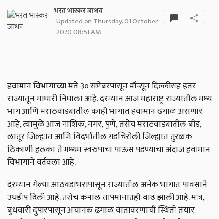
भरत भास्कर जाधव
Updated on Thursday, 01 October
2020 08:51 AM
हवामान विभागाच्या मते ३० सप्टेंबरपासून मॉन्सून दिल्लीसह इतर
राज्यातून माघारी निघाला आहे. दरम्यान आज महाराष्ट्र राज्यातील मध्य
भाग आणि मराठवाड्यातील काही भागात हवामान ढगाळ असणार
आहे, त्यामुळे आज नाशिक, नगर, पुणे, तसेच मराठवाड्यातील बीड,
लातूर जिल्ह्यात आणि विदर्भातील गडचिरोली जिल्ह्यात तुरळक
ठिकाणी हलका ते मध्यम स्वरुपाचा पाऊस पडण्याचा अंदाज हवामान
विभागाने वर्तवला आहे.
दरम्यान गेल्या आठवडाभरापासून राज्यातील अनेक भागात पावसाने
उघडीप दिली आहे. तसेच कमाल तापमानातही वाढ झाली आहे. मात्र,
बुधवारी दुपारपासून अचानक ढगाळ वातावरणाची स्थिती तयार