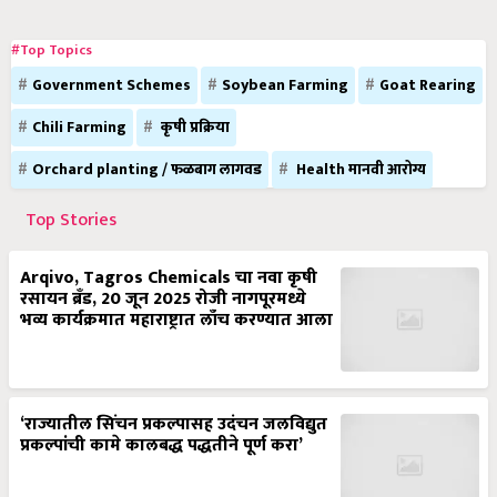
#Top Topics
Government Schemes
Soybean Farming
Goat Rearing
Chili Farming
कृषी प्रक्रिया
Orchard planting / फळबाग लागवड
Health मानवी आरोग्य
Top Stories
Arqivo, Tagros Chemicals चा नवा कृषी
रसायन ब्रँड, 20 जून 2025 रोजी नागपूरमध्ये
भव्य कार्यक्रमात महाराष्ट्रात लाँच करण्यात आला
‘राज्यातील सिंचन प्रकल्पासह उदंचन जलविद्युत
प्रकल्पांची कामे कालबद्ध पद्धतीने पूर्ण करा’