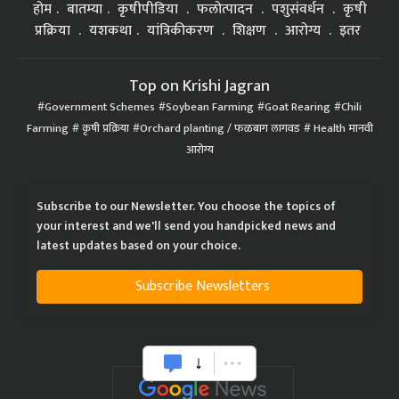
होम
बातम्या
कृषीपीडिया
फलोत्पादन
पशुसंवर्धन
कृषी
प्रक्रिया
यशकथा
यांत्रिकीकरण
शिक्षण
आरोग्य
इतर
Top on Krishi Jagran
Government Schemes
Soybean Farming
Goat Rearing
Chili
Farming
कृषी प्रक्रिया
Orchard planting / फळबाग लागवड
Health मानवी
आरोग्य
Subscribe to our Newsletter. You choose the topics of
your interest and we'll send you handpicked news and
latest updates based on your choice.
Subscribe Newsletters