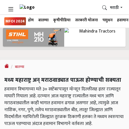
मराठी
होम
बातम्या
कृषीपीडिया
सरकारी योजना
पशुधन
हवामान
MFOI 2024
बातम्या
मध्य महाराष्ट्र अन् मराठवाड्यात पाऊस होण्याची शक्यता
हवामान विभागाच्या मते ३० सप्टेंबरपासून मॉन्सून दिल्लीसह इतर राज्यातून
माघारी निघाला आहे. दरम्यान आज महाराष्ट्र राज्यातील मध्य भाग आणि
मराठवाड्यातील काही भागात हवामान ढगाळ असणार आहे, त्यामुळे आज
नाशिक, नगर, पुणे, तसेच मराठवाड्यातील बीड, लातूर जिल्ह्यात आणि
विदर्भातील गडचिरोली जिल्ह्यात तुरळक ठिकाणी हलका ते मध्यम स्वरुपाचा
पाऊस पडण्याचा अंदाज हवामान विभागाने वर्तवला आहे.