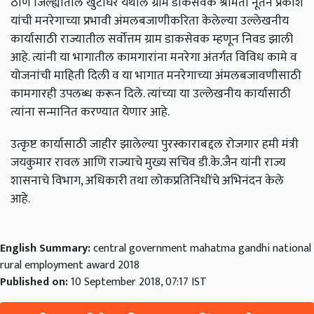
ठाणे जिल्ह्यातील खुटाघर येथील ग्राम डाकसेवक श्रीमती नूतन प्रकाश
यांची मनरेगाच्या प्रभावी अंमलबजाणीकरिता केलेल्या उल्लेखनीय
कार्यासाठी राज्यातील सर्वोत्तम ग्राम डाकसेवक म्हणून निवड झाली
आहे. त्यांनी या भागातील कामगारांना मनरेगा अंतर्गत विविध कामे व
योजनांची माहिती दिली व या भागात मनरेगाच्या अंमलबजावणीसाठी
कामगारही उपलब्ध करून दिले. त्यांच्या या उल्लेखनीय कार्यासाठी
त्यांना सन्मानित करण्यात येणार आहे.
उत्कृष्ट कार्यासाठी जाहीर झालेल्या पुरस्काराबद्दल रोजगार हमी मंत्री
जयकुमार रावल आणि राज्याचे मुख्य सचिव डी.के.जैन यांनी राज्य
शासनाचे विभाग, अधिकारी तथा लोकप्रतिनिधींचे अभिनंदन केले
आहे.
English Summary:
central government mahatma gandhi national
rural employment award 2018
Published on:
10 September 2018, 07:17 IST