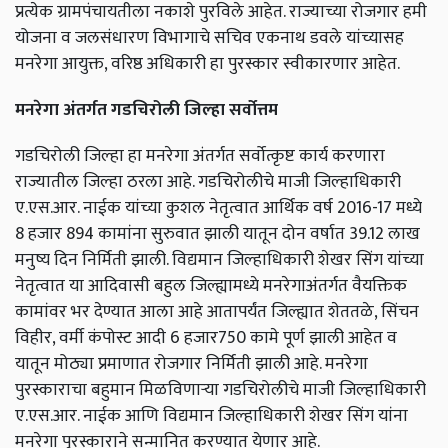
प्रत्येक ग्रामपंचायतीला नकाशे पुरविले आहेत. राज्याच्या रोजगार हमी
योजना व जलसंधारण विभागाचे सचिव एकनाथ डवले यांच्यासह
मनरेगा आयुक्त, वरिष्ठ अधिकारी हा पुरस्कार स्वीकारणार आहेत.
मनरेगा अंतर्गत गडचिरोली जिल्हा सर्वोत्तम
गडचिरोली जिल्हा हा मनरेगा अंतर्गत सर्वोत्कृष्ट कार्य करणारा
राज्यातील जिल्हा ठरला आहे. गडचिरोलीचे माजी जिल्हाधिकारी
ए.एस.आर. नाईक यांच्या कुशल नेतृत्वात आर्थिक वर्ष 2016-17 मध्ये
8 हजार 894 कामांना सुरुवात झाली यातून दोन वर्षात 39.12 लाख
मनुष्य दिन निर्मिती झाली. विद्यमान जिल्हाधिकारी शेखर सिंग यांच्या
नेतृत्वात या आदिवासी बहुल जिल्ह्यामध्ये मनरेगाअंतर्गत वैयक्तिक
कामांवर भर देण्यात आला आहे आतापर्यंत जिल्ह्यात शेततळे, सिंचन
विहीर, वर्मी कंपोस्ट आदी 6 हजार750 कामे पूर्ण झाली आहेत व
यातून मोठ्या प्रमाणात रोजगार निर्मिती झाली आहे. मनरेगा
पुरस्काराचा बहुमान मिळविणाऱ्या गडचिरोलीचे माजी जिल्हाधिकारी
ए.एस.आर. नाईक आणि विद्यमान जिल्हाधिकारी शेखर सिंग यांना
मनरेगा पुरस्काराने सन्मानित करण्यात येणार आहे.