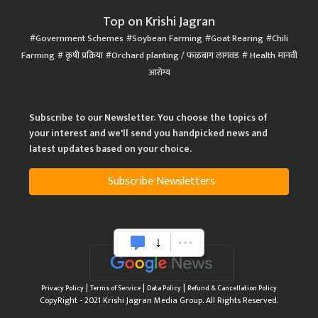
Top on Krishi Jagran
Government Schemes
Soybean Farming
Goat Rearing
Chili
Farming
कृषी प्रक्रिया
Orchard planting / फळबाग लागवड
Health मानवी
आरोग्य
Subscribe to our Newsletter. You choose the topics of
your interest and we'll send you handpicked news and
latest updates based on your choice.
Subscribe Newsletters
|
|
|
Privacy Policy
Terms of Service
Data Policy
Refund & Cancellation Policy
CopyRight - 2021 Krishi Jagran Media Group. All Rights Reserved.