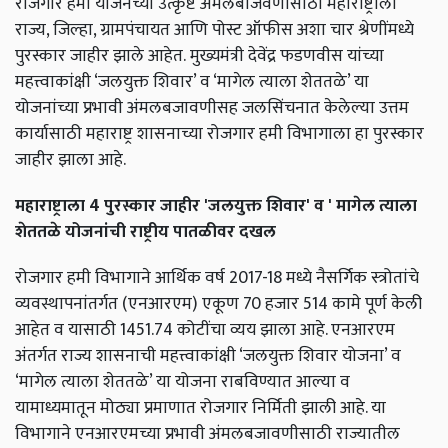
रोजगार हमी योजनेच्या उत्कृष्ट अंमलबाजवणीसाठी महाराष्ट्राला
राज्य, जिल्हा, ग्रामपंचायत आणि पोस्ट ऑफीस अशा चार श्रेणींमध्ये
पुरस्कार जाहीर झाले आहेत.
मुख्यमंत्री देवेंद्र फडणवीस यांच्या
महत्त्वाकांक्षी ‘जलयुक्त शिवार’ व ‘मागेल त्याला शेततळे’ या
योजनांच्या प्रभावी अंमलबजावणीसह जलसिंचनात केलेल्या उत्तम
कार्यासाठी महाराष्ट्र शासनाच्या रोजगार हमी विभागाला हा पुरस्कार
जाहीर झाला आहे.
महाराष्ट्राला 4 पुरस्कार जाहीर 'जलयुक्त शिवार' व ' मागेल त्याला
शेततळे योजनांची राष्ट्रीय पातळीवर दखल
रोजगार हमी विभागाने आर्थिक वर्ष 2017-18 मध्ये नैसर्गिक स्त्रोतांचे
व्यवस्थापनांतर्गत (एनआरएम) एकूण 70 हजार 514 कामे पूर्ण केली
आहेत व यासाठी 1451.74 कोटींचा व्यय झाला आहे. एनआरएम
अंतर्गत राज्य शासनाची महत्त्वाकांक्षी ‘जलयुक्त शिवार योजना’ व
‘मागेल त्याला शेततळे’ या योजना राबविण्यात आल्या व
यामाध्यमातून मोठ्या प्रमाणात रोजगार निर्मिती झाली आहे. या
विभागाने एनआरएमच्या प्रभावी अंमलबजावणीसाठी राज्यातील