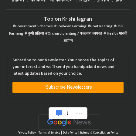
प्रक्रिया
यशकथा
यांत्रिकीकरण
शिक्षण
आरोग्य
इतर
Top on Krishi Jagran
Government Schemes
Soybean Farming
Goat Rearing
Chili
Farming
कृषी प्रक्रिया
Orchard planting / फळबाग लागवड
Health मानवी
आरोग्य
Subscribe to our Newsletter. You choose the topics of
your interest and we'll send you handpicked news and
latest updates based on your choice.
Subscribe Newsletters
|
|
|
Privacy Policy
Terms of Service
Data Policy
Refund & Cancellation Policy