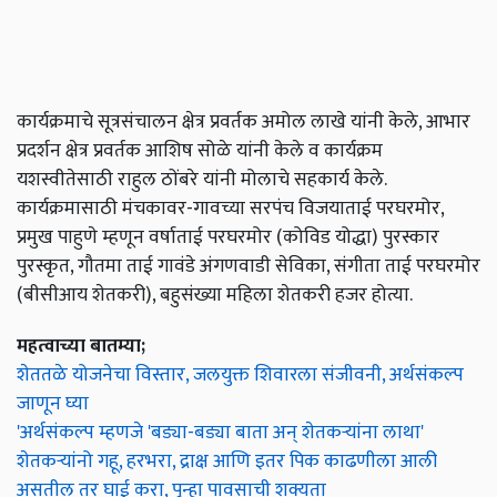
कार्यक्रमाचे सूत्रसंचालन क्षेत्र प्रवर्तक अमोल लाखे यांनी केले, आभार
प्रदर्शन क्षेत्र प्रवर्तक आशिष सोळे यांनी केले व कार्यक्रम
यशस्वीतेसाठी राहुल ठोंबरे यांनी मोलाचे सहकार्य केले.
कार्यक्रमासाठी मंचकावर-गावच्या सरपंच विजयाताई परघरमोर,
प्रमुख पाहुणे म्हणून वर्षाताई परघरमोर (कोविड योद्धा) पुरस्कार
पुरस्कृत, गौतमा ताई गावंडे अंगणवाडी सेविका, संगीता ताई परघरमोर
(बीसीआय शेतकरी), बहुसंख्या महिला शेतकरी हजर होत्या.
महत्वाच्या बातम्या;
शेततळे योजनेचा विस्तार, जलयुक्त शिवारला संजीवनी, अर्थसंकल्प
जाणून घ्या
'अर्थसंकल्प म्हणजे 'बड्या-बड्या बाता अन् शेतकऱ्यांना लाथा'
शेतकऱ्यांनो गहू, हरभरा, द्राक्ष आणि इतर पिक काढणीला आली
असतील तर घाई करा, पुन्हा पावसाची शक्यता