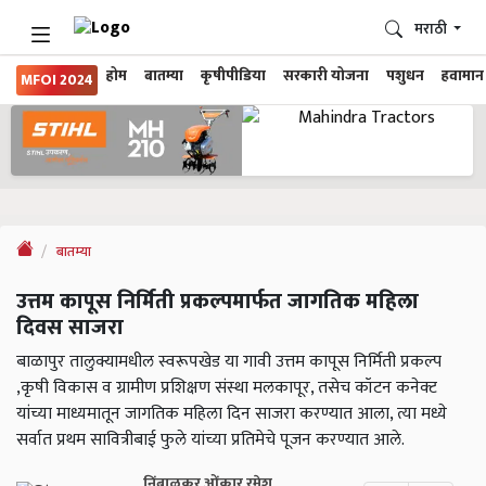
मराठी
होम
बातम्या
कृषीपीडिया
सरकारी योजना
पशुधन
हवामान
MFOI 2024
बातम्या
उत्तम कापूस निर्मिती प्रकल्पमार्फत जागतिक महिला
दिवस साजरा
बाळापुर तालुक्यामधील स्वरूपखेड या गावी उत्तम कापूस निर्मिती प्रकल्प
,कृषी विकास व ग्रामीण प्रशिक्षण संस्था मलकापूर, तसेच कॉटन कनेक्ट
यांच्या माध्यमातून जागतिक महिला दिन साजरा करण्यात आला, त्या मध्ये
सर्वात प्रथम सावित्रीबाई फुले यांच्या प्रतिमेचे पूजन करण्यात आले.
निंबाळकर ओंकार रमेश