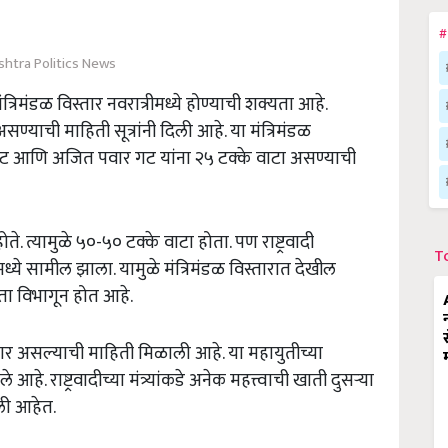
#
htra Politics News
रिमंडळ विस्तार नवरात्रीमध्ये होण्याची शक्यता आहे.
सण्याची माहिती सूत्रांनी दिली आहे. या मंत्रिमंडळ
गट आणि अजित पवार गट यांना २५ टक्के वाटा असण्याची
. त्यामुळे ५०-५० टक्के वाटा होता. पण राष्ट्रवादी
T
्ये सामील झाला. यामुळे मंत्रिमंडळ विस्तारात देखील
आता विभागून होत आहे.
णार असल्याची माहिती मिळाली आहे. या महायुतीच्या
 राष्ट्रवादीच्या मंत्र्यांकडे अनेक महत्त्वाची खाती दुसऱ्या
आली आहेत.