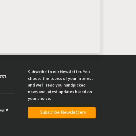
Subscribe to our Newsletter. You
्रिया
choose the topics of your interest
and we'll send you handpicked
news and latest updates based on
your choice.
ing
Subscribe Newsletters