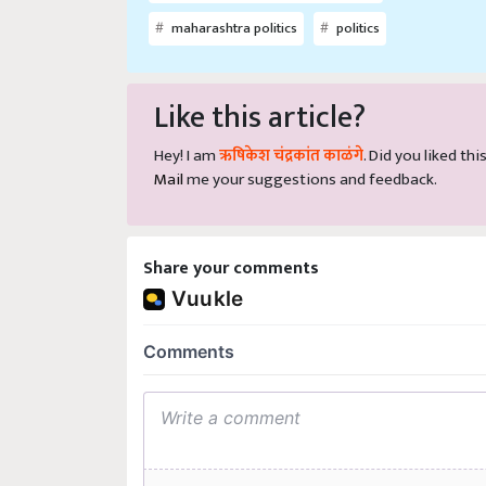
maharashtra politics
politics
Like this article?
Hey! I am
ऋषिकेश चंद्रकांत काळंगे
. Did you liked th
Mail
me your suggestions and feedback.
Share your comments