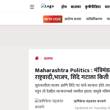
होम
बातम्या
कृषीपीडिया
सर
MFOI 2024
आरोग्य सल्ला
यांत्रिकीकरण
फल
बातम्या
Maharashtra Politics : मंत्रिमंडळ
राष्ट्रवादी,भाजप, शिंदे गटाला किती
सुरुवातीला भाजप आणि शिंदे गट यांचे सरकार होते. त्याम
पडून तो देखील सरकारमध्ये सामील झाला. यामुळे मंत्रिमं
ऋषिकेश चंद्रकांत काळंगे
Updated on Tuesday, 1