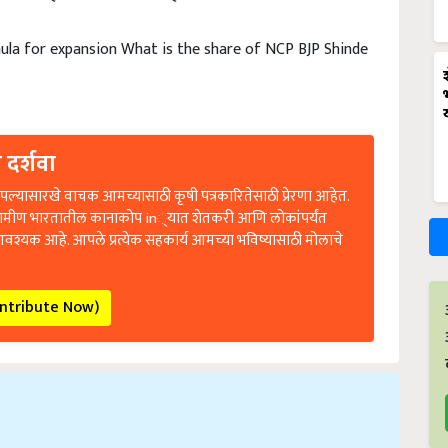
la for expansion What is the share of NCP BJP Shinde
 दर्शवा
ल्यासारखे वाचक आमच्यासाठी कृषी पत्रकारितेसाठी प्रेरणा आहेत.
रामीण भारतातील कानाकोप in्यात शेतकरी आणि लोकांपर्यंत
आवश्यक आहे. आपले प्रत्येक सहकार्य आमच्या भविष्यासाठी मोलाचे
ontribute Now)