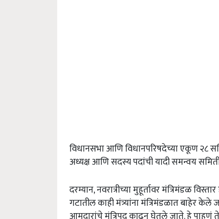
विधानसभा आणि विधानपरिषदेच्या एकूण २८ समित्
अध्यक्ष आणि सदस्य पदांची यादी समन्वय समित
दरम्यान, नवरात्रीच्या मुहूर्तावर मंत्रिमंडळ वि
गटातील काही मंत्र्यांना मंत्रिमंडळात बाहेर केल
आमदारांचे मंत्रिपद काढून घेतले जाते. हे पाहणं 