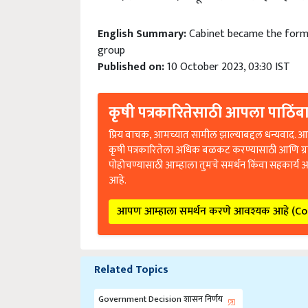
English Summary:
Cabinet became the formu
group
Published on:
10 October 2023, 03:30 IST
कृषी पत्रकारितेसाठी आपला पाठिंबा
प्रिय वाचक, आमच्यात सामील झाल्याबद्दल धन्यवाद. आप
कृषी पत्रकारितेला अधिक बळकट करण्यासाठी आणि ग्
पोहोचण्यासाठी आम्हाला तुमचे समर्थन किंवा सहकार्य 
आहे.
आपण आम्हाला समर्थन करणे आवश्यक आहे (C
Related Topics
Government Decision शासन निर्णय