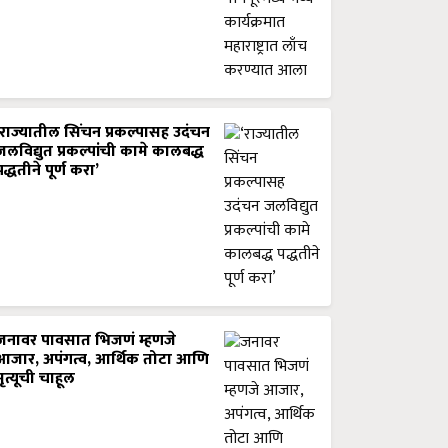
‘राज्यातील सिंचन प्रकल्पासह उदंचन
जलविद्युत प्रकल्पांची कामे कालबद्ध
पद्धतीने पूर्ण करा’
जनावर पावसात भिजणं म्हणजे
आजार, अपंगत्व, आर्थिक तोटा आणि
मृत्यूची चाहूल