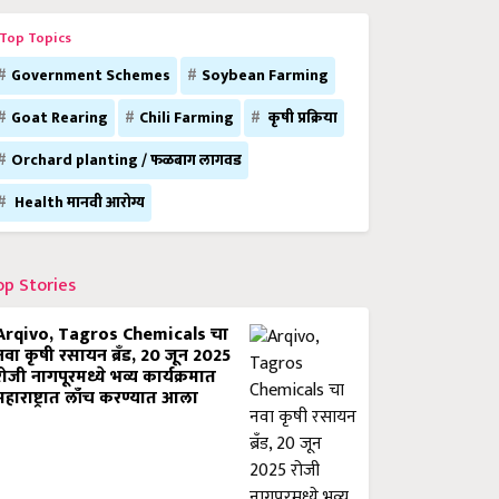
Top Topics
Government Schemes
Soybean Farming
Goat Rearing
Chili Farming
कृषी प्रक्रिया
Orchard planting / फळबाग लागवड
Health मानवी आरोग्य
op Stories
Arqivo, Tagros Chemicals चा
नवा कृषी रसायन ब्रँड, 20 जून 2025
रोजी नागपूरमध्ये भव्य कार्यक्रमात
महाराष्ट्रात लाँच करण्यात आला