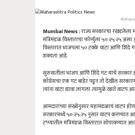
Maharas
Mumbai News :
राज्य सरकारचा रखडलेला मंत्
मंत्रिमंडळ विस्ताराचा फॉर्म्युला ५०:२५:२५ असा अ
विस्तारात भाजपला ५० टक्के वाटा आणि शिंदे 
शक्यता आहे.
सुरुवातीला भाजप आणि शिंदे गट यांचे सरकार होते
काँग्रेसचा एक गट बाहेर पडून तो देखील सरकारमध
त्यांना वाटा द्यावा लागला. त्यामुळे खाते वाटप 
आमदारांच्या संख्येनुसार महामंडळाचं वाटप हो
सरकारमध्ये ५०:२५:२५ नुसार वाटप करण्यात आले आहे.
टप्प्यातील मंत्रिमंडळ विस्तारात सोपावण्यात 