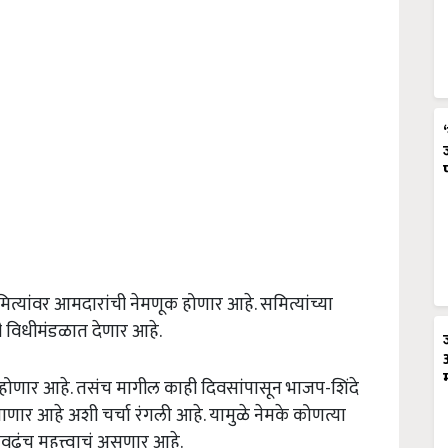
यांवर आमदारांची नेमणूक होणार आहे. समित्यांच्या
ी विधीमंडळात देणार आहे.
स्तार होणार आहे. तसंच मागील काही दिवसांपासून भाजप-शिंदे
े जाणार आहे अशी चर्चा रंगली आहे. यामुळे नेमके कोणत्या
तेवढंच महत्त्वाचं असणार आहे.