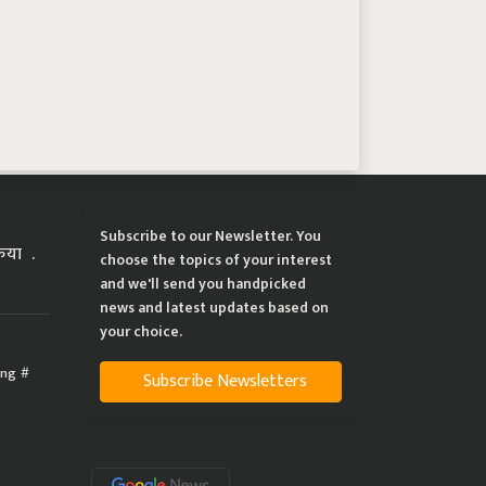
Subscribe to our Newsletter. You
्रिया
choose the topics of your interest
and we'll send you handpicked
news and latest updates based on
your choice.
ing
Subscribe Newsletters