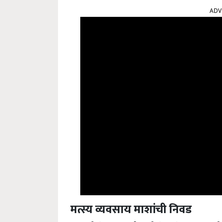
ADV
मत्स्य व्यवसाय माशांची निवड