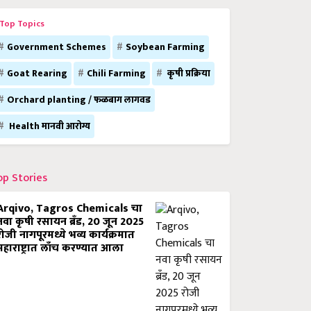
Top Topics
Government Schemes
Soybean Farming
Goat Rearing
Chili Farming
कृषी प्रक्रिया
Orchard planting / फळबाग लागवड
Health मानवी आरोग्य
op Stories
Arqivo, Tagros Chemicals चा
नवा कृषी रसायन ब्रँड, 20 जून 2025
रोजी नागपूरमध्ये भव्य कार्यक्रमात
महाराष्ट्रात लाँच करण्यात आला