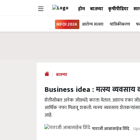
होम
बातम्या
कृषीपीडिया
सर
MFOI 2024
आरोग्य सल्ला
यांत्रिकीकरण
फल
बातम्या
Business idea : मत्स्य व्यवसाय
शेतीसोबत अनेक जोडधंदे करता येतात. अशाच एका जो
आर्थिक नफा मिळवू शकतो. मत्स्य व्यवसाय शेतकऱ्यां
आहे.
Upd
पाराजी आबासाहेब शिंदे