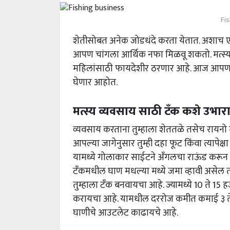
Fi
शेतीसोबत अनेक जोडधंदे करता येतात. अशाच 
आपण चांगला आर्थिक नफा मिळवू शकतो. मत्स्य 
महिलांसाठी फायदेशीर ठरणार आहे. आज आपण क
घेणार आहोत.
मत्स्य व्यवसाय साठी टॅंक कशे उभार
व्यवसाय करताना तुम्हाला शेततळे तसेच रायनो मेट
आपल्या जागेनुसार तुम्ही दहा फूट किंवा त्यापे
यामध्ये गोलाकार साईटने अँगलचा राऊंड करून 
टँकमधील घाण मधल्या मध्ये जमा व्हावी असेल तसे
तुम्हाला टॅंक बनवायचा आहे. ज्यामध्ये 10 ते 15 
करायचा आहे. यामधील दररोज कमीत कमाई ३ ते ४
घाणीचे आउटलेट काढायचे आहे.