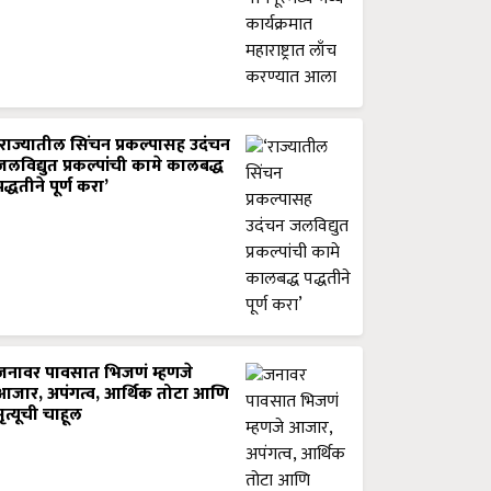
‘राज्यातील सिंचन प्रकल्पासह उदंचन
जलविद्युत प्रकल्पांची कामे कालबद्ध
पद्धतीने पूर्ण करा’
जनावर पावसात भिजणं म्हणजे
आजार, अपंगत्व, आर्थिक तोटा आणि
मृत्यूची चाहूल