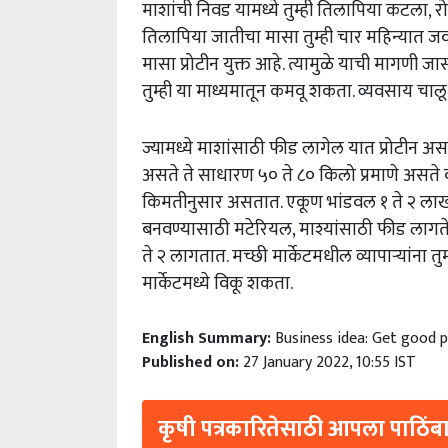
माशांची निवड यामध्ये तुम्ही तिलापिया कटला, रोह
तिलापिया जातीचा मासा तुम्ही चार महिन्यात जवळ
मासा प्रोटीन युक्त आहे. त्यामुळे याची मागणी 
तुम्ही या माध्यमातून कमवू शकता. व्यवसाय चाल
ज्यामध्ये माशांसाठी फीड लागेल यात प्रोटीन अस
असते ते साधारण ५० ते ८० किलो प्रमाणे असते व
किमतीनुसार असतात. एकूण भांडवल १ ते २ लाख र
बनवण्यासाठी मटेरियल, माश्यांसाठी फीड लागते. 
ते २ लागतात. मच्छी मार्केटमधील व्यापाऱ्यांना 
मार्केटमध्ये विकू शकता.
English Summary:
Business idea: Get good pr
Published on:
27 January 2022, 10:55 IST
कृषी पत्रकारितेसाठी आपला पाठिंबा