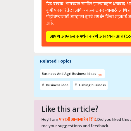
प्रिय वाचक, आमच्यात सामील झाल्याबद्दल धन्यवाद. आप
कृषी पत्रकारितेला अधिक बळकट करण्यासाठी आणि ग्
पोहोचण्यासाठी आम्हाला तुमचे समर्थन किंवा सहकार्य 
आहे.
आपण आम्हाला समर्थन करणे आवश्यक आहे (C
Related Topics
Business And Agri Business Ideas
Business idea
Fishing business
Like this article?
Hey! I am
पाराजी आबासाहेब शिंदे
. Did you liked thi
me your suggestions and feedback.