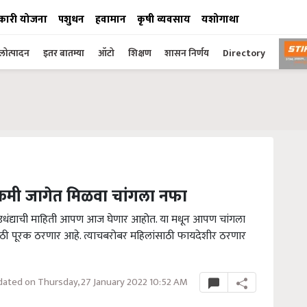
कारी योजना
पशुधन
हवामान
कृषी व्यवसाय
यशोगाथा
ोत्पादन
इतर बातम्या
ऑटो
शिक्षण
शासन निर्णय
Directory
 कमी जागेत मिळवा चांगला नफा
डधंद्याची माहिती आपण आज घेणार आहोत. या मधून आपण चांगला
साठी पूरक ठरणार आहे. त्याचबरोबर महिलांसाठी फायदेशीर ठरणार
ated on Thursday, 27 January 2022 10:52 AM