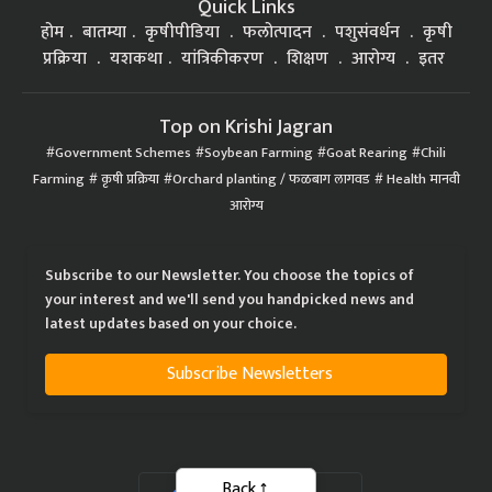
Quick Links
होम
बातम्या
कृषीपीडिया
फलोत्पादन
पशुसंवर्धन
कृषी
प्रक्रिया
यशकथा
यांत्रिकीकरण
शिक्षण
आरोग्य
इतर
Top on Krishi Jagran
Government Schemes
Soybean Farming
Goat Rearing
Chili
Farming
कृषी प्रक्रिया
Orchard planting / फळबाग लागवड
Health मानवी
आरोग्य
Subscribe to our Newsletter. You choose the topics of
your interest and we'll send you handpicked news and
latest updates based on your choice.
Subscribe Newsletters
Back