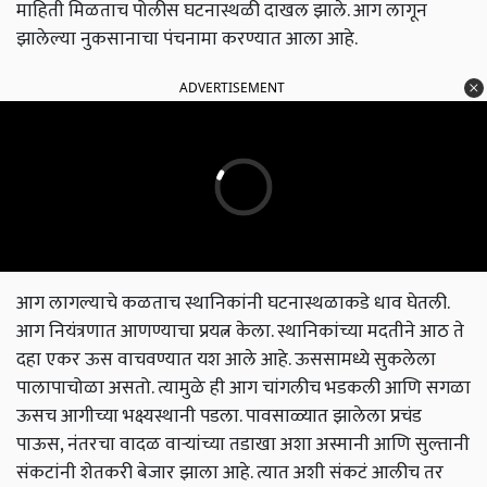
माहिती मिळताच पोलीस घटनास्थळी दाखल झाले. आग लागून
झालेल्या नुकसानाचा पंचनामा करण्यात आला आहे.
ADVERTISEMENT
आग लागल्याचे कळताच स्थानिकांनी घटनास्थळाकडे धाव घेतली.
आग नियंत्रणात आणण्याचा प्रयत्न केला. स्थानिकांच्या मदतीने आठ ते
दहा एकर ऊस वाचवण्यात यश आले आहे. ऊससामध्ये सुकलेला
पालापाचोळा असतो. त्यामुळे ही आग चांगलीच भडकली आणि सगळा
ऊसच आगीच्या भक्ष्यस्थानी पडला. पावसाळ्यात झालेला प्रचंड
पाऊस, नंतरचा वादळ वाऱ्यांच्या तडाखा अशा अस्मानी आणि सुल्तानी
संकटांनी शेतकरी बेजार झाला आहे. त्यात अशी संकटं आलीच तर