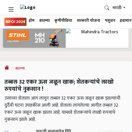
मराठी
होम
बातम्या
कृषीपीडिया
सरकारी योजना
पशुधन
हवामान
MFOI 2024
बातम्या
तब्बल 32 एकर ऊस जळून खाक; शेतकऱ्यांचे लाखो
रुपयांचे नुकसान !
उसाच्या शेताला आग लागून तब्बल 32 एकर ऊस जळून खाक झाल्याची
दुर्दैवी घटना उघडकीस आली आहे. शेताला लागलेल्या आगीत तब्बल 32
एकर ऊस जळून खाक झाला आहे. यामध्ये शेतकऱ्यांचे लाखो रुपयांचे
नुकसान झाले आहे.
पाराजी आबासाहेब शिंदे