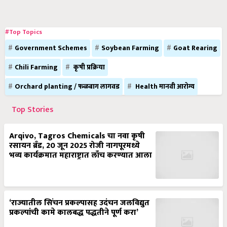
#Top Topics
Government Schemes
Soybean Farming
Goat Rearing
Chili Farming
कृषी प्रक्रिया
Orchard planting / फळबाग लागवड
Health मानवी आरोग्य
Top Stories
Arqivo, Tagros Chemicals चा नवा कृषी
रसायन ब्रँड, 20 जून 2025 रोजी नागपूरमध्ये
भव्य कार्यक्रमात महाराष्ट्रात लाँच करण्यात आला
‘राज्यातील सिंचन प्रकल्पासह उदंचन जलविद्युत
प्रकल्पांची कामे कालबद्ध पद्धतीने पूर्ण करा’