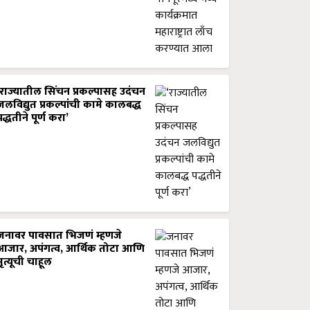
‘राज्यातील सिंचन प्रकल्पासह उदंचन
जलविद्युत प्रकल्पांची कामे कालबद्ध
पद्धतीने पूर्ण करा’
जनावर पावसात भिजणं म्हणजे
आजार, अपंगत्व, आर्थिक तोटा आणि
मृत्यूची चाहूल