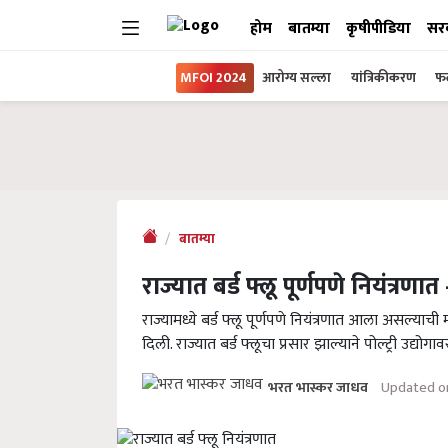
होम
बातम्या
कृषीपीडिया
सर
MFOI 2024
आरोग्य सल्ला
यांत्रिकीकरण
फल
बातम्या
राज्यात बर्ड फ्लू पूर्णपणे नियंत्रणात
राज्यामध्ये बर्ड फ्लू पूर्णपणे नियंत्रणात आला असल्याची
दिली. राज्यात बर्ड फ्लूचा प्रसार झाल्याने पोल्ट्री उद्यो
Updated on
भरत भास्कर जाधव