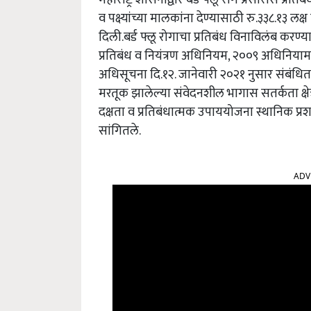
व पक्ष्यांच्या मालकांना देण्यासाठी रु.३३८.१३ लक
दिली.
बर्ड फ्लू रोगाचा प्रतिबंध विनाविलंब करण्याच
प्रतिबंध व नियंत्रण अधिनियम
,
२००९ अधिनियामा
अधिसूचना दि.१२. जानेवारी २०२१ नुसार संबंधित जि
मरतूक झालेल्या संवेदनशील भागास सतर्कता क्षेत्
दक्षता व प्रतिबंधात्मक उपाययोजना स्थानिक प्
सांगितले.
ADV