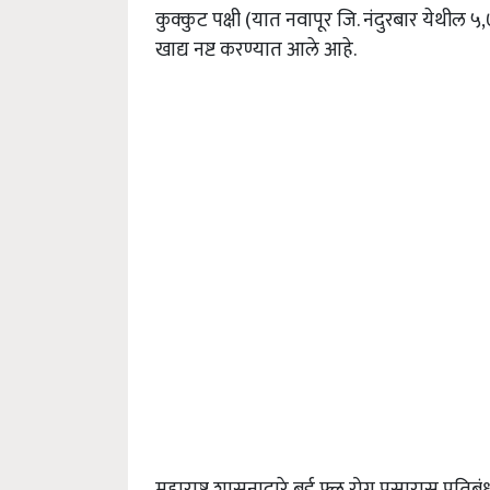
कुक्कुट पक्षी (यात नवापूर जि. नंदुरबार येथील ५
,
खाद्य नष्ट करण्यात आले आहे.
महाराष्ट्र शासनाद्वारे बर्ड फ्लू रोग प्रसारास प्र