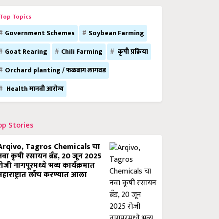
Top Topics
Government Schemes
Soybean Farming
Goat Rearing
Chili Farming
कृषी प्रक्रिया
Orchard planting / फळबाग लागवड
Health मानवी आरोग्य
op Stories
Arqivo, Tagros Chemicals चा
नवा कृषी रसायन ब्रँड, 20 जून 2025
रोजी नागपूरमध्ये भव्य कार्यक्रमात
महाराष्ट्रात लाँच करण्यात आला