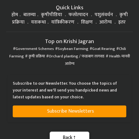
Quick Links
होम
बातम्या
कृषीपीडिया
फलोत्पादन
पशुसंवर्धन
कृषी
प्रक्रिया
यशकथा
यांत्रिकीकरण
शिक्षण
आरोग्य
इतर
Top on Krishi Jagran
Government Schemes
Soybean Farming
Goat Rearing
Chili
Farming
कृषी प्रक्रिया
Orchard planting / फळबाग लागवड
Health मानवी
आरोग्य
Subscribe to our Newsletter. You choose the topics of
your interest and we'll send you handpicked news and
latest updates based on your choice.
Subscribe Newsletters
Back