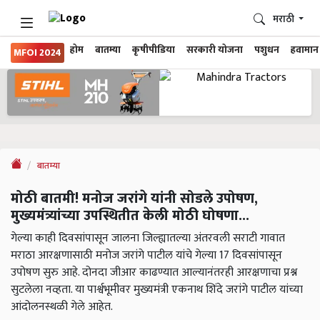
मराठी
होम
बातम्या
कृषीपीडिया
सरकारी योजना
पशुधन
हवामान
MFOI 2024
बातम्या
मोठी बातमी! मनोज जरांगे यांनी सोडले उपोषण,
मुख्यमंत्र्यांच्या उपस्थितीत केली मोठी घोषणा...
गेल्या काही दिवसांपासून जालना जिल्ह्यातल्या अंतरवली सराटी गावात
मराठा आरक्षणासाठी मनोज जरांगे पाटील यांचे गेल्या 17 दिवसांपासून
उपोषण सुरु आहे. दोनदा जीआर काढण्यात आल्यानंतरही आरक्षणाचा प्रश्न
सुटलेला नव्हता. या पार्श्वभूमीवर मुख्यमंत्री एकनाथ शिंदे जरांगे पाटील यांच्या
आंदोलनस्थळी गेले आहेत.