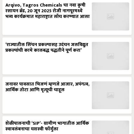
Arqivo, Tagros Chemicals चा नवा कृषी
रसायन ब्रँड, 20 जून 2025 रोजी नागपूरमध्ये
भव्य कार्यक्रमात महाराष्ट्रात लाँच करण्यात आला
‘राज्यातील सिंचन प्रकल्पासह उदंचन जलविद्युत
प्रकल्पांची कामे कालबद्ध पद्धतीने पूर्ण करा’
जनावर पावसात भिजणं म्हणजे आजार, अपंगत्व,
आर्थिक तोटा आणि मृत्यूची चाहूल
शेळीपालनाची ‘SIP’- ग्रामीण भागातील आर्थिक
स्वावलंबनाचा यशस्वी फॉर्मुला