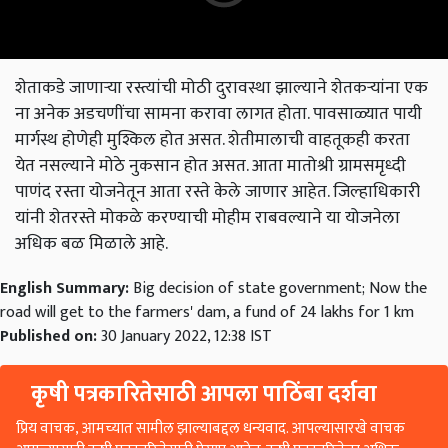
शेताकडे जाणाऱ्या रस्त्यांची मोठी दुरावस्था झाल्याने शेतकऱ्यांना एक
ना अनेक अडचणींचा सामना करावा लागत होता. पावसाळ्यात पायी
मार्गस्थ होणेही मुश्किल होत असत. शेतीमालाची वाहतूकही करता
येत नसल्याने मोठे नुकसान होत असत. आता मातोश्री ग्रामसमृध्दी
पाणंद रस्ता योजनेतून आता रस्ते केले जाणार आहेत. जिल्हाधिकारी
यांनी शेतरस्ते मोकळे करण्याची मोहीम राबवल्याने या योजनेला
अधिक बळ मिळाले आहे.
English Summary:
Big decision of state government; Now the
road will get to the farmers' dam, a fund of 24 lakhs for 1 km
Published on:
30 January 2022, 12:38 IST
कृषी पत्रकारितेसाठी आपला पाठिंबा दर्शवा
प्रिय वाचक, आमच्यात सामील झाल्याबद्दल धन्यवाद. आपल्यासारखे वाचक