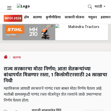
मराठी
होम
बातम्या
कृषीपीडिया
सरकारी योजना
पशुधन
हवामान
MFOI 2024
बातम्या
राज्य सरकारचा मोठा निर्णय; आता शेतकऱ्यांच्या
बांधापर्यंत मिळणार रस्ता, 1 किलोमीटरसाठी 24 लाखाचा
निधी
महाविकास आघाडी सरकारने पाणंद रस्ता बाबत मोठा निर्णय घेतला आहे.
मातोश्री ग्रामसमृध्दी पाणंद रस्ता योजनेतून शेत रस्त्यांचे जाळे उभारण्याचा
निर्णय घेतला होता.
पाराजी आबासाहेब शिंदे