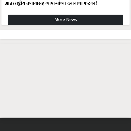
आंतरराष्ट्रीय तणावासह व्यापाऱ्यांच्या दबावाचा फटका!
More News