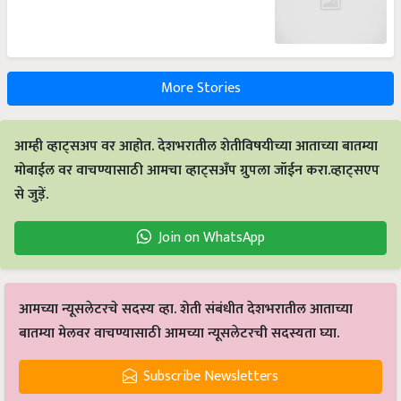
More Stories
आम्ही व्हाट्सअप वर आहोत. देशभरातील शेतीविषयीच्या आताच्या बातम्या
मोबाईल वर वाचण्यासाठी आमचा व्हाट्सअँप ग्रुपला जॉईन करा.व्हाट्सएप
से जुड़ें.
Join on WhatsApp
आमच्या न्यूसलेटरचे सदस्य व्हा. शेती संबंधीत देशभरातील आताच्या
बातम्या मेलवर वाचण्यासाठी आमच्या न्यूसलेटरची सदस्यता घ्या.
Subscribe Newsletters