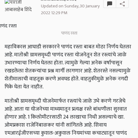
Updated on Sunday, 30 January
2022 12:29 PM
पाणंद रस्ता
महाविकास आघाडी सरकारने पाणंद रस्ता बाबत मोठा निर्णय घेतला
आहे. मातोश्री ग्रामसमृध्दी पाणंद रस्ता योजनेतून शेत रस्त्यांचे जाळे
उभारण्याचा निर्णय घेतला होता. त्यामुळे गेल्या अनेक वर्षापासून
रखडलेला शेतकऱ्यांचा प्रश्न मार्गी लागणार आहे. शेतरस्ते नसल्यामुळे
शेतीमालाची वाहतूक करणे अवघड होते. वाहतुकीमुळे अनेक नगदी
पिके घेता येत नाहीत.
मातोश्री ग्रामसमृध्दी योजनेमार्फत रस्त्यांचे जाळे उभे करणे गरजेचे
आहे. आता या योजनेच्या माध्यमातून प्रत्यक्ष रस्ते बांधणीला सुरवात
होणार आहे. 1 किलोमीटरसाठी 24 लाखाचा निधी असल्याचे खा.
ओमप्रकाश राजेनिंबाळकर यांनी सांगितले आहे. शिवाय
एमआरईजीएसच्या कुशल-अकुशल नियमांच्या कचाट्यातून पाणंद