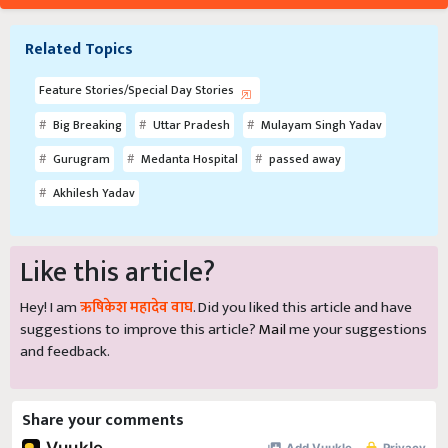
Related Topics
Feature Stories/Special Day Stories
Big Breaking
Uttar Pradesh
Mulayam Singh Yadav
Gurugram
Medanta Hospital
passed away
Akhilesh Yadav
Like this article?
Hey! I am
ऋषिकेश महादेव वाघ
. Did you liked this article and have
suggestions to improve this article?
Mail
me your suggestions
and feedback.
Share your comments