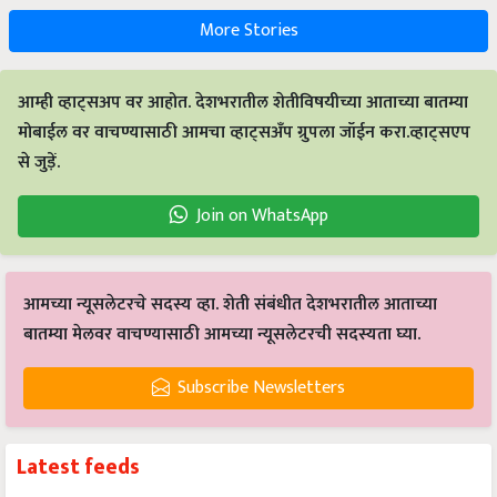
More Stories
आम्ही व्हाट्सअप वर आहोत. देशभरातील शेतीविषयीच्या आताच्या बातम्या
मोबाईल वर वाचण्यासाठी आमचा व्हाट्सअँप ग्रुपला जॉईन करा.व्हाट्सएप
से जुड़ें.
Join on WhatsApp
आमच्या न्यूसलेटरचे सदस्य व्हा. शेती संबंधीत देशभरातील आताच्या
बातम्या मेलवर वाचण्यासाठी आमच्या न्यूसलेटरची सदस्यता घ्या.
Subscribe Newsletters
Latest feeds