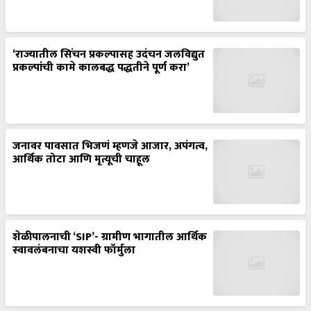
‘राज्यातील सिंचन प्रकल्पासह उदंचन जलविद्युत
प्रकल्पांची कामे कालबद्ध पद्धतीने पूर्ण करा’
जनावर पावसात भिजणं म्हणजे आजार, अपंगत्व,
आर्थिक तोटा आणि मृत्यूची चाहूल
शेळीपालनाची ‘SIP’- ग्रामीण भागातील आर्थिक
स्वावलंबनाचा यशस्वी फॉर्मुला