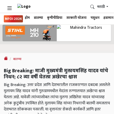
मराठी
होम
बातम्या
कृषीपीडिया
सरकारी योजना
पशुधन
हवामान
MFOI 2024
बातम्या
Big Breaking: माजी मुख्यमंत्री मुलायमसिंह यादव यांचे
निधन; ८२ व्या वर्षी घेतला अखेरचा श्वास
Big Breaking: उत्तर प्रदेश आणि देशभरातील राजकारणात दबदबा असलेले
मुलायम सिंह यादव यांनी गुरुग्राममधील मेदांता रुग्णालयात अखेरचा श्वास
घेतला आहे. यावेळी त्यांच्यासोबत त्यांचा मुलगा अखिलेश यादव यांच्यासह
अनेक कुटुंबीय उपस्थित होते. मुलायम सिंह यांच्या निधनाची बातमी समजताच
देशभरात शोककळा पसरली. या वृत्तानंतर शेकडो कार्यकर्ते आणि इतर