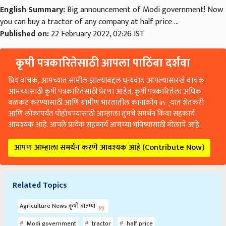
English Summary:
Big announcement of Modi government! Now
you can buy a tractor of any company at half price ...
Published on:
22 February 2022, 02:26 IST
कृषी पत्रकारितेसाठी आपला पाठिंबा दर्शवा
प्रिय वाचक, आमच्यात सामील झाल्याबद्दल धन्यवाद. आपल्यासारखे वाचक
आमच्यासाठी कृषी पत्रकारितेसाठी प्रेरणा आहेत. कृषी पत्रकारितेला अधिक
बळकट करण्यासाठी आणि ग्रामीण भारतातील कानाकोप in्यात शेतकरी
आणि लोकांपर्यंत पोहोचण्यासाठी आम्हाला तुमचे समर्थन किंवा सहकार्य
आवश्यक आहे. आपले प्रत्येक सहकार्य आमच्या भविष्यासाठी मोलाचे आहे.
आपण आम्हाला समर्थन करणे आवश्यक आहे (Contribute Now)
Related Topics
Agriculture News कृषी बातम्या
Modi government
tractor
half price