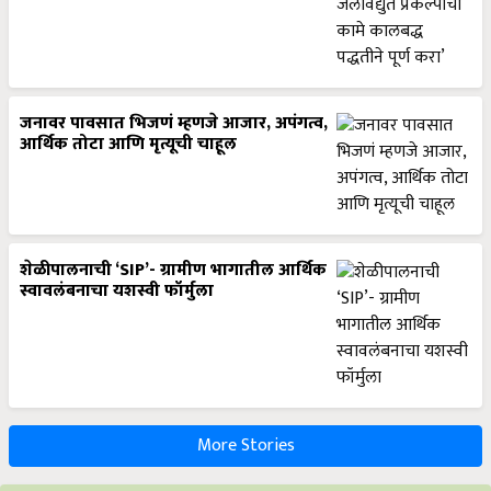
जनावर पावसात भिजणं म्हणजे आजार, अपंगत्व,
आर्थिक तोटा आणि मृत्यूची चाहूल
शेळीपालनाची ‘SIP’- ग्रामीण भागातील आर्थिक
स्वावलंबनाचा यशस्वी फॉर्मुला
More Stories