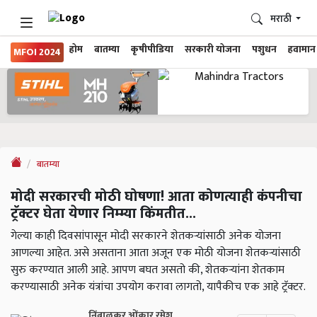
मराठी
होम
बातम्या
कृषीपीडिया
सरकारी योजना
पशुधन
हवामान
MFOI 2024
बातम्या
मोदी सरकारची मोठी घोषणा! आता कोणत्याही कंपनीचा
ट्रॅक्टर घेता येणार निम्म्या किंमतीत...
गेल्या काही दिवसांपासून मोदी सरकारने शेतकऱ्यांसाठी अनेक योजना
आणल्या आहेत. असे असताना आता अजून एक मोठी योजना शेतकऱ्यांसाठी
सुरु करण्यात आली आहे. आपण बघत असतो की, शेतकऱ्यांना शेतकाम
करण्यासाठी अनेक यंत्रांचा उपयोग करावा लागतो, यापैकीच एक आहे ट्रॅक्टर.
निंबाळकर ओंकार रमेश