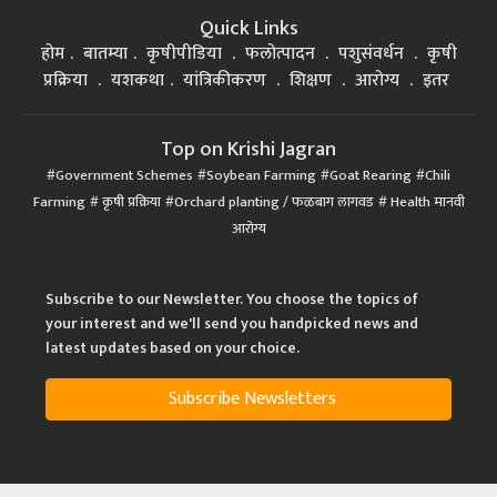
Quick Links
होम
बातम्या
कृषीपीडिया
फलोत्पादन
पशुसंवर्धन
कृषी
प्रक्रिया
यशकथा
यांत्रिकीकरण
शिक्षण
आरोग्य
इतर
Top on Krishi Jagran
Government Schemes
Soybean Farming
Goat Rearing
Chili
Farming
कृषी प्रक्रिया
Orchard planting / फळबाग लागवड
Health मानवी
आरोग्य
Subscribe to our Newsletter. You choose the topics of
your interest and we'll send you handpicked news and
latest updates based on your choice.
Subscribe Newsletters