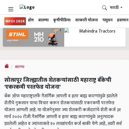
मराठी
होम
बातम्या
कृषीपीडिया
सरकारी योजना
पशुधन
हवामान
MFOI 2024
बातम्या
सोलापूर जिल्ह्यातील शेतकऱ्यांसाठी महाराष्ट्र बँकेची
'एकरकमी परतफेड योजना'
बँक ऑफ महाराष्ट्रातर्फे नैसर्गिक आपत्ती व इतर बाह्य कारणांमुळे झालेले
शेतीचे नुकसान याचा विचार करून शेतकऱ्यांसाठी एकरकमी परतफेड
योजना आणली आहे. या योजनेनुसार ज्या शेतकरी कर्जदारांचे शेती कर्ज ३१
मार्च २०२० रोजी नैसर्गिक आपत्ती व इतर बाह्य कारणांमुळे अनुत्पादक
झालेली आहेत व ज्यांच्याकडे १० लाखांपर्यंत कर्ज बाकी येणे आहे, अशी सर्व