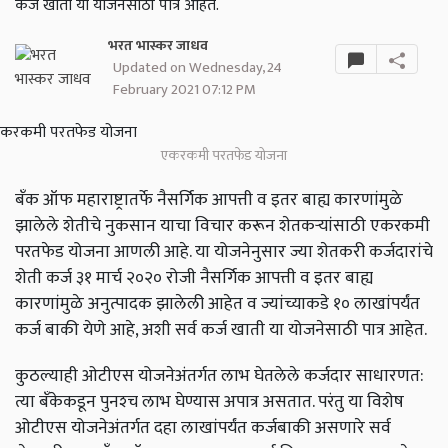
कर्ज खाती या योजनेसाठी पात्र आहेत.
भरत भास्कर जाधव
Updated on Wednesday, 24
February 2021 07:12 PM
एकरकमी परतफेड योजना
बँक ऑफ महाराष्ट्रातर्फे नैसर्गिक आपत्ती व इतर बाह्य कारणांमुळे
झालेले शेतीचे नुकसान याचा विचार करून शेतकऱ्यांसाठी एकरकमी
परतफेड योजना आणली आहे. या योजनेनुसार ज्या शेतकरी कर्जदारांचे
शेती कर्ज ३१ मार्च २०२० रोजी नैसर्गिक आपत्ती व इतर बाह्य
कारणांमुळे अनुत्पादक झालेली आहेत व ज्यांच्याकडे १० लाखांपर्यंत
कर्ज बाकी येणे आहे,
अशी सर्व कर्ज खाती या योजनेसाठी पात्र आहेत.
कुठल्याही ओटीएस योजनेअंतर्गत लाभ घेतलेले कर्जदार साधारणत:
त्या बँकेकडून पुनश्‍च लाभ घेण्यास अपात्र असतात. परंतु या विशेष
ओटीएस योजनेअंतर्गत दहा लाखांपर्यंत कर्जबाकी असणारे सर्व