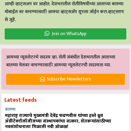
मोबाईल वर वाचण्यासाठी आमचा व्हाट्सअँप ग्रुपला जॉईन करा.व्हाट्सएप
से जुड़ें.
Join on WhatsApp
आमच्या न्यूसलेटरचे सदस्य व्हा. शेती संबंधीत देशभरातील आताच्या
बातम्या मेलवर वाचण्यासाठी आमच्या न्यूसलेटरची सदस्यता घ्या.
Subscribe Newsletters
Latest feeds
बातम्या
महाराष्ट्र राज्याचे मुख्यमंत्री देवेंद्र फडणवीस यांच्या हस्ते ध्रुव
ॲग्रीटेक्नॉलॉजीजच्या संस्थापकांचा सत्कार, शेतकऱ्यांसाठीच्या
नवसंशोधनाला मिळाली नवी ओळख!