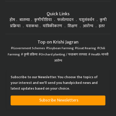
Quick Links
होम
बातम्या
कृषीपीडिया
फलोत्पादन
पशुसंवर्धन
कृषी
प्रक्रिया
यशकथा
यांत्रिकीकरण
शिक्षण
आरोग्य
इतर
Top on Krishi Jagran
Government Schemes
Soybean Farming
Goat Rearing
Chili
Farming
कृषी प्रक्रिया
Orchard planting / फळबाग लागवड
Health मानवी
आरोग्य
Subscribe to our Newsletter. You choose the topics of
your interest and we'll send you handpicked news and
latest updates based on your choice.
Subscribe Newsletters