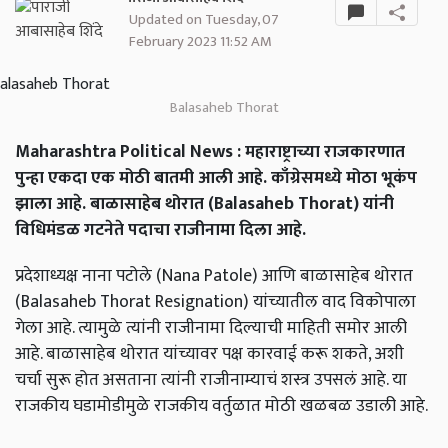
Updated on Tuesday, 07
February 2023 11:52 AM
Balasaheb Thorat
Maharashtra Political News : महाराष्ट्राच्या राजकारणात
पुन्हा एकदा एक मोठी बातमी आली आहे. काँग्रेसमध्ये मोठा भूकंप
झाला आहे. बाळासाहेब थोरात (Balasaheb Thorat) यांनी
विधिमंडळ गटनेते पदाचा राजीनामा दिला आहे.
प्रदेशाध्यक्ष नाना पटोले (Nana Patole) आणि बाळासाहेब थोरात
(Balasaheb Thorat Resignation) यांच्यातील वाद विकोपाला
गेला आहे. त्यामुळे त्यांनी राजीनामा दिल्याची माहिती समोर आली
आहे. बाळासाहेब थोरात यांच्यावर पक्ष कारवाई करू शकते, अशी
चर्चा सुरू होत असताना त्यांनी राजीनाम्याचं शस्त्र उपसलं आहे. या
राजकीय घडामोडीमुळे राजकीय वर्तुळात मोठी खळबळ उडाली आहे.