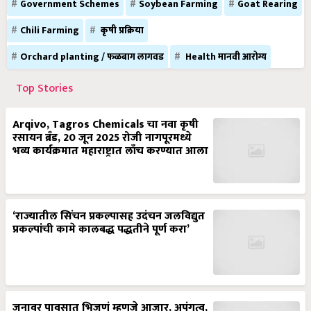
Government Schemes
Soybean Farming
Goat Rearing
Chili Farming
कृषी प्रक्रिया
Orchard planting / फळबाग लागवड
Health मानवी आरोग्य
Top Stories
Arqivo, Tagros Chemicals चा नवा कृषी
रसायन ब्रँड, 20 जून 2025 रोजी नागपूरमध्ये
भव्य कार्यक्रमात महाराष्ट्रात लाँच करण्यात आला
‘राज्यातील सिंचन प्रकल्पासह उदंचन जलविद्युत
प्रकल्पांची कामे कालबद्ध पद्धतीने पूर्ण करा’
जनावर पावसात भिजणं म्हणजे आजार, अपंगत्व,