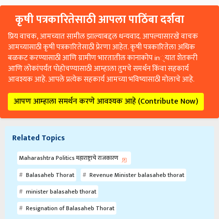
कृषी पत्रकारितेसाठी आपला पाठिंबा दर्शवा
प्रिय वाचक, आमच्यात सामील झाल्याबद्दल धन्यवाद. आपल्यासारखे वाचक
आमच्यासाठी कृषी पत्रकारितेसाठी प्रेरणा आहेत. कृषी पत्रकारितेला अधिक
बळकट करण्यासाठी आणि ग्रामीण भारतातील कानाकोप in्यात शेतकरी
आणि लोकांपर्यंत पोहोचण्यासाठी आम्हाला तुमचे समर्थन किंवा सहकार्य
आवश्यक आहे. आपले प्रत्येक सहकार्य आमच्या भविष्यासाठी मोलाचे आहे.
आपण आम्हाला समर्थन करणे आवश्यक आहे (Contribute Now)
Related Topics
Maharashtra Politics महाराष्ट्राचे राजकारण
Balasaheb Thorat
Revenue Minister balasaheb thorat
minister balasaheb thorat
Resignation of Balasaheb Thorat