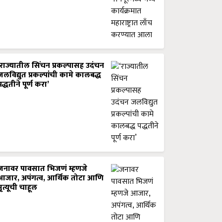
‘राज्यातील सिंचन प्रकल्पासह उदंचन
जलविद्युत प्रकल्पांची कामे कालबद्ध
पद्धतीने पूर्ण करा’
जनावर पावसात भिजणं म्हणजे
आजार, अपंगत्व, आर्थिक तोटा आणि
मृत्यूची चाहूल