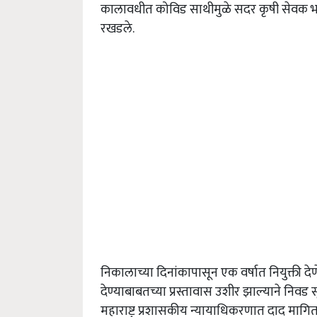
कालावधीत कोविड साथीमुळे सदर कृषी सेवक भरती प्
रखडले.
निकालाच्या दिनांकापासून एक वर्षात नियुक्ती देण
देण्याबाबतच्या प्रस्तावास उशीर झाल्याने निवड 
महाराष्ट्र प्रशासकीय न्यायाधिकरणात दाद मागित