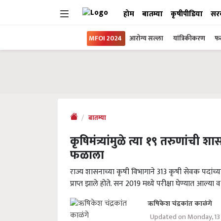
होम
बातम्या
कृषीपीडिया
सर
MFOI 2024
आरोग्य सल्ला
यांत्रिकीकरण
फल
बातम्या
कृषिमंत्र्यांमुळे त्या १९ तरुणांची शास
फळाला
राज्य शासनाच्या कृषी विभागाने 313 कृषी सेवक पदांच्या 
प्राप्त झाले होते. सन 2019 मध्ये परीक्षा घेण्यात आल
ऋषिकेश चंद्रकांत काळंगे
Updated on Monday, 13