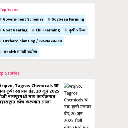
Top Topics
Government Schemes
Soybean Farming
Goat Rearing
Chili Farming
कृषी प्रक्रिया
Orchard planting / फळबाग लागवड
Health मानवी आरोग्य
op Stories
Arqivo, Tagros Chemicals चा
नवा कृषी रसायन ब्रँड, 20 जून 2025
रोजी नागपूरमध्ये भव्य कार्यक्रमात
महाराष्ट्रात लाँच करण्यात आला