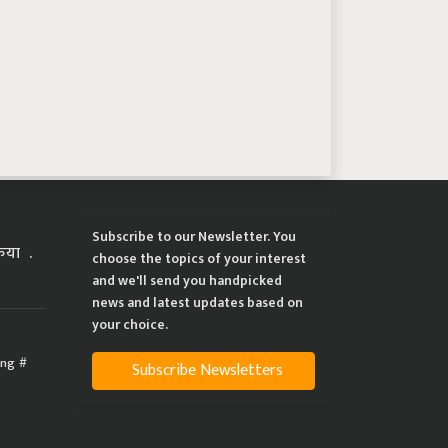
Subscribe to our Newsletter. You
्रिया
choose the topics of your interest
and we'll send you handpicked
news and latest updates based on
your choice.
ing
Subscribe Newsletters