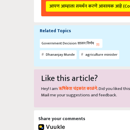
आपण आम्हाला समर्थन करणे आवश्यक आहे (C
Related Topics
Government Decision शासन निर्णय
Dhananjay Munde
agriculture minister
Like this article?
Hey! I am
ऋषिकेश चंद्रकांत काळंगे
. Did you liked th
Mail
me your suggestions and feedback.
Share your comments