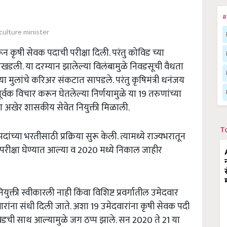
#
culture minister
ून कृषी सेवक पदाची परीक्षा दिली. परंतु कोविड च्या
ा रखडली. या दरम्यान झालेल्या विलंबामुळे निवडसूची वैधता
या मुलांचे करिअर संकटात सापडले. परंतु कृषिमंत्री धनंजय
ूर्वक विचार करून घेतलेल्या निर्णयामुळे या 19 तरुणांच्या
ा अखेर शासकीय सेवेत नियुक्ती मिळाली.
T
ंच्या भरतीसाठी प्रक्रिया सुरू केली. त्यामध्ये राज्यभरातून
ये परीक्षा घेण्यात आल्या व 2020 मध्ये निकाल जाहीर
युक्ती स्वीकारली नाही किंवा विशिष्ट प्रवर्गातील उमेदवार
ारांना संधी दिली जाते. अशा 19 उमेदवारांना कृषी सेवक पदी
ोविडची साथ आल्यामुळे जग ठप्प झाले. सन 2020 ते 21 या