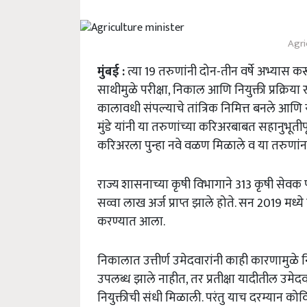
Agri
मुंबई :
त्या 19 तरुणांनी दोन-तीन वर्षे अभ्यास कर
साथीमुळे परीक्षा, निकाल आणि नियुक्ती प्रक्रिय
कालावधी संपल्याचे तांत्रिक निमित्त बनले आणि 
मुंडे यांनी या तरुणांच्या करिअरबाबत सहानुभूतीप
करिअरला पुन्हा नवे वळण मिळाले व या तरुणांन
राज्य शासनाच्या कृषी विभागाने 313 कृषी सेवक पदा
सव्वा लाख अर्ज प्राप्त झाले होते. सन 2019 मध्
करण्यात आला.
निकालात उत्तीर्ण उमेदवारांनी काही कारणामुळे नि
उपलब्ध झाले नाहीत, तर प्रतीक्षा यादीतील उमेदव
नियुक्तीची संधी मिळाली. परंतु याच दरम्यान क