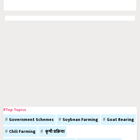
#Top Topics
Government Schemes
Soybean Farming
Goat Rearing
Chili Farming
कृषी प्रक्रिया