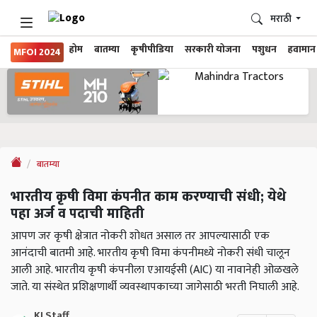
मराठी
होम
बातम्या
कृषीपीडिया
सरकारी योजना
पशुधन
हवामान
MFOI 2024
बातम्या
भारतीय कृषी विमा कंपनीत काम करण्याची संधी; येथे
पहा अर्ज व पदाची माहिती
आपण जर कृषी क्षेत्रात नोकरी शोधत असाल तर आपल्यासाठी एक
आनंदाची बातमी आहे. भारतीय कृषी विमा कंपनीमध्ये नोकरी संधी चालून
आली आहे. भारतीय कृषी कंपनीला एआयईसी (AIC) या नावानेही ओळखले
जाते. या संस्थेत प्रशिक्षणार्थी व्यवस्थापकाच्या जागेसाठी भरती निघाली आहे.
KJ Staff