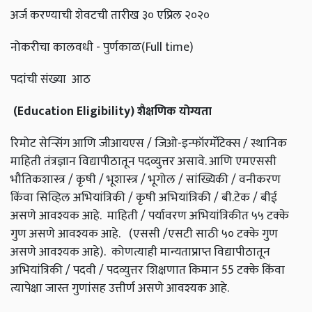
अर्ज करण्याची शेवटची तारीख ३० एप्रिल २०२०
नोकरीचा कालवधी - पुर्णकाळ(Full time)
पदांची संख्या आठ
(Education Eligibility) शैक्षणिक योग्यता
रिमोट सेन्सिंग आणि जीआयएस / जिओ-इन्फॉरमॅटिक्स / स्थानिक
माहिती तंत्रज्ञान विद्यापीठातून पदव्युत्तर असावे. आणि एमएससी
भौतिकशास्त्र / कृषी / भूशास्त्र / भूगोल / सांख्यिकी / वनीकरण
किंवा सिव्हिल अभियांत्रिकी / कृषी अभियांत्रिकी / बी.टेक / बीई
असणे आवश्यक आहे. माहिती / पर्यावरण अभियांत्रिकीत ५५ टक्के
गुण असणे आवश्यक आहे. (एससी /एसटी साठी ५० टक्के गुण
असणे आवश्यक आहे). कोणत्याही मान्यताप्राप्त विद्यापीठातून
अभियांत्रिकी / पदवी / पदव्युत्तर शिक्षणात किमान 55 टक्के किंवा
त्यापेक्षा जास्त गुणांसह उत्तीर्ण असणे आवश्यक आहे.