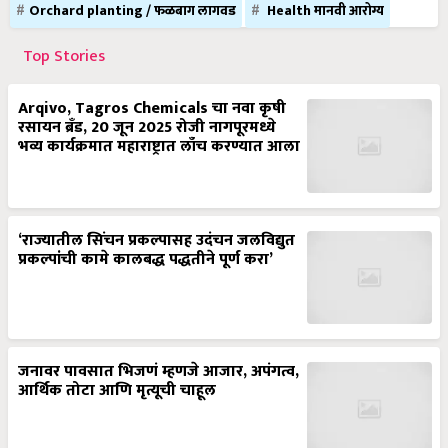
Orchard planting / फळबाग लागवड
Health मानवी आरोग्य
Top Stories
Arqivo, Tagros Chemicals चा नवा कृषी
रसायन ब्रँड, 20 जून 2025 रोजी नागपूरमध्ये
भव्य कार्यक्रमात महाराष्ट्रात लाँच करण्यात आला
‘राज्यातील सिंचन प्रकल्पासह उदंचन जलविद्युत
प्रकल्पांची कामे कालबद्ध पद्धतीने पूर्ण करा’
जनावर पावसात भिजणं म्हणजे आजार, अपंगत्व,
आर्थिक तोटा आणि मृत्यूची चाहूल