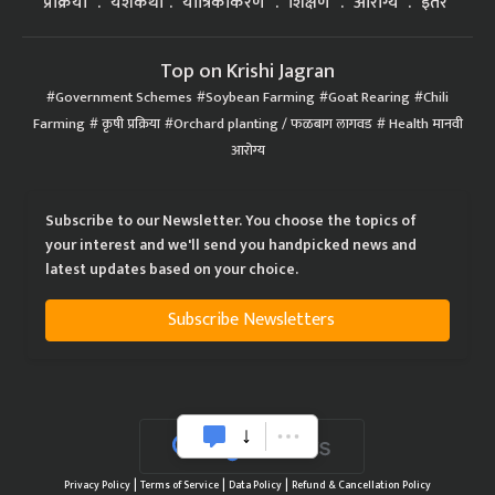
प्रक्रिया
यशकथा
यांत्रिकीकरण
शिक्षण
आरोग्य
इतर
Top on Krishi Jagran
Government Schemes
Soybean Farming
Goat Rearing
Chili
Farming
कृषी प्रक्रिया
Orchard planting / फळबाग लागवड
Health मानवी
आरोग्य
Subscribe to our Newsletter. You choose the topics of
your interest and we'll send you handpicked news and
latest updates based on your choice.
Subscribe Newsletters
|
|
|
Privacy Policy
Terms of Service
Data Policy
Refund & Cancellation Policy