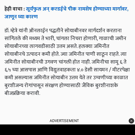
हेही वाचा :
सूर्यफुल अन् करडईचे पीक नामशेष होण्याच्या मार्गावर,
जाणून घ्या कारण
डॉ. म्हेत्रे यांनी ऑनलाईन पद्धतीने सोयाबीनवर मार्गदर्शन करताना
सांगितले की मध्यम ते भारी, चांगला निचरा होणारी, गाळाची जमीन
सोयाबीनच्या लागवडीसाठी उत्तम असते. हलक्या जमिनीत
सोयाबीनचे उत्पादन कमी होते. ज्या जमिनीत पाणी साठून राहते. त्या
जमिनीत सोयाबीनची उगवण चांगली होत नाही. जमिनीचा सामू ६ ते
६.५ च्या आसपास आणि विद्युतवाहकता ४.० डेसी सायमन / मीटरपेक्षा
कमी असल्यास जमिनीत सोयाबीन उत्तम येते तर उग्वणीच्या काळात
बुरशीजन्य रोगांपासून संरक्षण होण्यासाठी जैविक बुरशीनाशके
बीजप्रक्रिया करावी.
ADVERTISEMENT