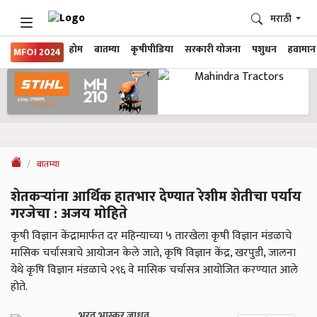
मराठी
होम
बातम्या
कृषीपीडिया
सरकारी योजना
पशुधन
हवामान
MFOI 2024
बातम्या
शेतकऱ्यांना आर्थिक हातभार देण्यात रेशीम शेतीचा पर्याय
गरजेचा : अजय मोहिते
कृषी विज्ञान केंद्रामार्फत दर महिन्याच्या ५ तारखेला कृषी विज्ञान मंडळाचे
मासिक चर्चासत्राचे आयोजन केले जाते, कृषि विज्ञान केंद्र, खरपुडी, जालना
येथे कृषि विज्ञान मंडळाचे २९६ वे मासिक चर्चासत्र आयोजित करण्यात आले
होते.
भरत भास्कर जाधव