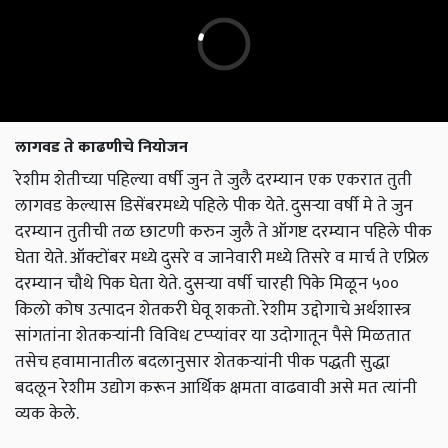
लागवड ते काढणीचे नियोजन
रेशीम शेतीच्या पहिल्या वर्षी जुन ते जुलै दरम्यान एक एकरात तुती
लागवड केल्यास डिसेंबरमध्ये पहिले पीक येते. दुसऱ्या वर्षी मे ते जुन
दरम्यान तुतीची तळ छाटणी करुन जुलै ते ऑगष्ट दरम्यान पहिले पीक
घेता येते. ऑक्टोंबर मध्ये दुसरे व जानेवारी मध्ये तिसरे व मार्च ते एप्रिल
दरम्यान चौथे पिक घेता येते. दुसऱ्या वर्षी चारही पिके मिळून ५००
किलो कोष उत्पादन शेतकरी घेवू शकतो. रेशीम उद्दोगाचे अर्थशास्त्र
सांगतांना शेतकऱ्यांनी विविध टप्प्यांवर या उदोगातून पैसे मिळतात
तसेच हवामानातील बदलानुसार शेतकऱ्यांनी पीक पद्धती सुद्धा
बदलून रेशीम उद्योग करून आर्थिक क्षमता वाढवावी असे मत त्यांनी
व्यक केले.