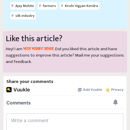
Ajay Mohite
farmers
Krishi Vigyan Kendra
silk industry
Like this article?
Hey! I am
भरत भास्कर जाधव
. Did you liked this article and have
suggestions to improve this article?
Mail
me your suggestions
and feedback.
Share your comments