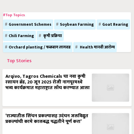
#Top Topics
Government Schemes
Soybean Farming
Goat Rearing
Chili Farming
कृषी प्रक्रिया
Orchard planting / फळबाग लागवड
Health मानवी आरोग्य
Top Stories
Arqivo, Tagros Chemicals चा नवा कृषी
रसायन ब्रँड, 20 जून 2025 रोजी नागपूरमध्ये
भव्य कार्यक्रमात महाराष्ट्रात लाँच करण्यात आला
‘राज्यातील सिंचन प्रकल्पासह उदंचन जलविद्युत
प्रकल्पांची कामे कालबद्ध पद्धतीने पूर्ण करा’