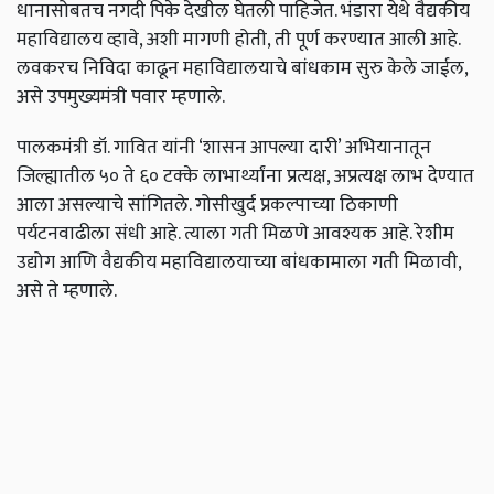
धानासोबतच नगदी पिके देखील घेतली पाहिजेत. भंडारा येथे वैद्यकीय
महाविद्यालय व्हावे, अशी मागणी होती, ती पूर्ण करण्यात आली आहे.
लवकरच निविदा काढून महाविद्यालयाचे बांधकाम सुरु केले जाईल,
असे उपमुख्यमंत्री पवार म्हणाले.
पालकमंत्री डॉ. गावित यांनी ‘शासन आपल्या दारी’ अभियानातून
जिल्ह्यातील ५० ते ६० टक्के लाभार्थ्यांना प्रत्यक्ष, अप्रत्यक्ष लाभ देण्यात
आला असल्याचे सांगितले. गोसीखुर्द प्रकल्पाच्या ठिकाणी
पर्यटनवाढीला संधी आहे. त्याला गती मिळणे आवश्यक आहे. रेशीम
उद्योग आणि वैद्यकीय महाविद्यालयाच्या बांधकामाला गती मिळावी,
असे ते म्हणाले.