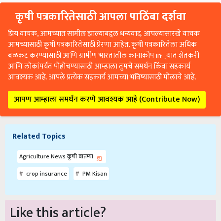
कृषी पत्रकारितेसाठी आपला पाठिंबा दर्शवा
प्रिय वाचक, आमच्यात सामील झाल्याबद्दल धन्यवाद. आपल्यासारखे वाचक
आमच्यासाठी कृषी पत्रकारितेसाठी प्रेरणा आहेत. कृषी पत्रकारितेला अधिक
बळकट करण्यासाठी आणि ग्रामीण भारतातील कानाकोप in्यात शेतकरी
आणि लोकांपर्यंत पोहोचण्यासाठी आम्हाला तुमचे समर्थन किंवा सहकार्य
आवश्यक आहे. आपले प्रत्येक सहकार्य आमच्या भविष्यासाठी मोलाचे आहे.
आपण आम्हाला समर्थन करणे आवश्यक आहे (Contribute Now)
Related Topics
Agriculture News कृषी बातम्या
crop insurance
PM Kisan
Like this article?