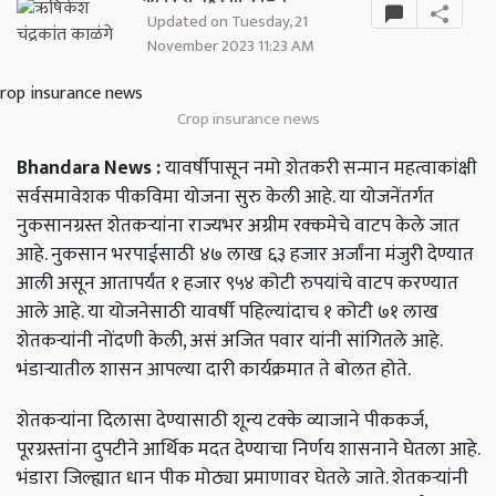
Updated on Tuesday, 21
November 2023 11:23 AM
Crop insurance news
Bhandara News :
यावर्षीपासून नमो शेतकरी सन्मान महत्वाकांक्षी
सर्वसमावेशक पीकविमा योजना सुरु केली आहे. या योजनेंतर्गत
नुकसानग्रस्त शेतकऱ्यांना राज्यभर अग्रीम रक्कमेचे वाटप केले जात
आहे. नुकसान भरपाईसाठी ४७ लाख ६३ हजार अर्जांना मंजुरी देण्यात
आली असून आतापर्यंत १ हजार ९५४ कोटी रुपयांचे वाटप करण्यात
आले आहे. या योजनेसाठी यावर्षी पहिल्यांदाच १ कोटी ७१ लाख
शेतकऱ्यांनी नोंदणी केली, असं अजित पवार यांनी सांगितले आहे.
भंडाऱ्यातील शासन आपल्या दारी कार्यक्रमात ते बोलत होते.
शेतकऱ्यांना दिलासा देण्यासाठी शून्य टक्के व्याजाने पीककर्ज,
पूरग्रस्तांना दुपटीने आर्थिक मदत देण्याचा निर्णय शासनाने घेतला आहे.
भंडारा जिल्ह्यात धान पीक मोठ्या प्रमाणावर घेतले जाते. शेतकऱ्यांनी