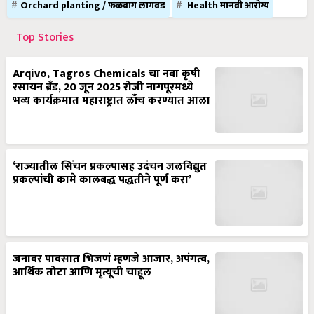
Orchard planting / फळबाग लागवड
Health मानवी आरोग्य
Top Stories
Arqivo, Tagros Chemicals चा नवा कृषी
रसायन ब्रँड, 20 जून 2025 रोजी नागपूरमध्ये
भव्य कार्यक्रमात महाराष्ट्रात लाँच करण्यात आला
‘राज्यातील सिंचन प्रकल्पासह उदंचन जलविद्युत
प्रकल्पांची कामे कालबद्ध पद्धतीने पूर्ण करा’
जनावर पावसात भिजणं म्हणजे आजार, अपंगत्व,
आर्थिक तोटा आणि मृत्यूची चाहूल