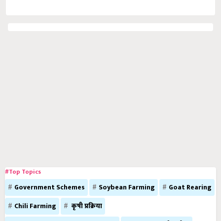
#Top Topics
Government Schemes
Soybean Farming
Goat Rearing
Chili Farming
कृषी प्रक्रिया