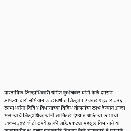
प्रास्ताविक जिल्हाधिकारी योगेश कुंभेजकर यांनी केले. शासन
आपल्या दारी अभियान कालावधीत जिल्ह्यात २ लाख ९ हजार ७५६
लाभार्थ्यांना विविध विभागाच्या विविध योजनांचा लाभ देण्यात आला
असल्याचे जिल्हाधिकाऱ्यांनी सांगितले. देण्यात आलेल्या लाभाची
रक्कम ३०४ कोटी रुपये इतकी आहे. एकट्या महसूल विभागाने या
कालावधीत ९९ हजार दाखल्यांचे वितरण केले असल्याचे ते म्हणाले.