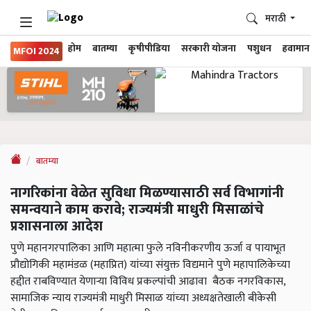
मराठी
होम
बातम्या
कृषीपीडिया
सरकारी योजना
पशुधन
हवामान
MFOI 2024
बातम्या
नागरिकांना वेळेत सुविधा मिळण्यासाठी सर्व विभागांनी
समन्वयाने काम करावे; राज्यमंत्री माधुरी मिसाळांचे
प्रशासनाला आदेश
पुणे महानगरपालिका आणि महात्मा फुले नविनीकरणीय ऊर्जा व पायाभूत
प्रौद्योगिकी महामंडळ (महाप्रित) यांच्या संयुक्त विद्यमाने पुणे महापालिकेच्या
हद्दीत राबविण्यात येणाऱ्या विविध प्रकल्पांची आढावा बैठक नगरविकास,
सामाजिक न्याय राज्यमंत्री माधुरी मिसाळ यांच्या अध्यक्षतेखाली बीकेसी