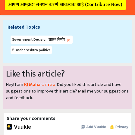
आपण आम्हाला समर्थन करणे आवश्यक आहे (Contribute Now)
Related Topics
Government Decision शासन निर्णय
maharashtra politics
Like this article?
Hey! I am
KJ Maharashtra
. Did you liked this article and have
suggestions to improve this article?
Mail
me your suggestions
and feedback.
Share your comments