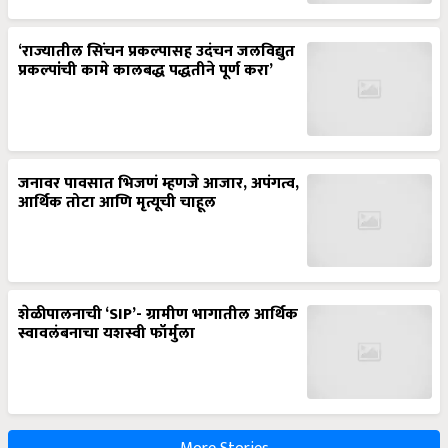
‘राज्यातील सिंचन प्रकल्पासह उदंचन जलविद्युत
प्रकल्पांची कामे कालबद्ध पद्धतीने पूर्ण करा’
जनावर पावसात भिजणं म्हणजे आजार, अपंगत्व,
आर्थिक तोटा आणि मृत्यूची चाहूल
शेळीपालनाची ‘SIP’- ग्रामीण भागातील आर्थिक
स्वावलंबनाचा यशस्वी फॉर्मुला