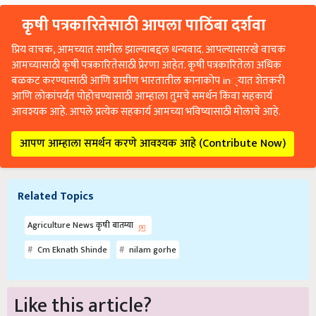
कृषी पत्रकारितेसाठी आपला पाठिंबा दर्शवा
प्रिय वाचक, आमच्यात सामील झाल्याबद्दल धन्यवाद. आपल्यासारखे वाचक
आमच्यासाठी कृषी पत्रकारितेसाठी प्रेरणा आहेत. कृषी पत्रकारितेला अधिक
बळकट करण्यासाठी आणि ग्रामीण भारतातील कानाकोप in्यात शेतकरी
आणि लोकांपर्यंत पोहोचण्यासाठी आम्हाला तुमचे समर्थन किंवा सहकार्य
आवश्यक आहे. आपले प्रत्येक सहकार्य आमच्या भविष्यासाठी मोलाचे आहे.
आपण आम्हाला समर्थन करणे आवश्यक आहे (Contribute Now)
Related Topics
Agriculture News कृषी बातम्या
Cm Eknath Shinde
nilam gorhe
Like this article?