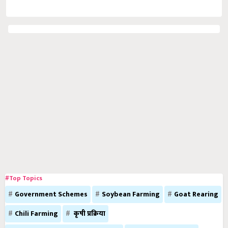
#Top Topics
Government Schemes
Soybean Farming
Goat Rearing
Chili Farming
कृषी प्रक्रिया