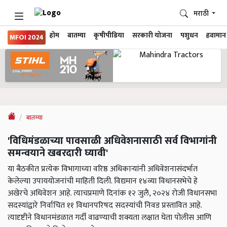
मराठी
होम
बातम्या
कृषीपीडिया
सरकारी योजना
पशुधन
हवामान
MFOI 2024
बातम्या
'विधिमंडळाच्या पावसाळी अधिवेशनासाठी सर्व विभागांनी
समन्वयाने खबरदारी घ्यावी'
या बैठकीत प्रत्येक विभागाच्या वरिष्ठ अधिकाऱ्यांनी अधिवेशनासंदर्भात
केलेल्या उपाययोजनांची माहिती दिली. विद्यमान १४व्या विधानसभेचे हे
अखेरचे अधिवेशन आहे. त्याचप्रमाणे दिनांक १२ जुलै, २०२४ रोजी विधानसभा
सदस्यांद्वारे निर्वाचित ११ विधानपरिषद सदस्यांची निवड प्रस्तावित आहे.
त्यादृष्टीने विधानमंडळात गर्दी वाढण्याची शक्यता लक्षात घेता पोलीस आणि