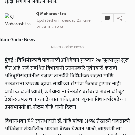
सुरक्षा विभागाने नियोजन करावे.
KJ Maharashtra
Updated on Tuesday, 25 June
2024 11:50 AM
Nilam Gorhe News
मुंबई :
विधिमंडळाचे पावसाळी अधिवेशन गुरुवार २७ जूनपासून सुरू
होत आहे. सर्व संबंधित विभागांनी उत्तमप्रकारे पूर्वतयारी करावी.
अतिवृष्टीसंदर्भातील इशारा तातडीने विधिमंडळ सदस्य आणि
पत्रकारांना उपलब्ध व्हावा. साथीच्या रोगांचा फैलाव होणार नाही
याची काळजी घ्यावी, कर्मचाऱ्यांना रेनकोट बरोबरच पावसाळी बूट
देखील उपलब्ध करुन देण्यात यावेत, अशा सूचना विधानपरिषदेच्या
उपसभापती डॉ. नीलम गोऱ्हे यांनी दिल्या.
विधानभवन येथे उपसभापती डॉ. गोऱ्हे यांच्या अध्यक्षतेखाली पावसाळी
अधिवेशन संदर्भातील आढावा बैठक घेण्यात आली, त्याप्रसंगी त्या