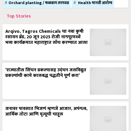
Orchard planting / फळबाग लागवड
Health मानवी आरोग्य
Top Stories
Arqivo, Tagros Chemicals चा नवा कृषी
रसायन ब्रँड, 20 जून 2025 रोजी नागपूरमध्ये
भव्य कार्यक्रमात महाराष्ट्रात लाँच करण्यात आला
‘राज्यातील सिंचन प्रकल्पासह उदंचन जलविद्युत
प्रकल्पांची कामे कालबद्ध पद्धतीने पूर्ण करा’
जनावर पावसात भिजणं म्हणजे आजार, अपंगत्व,
आर्थिक तोटा आणि मृत्यूची चाहूल