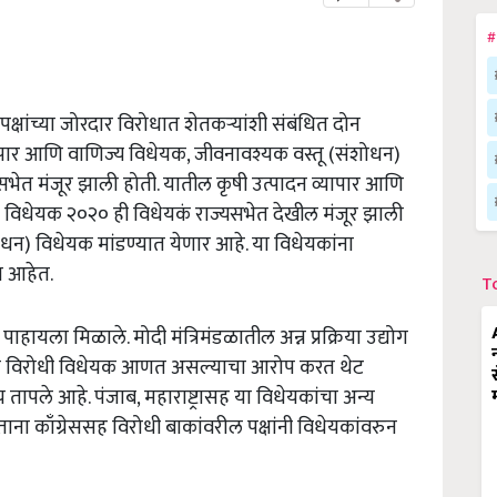
#
पक्षांच्या जोरदार विरोधात शेतकऱ्यांशी संबंधित दोन
यापार आणि वाणिज्य विधेयक, जीवनावश्यक वस्तू (संशोधन)
त मंजूर झाली होती. यातील कृषी उत्पादन व्यापार आणि
विधेयक २०२० ही विधेयकं राज्यसभेत देखील मंजूर झाली
न) विधेयक मांडण्यात येणार आहे. या विधेयकांना
त आहेत.
T
ाहायला मिळाले. मोदी मंत्रिमंडळातील अन्न प्रक्रिया उद्योग
करी विरोधी विधेयक आणत असल्याचा आरोप करत थेट
ापले आहे. पंजाब, महाराष्ट्रासह या विधेयकांचा अन्य
ाना काँग्रेससह विरोधी बाकांवरील पक्षांनी विधेयकांवरुन