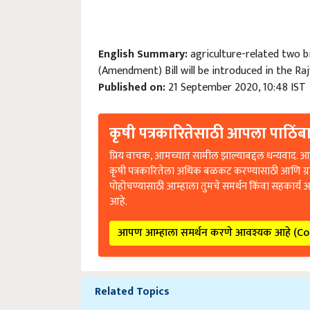
English Summary:
agriculture-related two b
(Amendment) Bill will be introduced in the Ra
Published on:
21 September 2020, 10:48 IST
कृषी पत्रकारितेसाठी आपला पाठिंबा
प्रिय वाचक, आमच्यात सामील झाल्याबद्दल धन्यवाद. आप
कृषी पत्रकारितेला अधिक बळकट करण्यासाठी आणि ग्
पोहोचण्यासाठी आम्हाला तुमचे समर्थन किंवा सहकार्य 
आहे.
आपण आम्हाला समर्थन करणे आवश्यक आहे (C
Related Topics