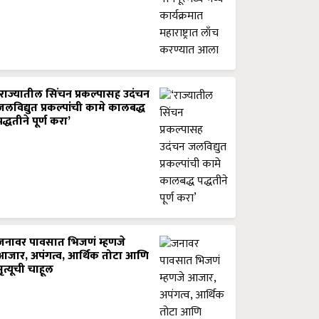
‘राज्यातील सिंचन प्रकल्पासह उदंचन
जलविद्युत प्रकल्पांची कामे कालबद्ध
पद्धतीने पूर्ण करा’
जनावर पावसात भिजणं म्हणजे
आजार, अपंगत्व, आर्थिक तोटा आणि
मृत्यूची चाहूल