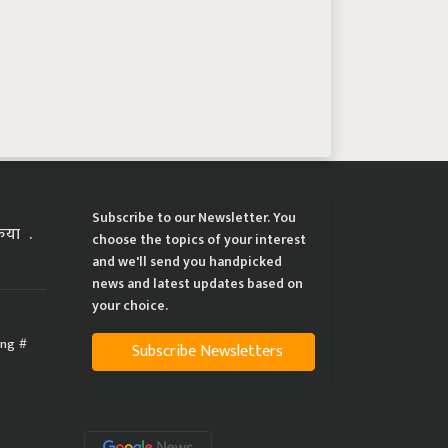
Subscribe to our Newsletter. You
्रिया
choose the topics of your interest
and we'll send you handpicked
news and latest updates based on
your choice.
ing
Subscribe Newsletters