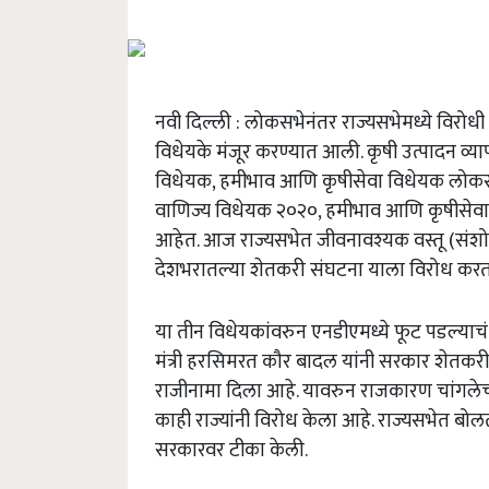
नवी दिल्ली : लोकसभेनंतर राज्यसभेमध्ये विरोधी 
विधेयके मंजूर करण्यात आली. कृषी उत्पादन व्
विधेयक, हमीभाव आणि कृषीसेवा विधेयक लोकसभे
वाणिज्य विधेयक २०२०, हमीभाव आणि कृषीसेवा 
आहेत. आज राज्यसभेत जीवनावश्यक वस्तू (संशोध
देशभरातल्या शेतकरी संघटना याला विरोध कर
या तीन विधेयकांवरुन एनडीएमध्ये फूट पडल्याचं प
मंत्री हरसिमरत कौर बादल यांनी सरकार शेत
राजीनामा दिला आहे. यावरुन राजकारण चांगलेच त
काही राज्यांनी विरोध केला आहे. राज्यसभेत बोलत
सरकारवर टीका केली.