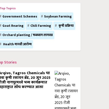
Top Topics
Government Schemes
Soybean Farming
Goat Rearing
Chili Farming
कृषी प्रक्रिया
Orchard planting / फळबाग लागवड
Health मानवी आरोग्य
op Stories
Arqivo, Tagros Chemicals चा
नवा कृषी रसायन ब्रँड, 20 जून 2025
रोजी नागपूरमध्ये भव्य कार्यक्रमात
महाराष्ट्रात लाँच करण्यात आला