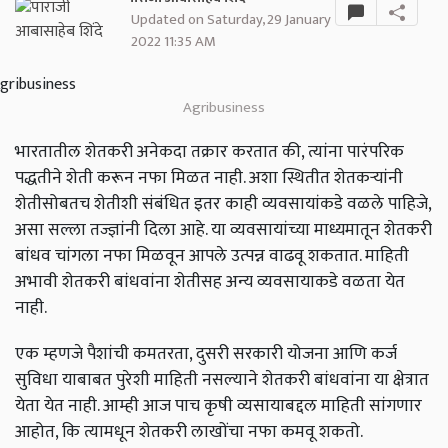
Updated on Saturday, 29 January
2022 11:35 AM
Agribusiness
भारतातील शेतकरी अनेकदा तक्रार करतात की, त्यांना पारंपरिक
पद्धतीने शेती करून नफा मिळत नाही. अशा स्थितीत शेतकऱ्यांनी
शेतीसोबतच शेतीशी संबंधित इतर काही व्यवसायांकडे वळले पाहिजे,
असा सल्ला तज्ज्ञांनी दिला आहे. या व्यवसायांच्या माध्यमातून शेतकरी
बांधव चांगला नफा मिळवून आपले उत्पन्न वाढवू शकतात. माहिती
अभावी शेतकरी बांधवांना शेतीसह अन्य व्यवसायाकडे वळता येत
नाही.
एक म्हणजे पैशांची कमतरता, दुसरी सरकारी योजना आणि कर्ज
सुविधा याबाबत पुरेशी माहिती नसल्याने शेतकरी बांधवांना या क्षेत्रात
येता येत नाही. आम्ही आज पाच कृषी व्यसायाबद्दल माहिती सांगणार
आहोत, कि त्यामधून शेतकरी लाखोंचा नफा कमवू शकतो.