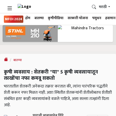
मराठी
होम
बातम्या
कृषीपीडिया
सरकारी योजना
पशुधन
हवामान
MFOI 2024
बातम्या
कृषी व्यवसाय : शेतकरी "या" 5 कृषी व्यवसायातून
लाखोंचा नफा कमवू शकतो
भारतातील शेतकरी अनेकदा तक्रार करतात की, त्यांना पारंपरिक पद्धतीने
शेती करून नफा मिळत नाही. अशा स्थितीत शेतकऱ्यांनी शेतीसोबतच शेतीशी
संबंधित इतर काही व्यवसायांकडे वळले पाहिजे, असा सल्ला तज्ज्ञांनी दिला
आहे.
पाराजी आबासाहेब शिंदे