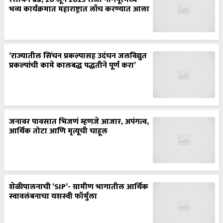
भव्य कार्यक्रमात महाराष्ट्रात लाँच करण्यात आला
‘राज्यातील सिंचन प्रकल्पासह उदंचन जलविद्युत
प्रकल्पांची कामे कालबद्ध पद्धतीने पूर्ण करा’
जनावर पावसात भिजणं म्हणजे आजार, अपंगत्व,
आर्थिक तोटा आणि मृत्यूची चाहूल
शेळीपालनाची ‘SIP’- ग्रामीण भागातील आर्थिक
स्वावलंबनाचा यशस्वी फॉर्मुला