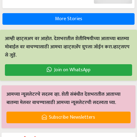
More Stories
आम्ही व्हाट्सअप वर आहोत. देशभरातील शेतीविषयीच्या आताच्या बातम्या
मोबाईल वर वाचण्यासाठी आमचा व्हाट्सअँप ग्रुपला जॉईन करा.व्हाट्सएप
से जुड़ें.
Join on WhatsApp
आमच्या न्यूसलेटरचे सदस्य व्हा. शेती संबंधीत देशभरातील आताच्या
बातम्या मेलवर वाचण्यासाठी आमच्या न्यूसलेटरची सदस्यता घ्या.
Subscribe Newsletters