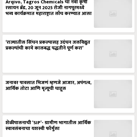
Arqivo, Tagros Chemicals चा नवा कृषी
रसायन ब्रँड, 20 जून 2025 रोजी नागपूरमध्ये
भव्य कार्यक्रमात महाराष्ट्रात लाँच करण्यात आला
‘राज्यातील सिंचन प्रकल्पासह उदंचन जलविद्युत
प्रकल्पांची कामे कालबद्ध पद्धतीने पूर्ण करा’
जनावर पावसात भिजणं म्हणजे आजार, अपंगत्व,
आर्थिक तोटा आणि मृत्यूची चाहूल
शेळीपालनाची ‘SIP’- ग्रामीण भागातील आर्थिक
स्वावलंबनाचा यशस्वी फॉर्मुला