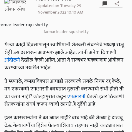
Updated on Tuesday, 29
November 2022 10:10 AM
farmar leader raju shetty
गेल्या काही दिवसांपासून स्वाभिमानी शेतकरी संघटनेचे अध्यक्ष राजू
शेट्टी उस दरावरून आक्रमक झाले आहेत. त्यांनी अनेक ठिकाणी
आंदोलने
देखील केली आहेत. आता ते राज्यभर चक्काजाम आंदोलन
करण्याच्या तयारीत आहेत.
ते म्हणाले, कमहाविकास आघाडी सरकारचे सगळे नियम रद्द केले,
मग एकरकमी एफआरपी कायद्यात दुरुस्ती करण्याची संधी होती ती
का करत नाही? कोल्हापुरात लढून
एफआरपी
घेतली. इतर ठिकाणी
शेतकऱ्यांना संघर्ष करून घ्यावी लागते. हे दुर्दैवी आहे.
इतर कारखान्यांना ते का जमत नाही? वाघ आहे की शेळ्या हे दाखवू
देऊ. गेल्यावर्षीचा हिशेब घेतल्याशिवाय राहणार नाही. काट्यांबाबत