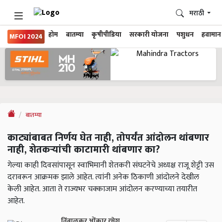
मराठी
होम
बातम्या
कृषीपीडिया
सरकारी योजना
पशुधन
हवामान
MFOI 2024
बातम्या
काट्यांबाबत निर्णय घेत नाही, तोपर्यंत आंदोलन थांबणार
नाही, शेतकऱ्यांची काटामारी थांबणार का?
गेल्या काही दिवसांपासून स्वाभिमानी शेतकरी संघटनेचे अध्यक्ष राजू शेट्टी उस
दरावरून आक्रमक झाले आहेत. त्यांनी अनेक ठिकाणी आंदोलने देखील
केली आहेत. आता ते राज्यभर चक्काजाम आंदोलन करण्याच्या तयारीत
आहेत.
निंबाळकर ओंकार रमेश