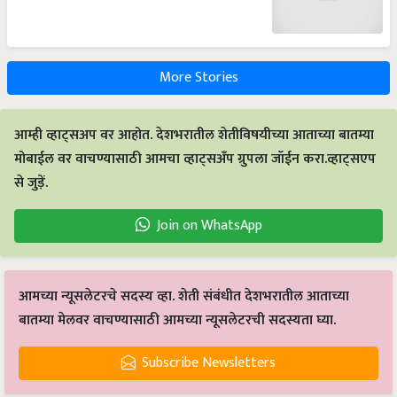
More Stories
आम्ही व्हाट्सअप वर आहोत. देशभरातील शेतीविषयीच्या आताच्या बातम्या
मोबाईल वर वाचण्यासाठी आमचा व्हाट्सअँप ग्रुपला जॉईन करा.व्हाट्सएप
से जुड़ें.
Join on WhatsApp
आमच्या न्यूसलेटरचे सदस्य व्हा. शेती संबंधीत देशभरातील आताच्या
बातम्या मेलवर वाचण्यासाठी आमच्या न्यूसलेटरची सदस्यता घ्या.
Subscribe Newsletters