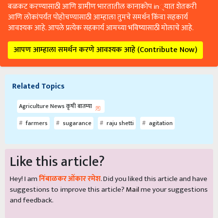
बळकट करण्यासाठी आणि ग्रामीण भारतातील कानाकोप in्यात शेतकरी
आणि लोकांपर्यंत पोहोचण्यासाठी आम्हाला तुमचे समर्थन किंवा सहकार्य
आवश्यक आहे. आपले प्रत्येक सहकार्य आमच्या भविष्यासाठी मोलाचे आहे.
आपण आम्हाला समर्थन करणे आवश्यक आहे (Contribute Now)
Related Topics
Agriculture News कृषी बातम्या
farmers
sugarance
raju shetti
agitation
Like this article?
Hey! I am
निंबाळकर ओंकार रमेश
. Did you liked this article and have
suggestions to improve this article?
Mail
me your suggestions
and feedback.