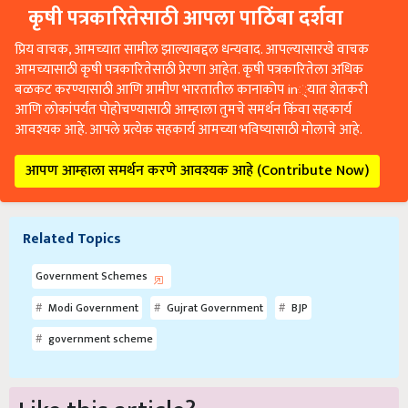
कृषी पत्रकारितेसाठी आपला पाठिंबा दर्शवा
प्रिय वाचक, आमच्यात सामील झाल्याबद्दल धन्यवाद. आपल्यासारखे वाचक
आमच्यासाठी कृषी पत्रकारितेसाठी प्रेरणा आहेत. कृषी पत्रकारितेला अधिक
बळकट करण्यासाठी आणि ग्रामीण भारतातील कानाकोप in्यात शेतकरी
आणि लोकांपर्यंत पोहोचण्यासाठी आम्हाला तुमचे समर्थन किंवा सहकार्य
आवश्यक आहे. आपले प्रत्येक सहकार्य आमच्या भविष्यासाठी मोलाचे आहे.
आपण आम्हाला समर्थन करणे आवश्यक आहे (Contribute Now)
Related Topics
Government Schemes
Modi Government
Gujrat Government
BJP
government scheme