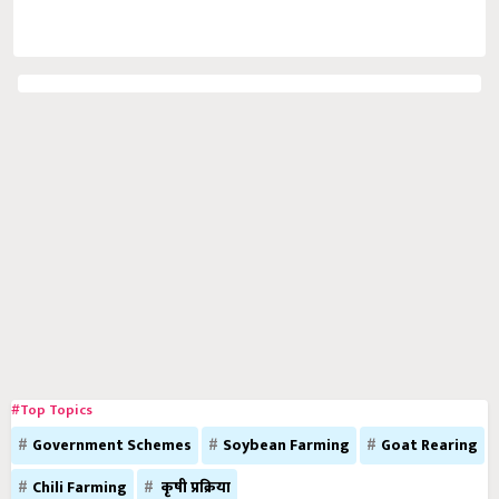
#Top Topics
Government Schemes
Soybean Farming
Goat Rearing
Chili Farming
कृषी प्रक्रिया