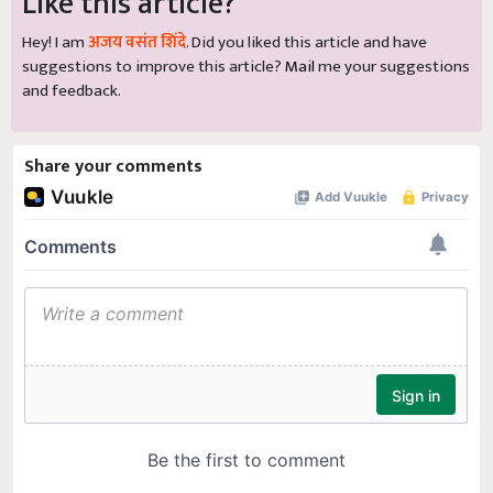
Like this article?
Hey! I am
अजय वसंत शिंदे
. Did you liked this article and have
suggestions to improve this article?
Mail
me your suggestions
and feedback.
Share your comments