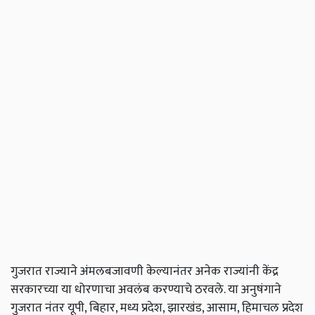
गुजरात राज्याने अंमलबजावणी केल्यानंतर अनेक राज्यांनी केंद्र
सरकारच्या या धोरणाचा अवलंब करण्याचे ठरवले. या अनुषंगाने
गुजरात नंतर यूपी, बिहार, मध्य प्रदेश, झारखंड, आसाम, हिमाचल प्रदेश