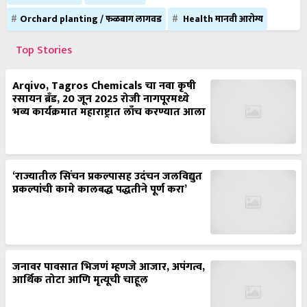
Orchard planting / फळबाग लागवड
Health मानवी आरोग्य
Top Stories
Arqivo, Tagros Chemicals चा नवा कृषी
रसायन ब्रँड, 20 जून 2025 रोजी नागपूरमध्ये
भव्य कार्यक्रमात महाराष्ट्रात लाँच करण्यात आला
‘राज्यातील सिंचन प्रकल्पासह उदंचन जलविद्युत
प्रकल्पांची कामे कालबद्ध पद्धतीने पूर्ण करा’
जनावर पावसात भिजणं म्हणजे आजार, अपंगत्व,
आर्थिक तोटा आणि मृत्यूची चाहूल