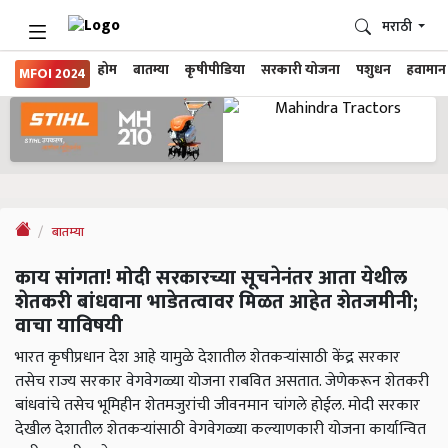
मराठी
होम
बातम्या
कृषीपीडिया
सरकारी योजना
पशुधन
हवामान
MFOI 2024
बातम्या
काय सांगता! मोदी सरकारच्या सूचनेनंतर आता येथील
शेतकरी बांधवाना भाडेतत्वावर मिळत आहेत शेतजमीनी;
वाचा याविषयी
भारत कृषीप्रधान देश आहे यामुळे देशातील शेतकऱ्यांसाठी केंद्र सरकार
तसेच राज्य सरकार वेगवेगळ्या योजना राबवित असतात. जेणेकरून शेतकरी
बांधवांचे तसेच भूमिहीन शेतमजुरांची जीवनमान चांगले होईल. मोदी सरकार
देखील देशातील शेतकऱ्यांसाठी वेगवेगळ्या कल्याणकारी योजना कार्यान्वित