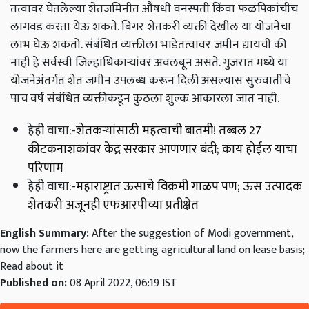
तत्वावर घेतलेल्या शेतजमिनीत औषधी वनस्पती किंवा फळपिकांचीच
लागवड करता येऊ शकते. बिगर शेतकरी व्यक्ती देखील या योजनेचा
लाभ घेऊ शकतो. संबंधित व्यक्तीला भाडेतत्वावर जमीन द्यायची की
नाही हे सर्वस्वी जिल्हाधिकाऱ्यांवर अवलंबून असते. गुजरात मध्ये या
योजनेअंतर्गत शेत जमीन उपलब्ध करून दिली असल्यास सुरुवातीचे
पाच वर्ष संबंधित व्यक्तीकडून कुठला शुल्क आकारला जात नाही.
हेही वाचा:-
शेतकऱ्यांसाठी महत्वाची बातमी! तब्बल 27
कीटकनाशकांवर केंद्र सरकार आणणार बंदी; काय होईल याचा
परिणाम
हेही वाचा:-
महाराष्ट्रात ऊसाचे विक्रमी गाळप पण; ऊस उत्पादक
शेतकरी अजूनही एफआरपीच्या प्रतीक्षेत
English Summary:
After the suggestion of Modi government,
now the farmers here are getting agricultural land on lease basis;
Read about it
Published on:
08 April 2022, 06:19 IST