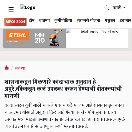
मराठी
होम
बातम्या
कृषीपीडिया
सरकारी योजना
पशुधन
हवामान
MFOI 2024
बातम्या
शासनाकडून मिळणारे कांदाचाळ अनुदान हे
अपुरे,बँकेकडून कर्ज उपलब्ध करून देण्याची शेतकऱ्यांची
मागणी
कांदा साठवणुकीसाठी चाळ हे एक चांगले माध्यम आहे.शासनाकडून कांदा
चाळ उभारणीसाठी अनुदान दिले जाते.गेल्या काही वर्षापासून कांद्याच्या
लागवड मध्ये मोठ्या प्रमाणात वाढ झाली आहे.कांदा हा नाशवंत असल्यामुळे
त्याची उत्तम प्रकारे साठवणूक करणे महत्त्वाचे असते.