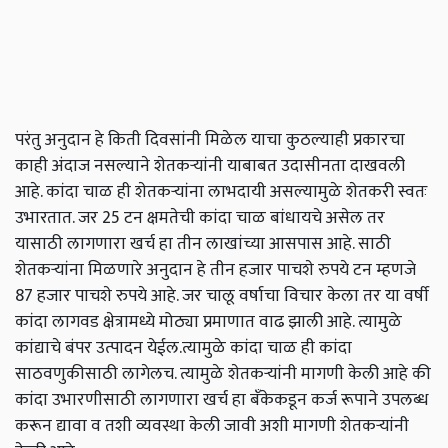
परंतु अनुदान हे किती दिवसांनी मिळेल याचा कुठल्याही प्रकारचा
काही अंदाज नसल्याने शेतकऱ्यांनी याबाबत उदासीनता दाखवली
आहे. कांदा चाळ ही शेतकऱ्यांना लाभदायी असल्यामुळे शेतकरी स्वतः
उभारतात. जर 25 टन क्षमतेची कांदा चाळ बांधायचे असेल तर
यासाठी लागणारा खर्च हा तीन लाखांच्या आसपास आहे. साठी
शेतकऱ्यांना मिळणारे अनुदान हे तीन हजार पाचशे रुपये टन म्हणजे
87 हजार पाचशे रुपये आहे. जर चालू वर्षाचा विचार केला तर या वर्षी
कांदा लागवड क्षेत्रामध्ये मोठ्या प्रमाणात वाढ झाली आहे. त्यामुळे
कांद्याचे बंपर उत्पादन येईल.त्यामुळे कांदा चाळ ही कांदा
साठवणुकीसाठी लागेलच. त्यामुळे शेतकऱ्यांनी मागणी केली आहे की
कांदा उभारणीसाठी लागणारा खर्च हा बँकेकडून कर्ज रूपाने उपलब्ध
करून द्यावा व तशी व्यवस्था केली जावी अशी मागणी शेतकऱ्यांनी