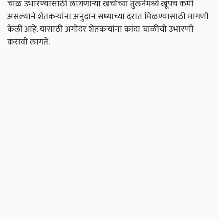
चाळ उभारण्यासाठी लागणाऱ्या खर्चाच्या तुलनेमध्ये खूपच कमी
असल्याने शेतकऱ्यांना अनुदान सध्याच्या दरात मिळण्यासाठी मागणी
केली आहे. यासाठी अगोदर शेतकऱ्यांना कांदा चाळीची उभारणी
करावी लागते.