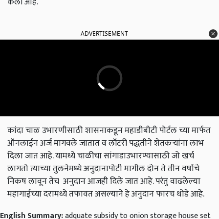
केली आहे.
ADVERTISEMENT
कांदा चाळ उभारणीसाठी शासनाकडून महाडीबीटी पोर्टल च्या मार्फत
ऑनलाईन अर्ज मागवले जातात व लॉटरी पद्धतीने शेतकऱ्यांना लाभ
दिला जात आहे. यामध्ये चाळीचा सांगाडाउभारण्यासाठी जो खर्च
लागतो त्याच्या तुलनेमध्ये अनुदानापोटी मागील दोन ते तीन वर्षाचे
निकष लावून तेच अनुदान आजही दिले जात आहे. परंतु वाढलेल्या
महागाईच्या दरामध्ये तफावत असल्याने हे अनुदान फारच थोडे आहे.
English Summary:
adquate subsidy to onion storage house set
up from goverment