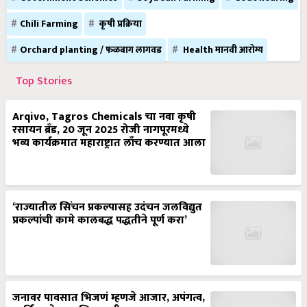
Chili Farming
कृषी प्रक्रिया
Orchard planting / फळबाग लागवड
Health मानवी आरोग्य
Top Stories
Arqivo, Tagros Chemicals चा नवा कृषी
रसायन ब्रँड, 20 जून 2025 रोजी नागपूरमध्ये
भव्य कार्यक्रमात महाराष्ट्रात लाँच करण्यात आला
‘राज्यातील सिंचन प्रकल्पासह उदंचन जलविद्युत
प्रकल्पांची कामे कालबद्ध पद्धतीने पूर्ण करा’
जनावर पावसात भिजणं म्हणजे आजार, अपंगत्व,
आर्थिक तोटा आणि मृत्यूची चाहूल