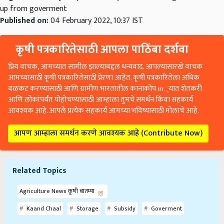
Published on:
04 February 2022, 10:37 IST
कृषी पत्रकारितेसाठी आपला पाठिंबा दर्शवा
प्रिय वाचक, आमच्यात सामील झाल्याबद्दल धन्यवाद. आपल्यासारखे वाचक
आमच्यासाठी कृषी पत्रकारितेसाठी प्रेरणा आहेत. कृषी पत्रकारितेला अधिक
बळकट करण्यासाठी आणि ग्रामीण भारतातील कानाकोप in्यात शेतकरी
आणि लोकांपर्यंत पोहोचण्यासाठी आम्हाला तुमचे समर्थन किंवा सहकार्य
आवश्यक आहे. आपले प्रत्येक सहकार्य आमच्या भविष्यासाठी मोलाचे आहे.
आपण आम्हाला समर्थन करणे आवश्यक आहे (Contribute Now)
Related Topics
Agriculture News कृषी बातम्या
Kaand Chaal
Storage
Subsidy
Goverment