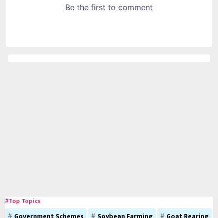
#Top Topics
Government Schemes
Soybean Farming
Goat Rearing