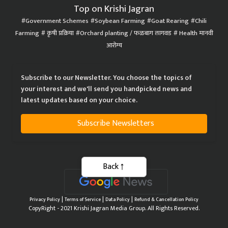
Government Schemes
Soybean Farming
Goat Rearing
Chili
Farming
कृषी प्रक्रिया
Orchard planting / फळबाग लागवड
Health मानवी
आरोग्य
Subscribe to our Newsletter. You choose the topics of
your interest and we'll send you handpicked news and
latest updates based on your choice.
Subscribe Newsletters
Back
|
|
|
Privacy Policy
Terms of Service
Data Policy
Refund & Cancellation Policy
CopyRight - 2021 Krishi Jagran Media Group. All Rights Reserved.