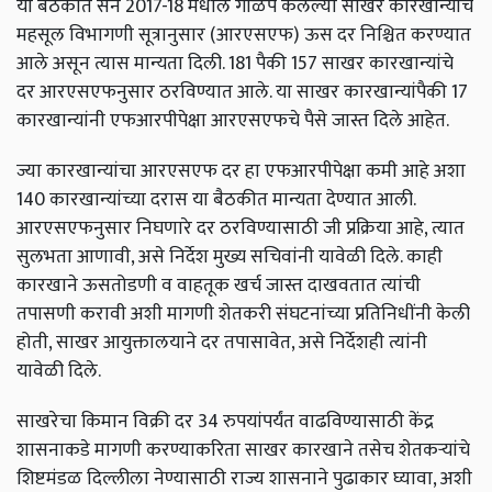
या बैठकीत सन 2017-18 मधील गाळप केलेल्या साखर कारखान्यांचे
महसूल विभागणी सूत्रानुसार (आरएसएफ) ऊस दर निश्चित करण्यात
आले असून त्यास मान्यता दिली. 181 पैकी 157 साखर कारखान्यांचे
दर आरएसएफनुसार ठरविण्यात आले. या साखर कारखान्यांपैकी 17
कारखान्यांनी एफआरपीपेक्षा आरएसएफचे पैसे जास्त दिले आहेत.
ज्या कारखान्यांचा आरएसएफ दर हा एफआरपीपेक्षा कमी आहे अशा
140 कारखान्यांच्या दरास या बैठकीत मान्यता देण्यात आली.
आरएसएफनुसार निघणारे दर ठरविण्यासाठी जी प्रक्रिया आहे, त्यात
सुलभता आणावी, असे निर्देश मुख्य सचिवांनी यावेळी दिले. काही
कारखाने ऊसतोडणी व वाहतूक खर्च जास्त दाखवतात त्यांची
तपासणी करावी अशी मागणी शेतकरी संघटनांच्या प्रतिनिधींनी केली
होती, साखर आयुक्तालयाने दर तपासावेत, असे निर्देशही त्यांनी
यावेळी दिले.
साखरेचा किमान विक्री दर 34 रुपयांपर्यंत वाढविण्यासाठी केंद्र
शासनाकडे मागणी करण्याकरिता साखर कारखाने तसेच शेतकऱ्यांचे
शिष्टमंडळ दिल्लीला नेण्यासाठी राज्य शासनाने पुढाकार घ्यावा, अशी