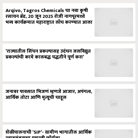
Arqivo, Tagros Chemicals चा नवा कृषी
रसायन ब्रँड, 20 जून 2025 रोजी नागपूरमध्ये
भव्य कार्यक्रमात महाराष्ट्रात लाँच करण्यात आला
‘राज्यातील सिंचन प्रकल्पासह उदंचन जलविद्युत
प्रकल्पांची कामे कालबद्ध पद्धतीने पूर्ण करा’
जनावर पावसात भिजणं म्हणजे आजार, अपंगत्व,
आर्थिक तोटा आणि मृत्यूची चाहूल
शेळीपालनाची ‘SIP’- ग्रामीण भागातील आर्थिक