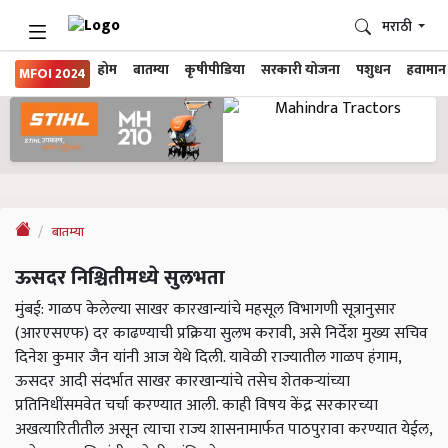
मराठी
होम
बातम्या
कृषीपीडिया
सरकारी योजना
पशुधन
हवामान
MFOI 2024
बातम्या
ऊसदर निश्चितीमध्ये सुलभता
मुंबई: गाळप केलेल्या साखर कारखान्यांचे महसूल विभागणी सूत्रानुसार
(आरएसएफ) दर काढण्याची प्रक्रिया सुलभ करावी, असे निर्देश मुख्य सचिव
दिनेश कुमार जैन यांनी आज येथे दिली. यावेळी राज्यातील गाळप हंगाम,
ऊसदर आदी संदर्भात साखर कारखान्यांचे तसेच शेतकऱ्यांच्या
प्रतिनिधींसमवेत चर्चा करण्यात आली. काही विषय केंद्र सरकारच्या
अखत्यारितीतील असून त्याचा राज्य शासनामार्फत पाठपुरावा करण्यात येईल,