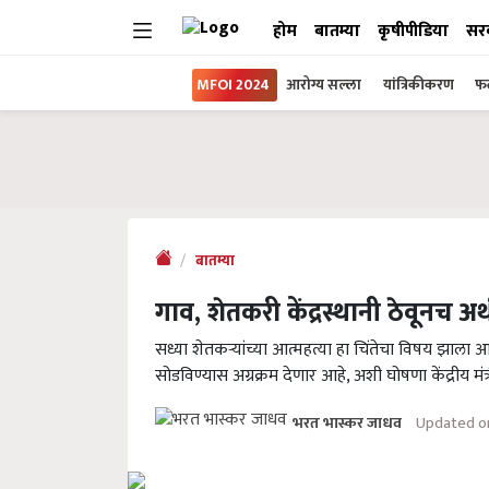
होम
बातम्या
कृषीपीडिया
सर
MFOI 2024
आरोग्य सल्ला
यांत्रिकीकरण
फल
बातम्या
गाव, शेतकरी केंद्रस्थानी ठेवूनच
सध्या शेतकऱ्यांच्या आत्महत्या हा चिंतेचा विषय झाला आहे
सोडविण्यास अग्रक्रम देणार आहे, अशी घोषणा केंद्रीय मंत
Updated on
भरत भास्कर जाधव