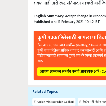
शकत नाही
,
असे स्पष्ट प्रतिपादन गडकरी यांनी के
English Summary:
Accept change in economy 
Published on:
11 February 2021, 10:42 IST
कृषी पत्रकारितेसाठी आपला पाठिंबा
प्रिय वाचक, आमच्यात सामील झाल्याबद्दल धन्यवाद. आप
कृषी पत्रकारितेला अधिक बळकट करण्यासाठी आणि ग्
पोहोचण्यासाठी आम्हाला तुमचे समर्थन किंवा सहकार्य 
आहे.
आपण आम्हाला समर्थन करणे आवश्यक आहे (C
Related Topics
Union Minister Nitin Gadkari
केंद्रीय मंत्री नितीन ग