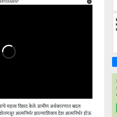
ERTISEMENT
ांचे महत्त्व विशद केले. ग्रामीण अर्थकारणात बदल
शेतमजूर आत्मनिर्भर झाल्याशिवाय देश आत्मनिर्भर होऊ