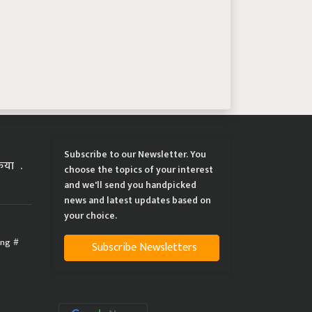
Subscribe to our Newsletter. You
्रिया
choose the topics of your interest
and we'll send you handpicked
news and latest updates based on
your choice.
ing
Subscribe Newsletters