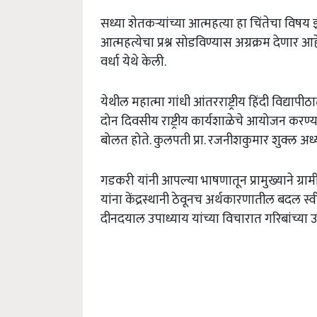
सध्या शेतकऱ्यांच्या आत्महत्या हा चिंतेचा विषय
आत्महत्येचा प्रश्न सोडविण्यास अग्रक्रम देणार आह
वर्धा येथे केली.
येथील महात्मा गांधी आंतरराष्ट्रीय हिंदी विद्याप
दोन दिवसीय राष्ट्रीय कार्यशाळेचे आयोजन करण्
बोलत होते. कुलपती प्रा. रजनीशकुमार शुक्ल अध्यक
गडकरी यांनी आपल्या भाषणातून प्रामुख्याने ग्र
यांना केंद्रस्थानी ठेवूनच अर्थकारणातील बदल स्व
दीनदयाल उपाध्याय यांच्या विचारात गरिबांच्या उन