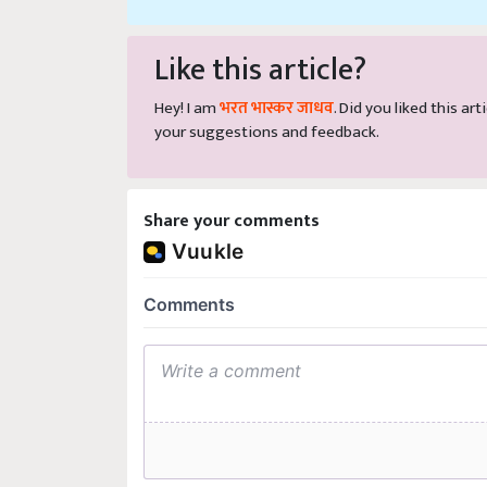
Like this article?
Hey! I am
भरत भास्कर जाधव
. Did you liked this a
your suggestions and feedback.
Share your comments