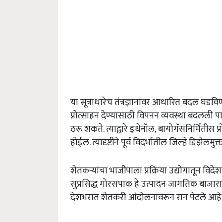
या सूत्राधारेच तंत्रज्ञानावर आधारित बदल घडव
प्रोत्साहन देण्यासाठी विपनन व्यवस्था बदलली पा
ठरू शकते. त्याद्वारे इथेनॉल
,
बायोगॅसनिर्मितीस प
होईल. त्यादृष्टीने पूर्व विदर्भातील जिल्हे डिझेलमु
शेतकऱ्यांचा भाजीपाला प्रक्रिया उद्योगातून विद
सुप्रसिद्ध गोरसपाक हे उत्पादन जागतिक बाजार
देशभरात शेतकरी आंदोलनावरून रान पेटले आहे