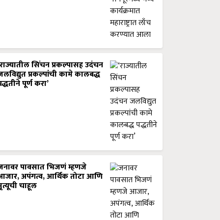
‘राज्यातील सिंचन प्रकल्पासह उदंचन
जलविद्युत प्रकल्पांची कामे कालबद्ध
पद्धतीने पूर्ण करा’
जनावर पावसात भिजणं म्हणजे
आजार, अपंगत्व, आर्थिक तोटा आणि
मृत्यूची चाहूल