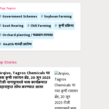
Top Topics
Government Schemes
Soybean Farming
Goat Rearing
Chili Farming
कृषी प्रक्रिया
Orchard planting / फळबाग लागवड
Health मानवी आरोग्य
op Stories
Arqivo, Tagros Chemicals चा
नवा कृषी रसायन ब्रँड, 20 जून 2025
रोजी नागपूरमध्ये भव्य कार्यक्रमात
महाराष्ट्रात लाँच करण्यात आला