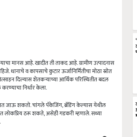
िण्याचा मानस आहे. खादीत ती ताकद आहे. ग्रामीण उत्पादनास
हिजे. धानाचे व कापसाचे कुटार ऊर्जानिर्मितीचा मोठा स्रोत
्रोत्साहन दिल्यास शेतकऱ्याच्या आर्थिक परिस्थितीत बदल
क्त करण्याचा निर्धार केला.
ेशात जाऊ शकतो. चांगले पॅकेजिंग,
ब्रॅडिंग केल्यास येथील
ात लोकप्रिय ठरू शकते
,
असेही गडकरी म्हणाले. सध्या
.