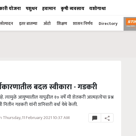
कारी योजना
पशुधन
हवामान
कृषी व्यवसाय
यशोगाथा
ोत्पादन
इतर बातम्या
ऑटो
शिक्षण
शासन निर्णय
Directory
 अर्थकारणातील बदल स्वीकारा - गडकरी
. त्यामुळे आयुष्यातील यापुढील १० वर्षे मी शेतकरी आत्महत्येचा प्रश्न
्री नितीन गडकरी यांनी शनिवारी वर्धा येथे केली.
 Thursday, 11 February 2021 10:37 AM