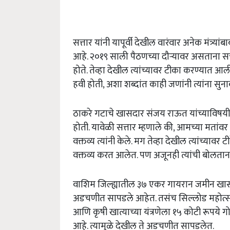
सत्तार यांनी यापूर्वी देखील वारंवार अनेक मंत्र्या
आहे. २०१९ साली पैठणच्या दौऱ्यावर असताना सत्ता
होते. तेव्हा देखील त्यांच्यावर टीका करण्यात आ
हवी होती, अशा शब्दांत काही जणांनी त्यांना सुना
ठाकरे गटाचे खासदार संजय राऊत यांच्याविषयी 
होती. यावेळी सत्तार म्हणाले की, आमच्या मतांवर 
वक्तव्य त्यांनी केले. मग तेव्हा देखील त्यांच्या
वक्तव्य करत आलेत. पण अजूनही त्यांची बोलत
वाशिम जिल्ह्यातील ३७ एकर गायरान जमीन खासगी व
अडचणीत सापडले आहेत. तसंच सिल्लोड महोत्स
आणि कृषी खात्याच्या यंत्रणेला १५ कोटी रूपये ग
आहे. त्यामुळे देखील ते अडचणीत सापडलेत.