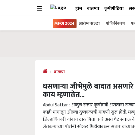
होम
बातम्या
कृषीपीडिया
सर
MFOI 2024
आरोग्य सल्ला
यांत्रिकीकरण
फल
बातम्या
घसणाऱ्या जीभेमुळे वादात असणारे
काय म्हणालेत...
Abdul Sattar : अब्दुल सत्तार कृषीमंत्री असताना राज्
काही भागातून ओल्या दुष्काळाची मागणी सुरु होती. म्हणून म
जिल्हाधिकारी यांनाच दारु पिता का? असा थेट सवाल केल
शेतकऱ्यांच्या पोरांनी सोशल मिडीयावरुन सत्तार यांच्या