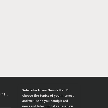
Subscribe to our Newsletter. You
्रिया
choose the topics of your interest
and we'll send you handpicked
news and latest updates based on