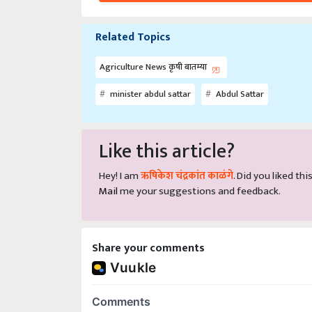
Related Topics
Agriculture News कृषी बातम्या
minister abdul sattar
Abdul Sattar
Like this article?
Hey! I am
ऋषिकेश चंद्रकांत काळंगे
. Did you liked th
Mail
me your suggestions and feedback.
Share your comments