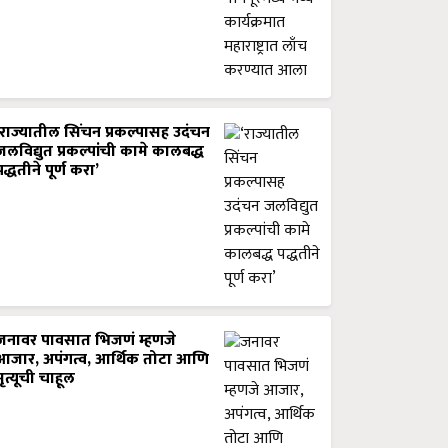
‘राज्यातील सिंचन प्रकल्पासह उदंचन
जलविद्युत प्रकल्पांची कामे कालबद्ध
पद्धतीने पूर्ण करा’
जनावर पावसात भिजणं म्हणजे
आजार, अपंगत्व, आर्थिक तोटा आणि
मृत्यूची चाहूल