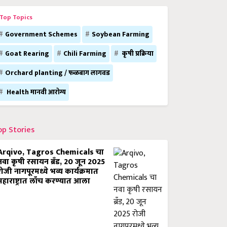
Top Topics
Government Schemes
Soybean Farming
Goat Rearing
Chili Farming
कृषी प्रक्रिया
Orchard planting / फळबाग लागवड
Health मानवी आरोग्य
op Stories
Arqivo, Tagros Chemicals चा
नवा कृषी रसायन ब्रँड, 20 जून 2025
रोजी नागपूरमध्ये भव्य कार्यक्रमात
महाराष्ट्रात लाँच करण्यात आला