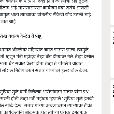
की बघताय काय त्यांना एवढं हाना की त्यांची हाडे तुटली
ंची औलाद आहे माणसासारखा कार्यक्रम बघा. तसंच आणखी
यामुळे आता त्यांच्यावर चांगलीच टीकेची झोड उठली आहे.
ा जात आहे.
्त वक्तव्य केलेत ते पाहू.
ाही भागात ऑक्टोबर महिन्यात जास्त पाऊस झाला. त्यामुळे
म्हणून मंत्री महोदय तेव्हा बीड दौऱ्यावर गेले. तेव्हा देखील
 असा थेट सवाल केला होता. तेव्हा ते चांगलेच वादात
ंनी सोशल मिडीयावरुन सत्तार यांच्यावर हल्लाबोल केला.
्रिया सुळे यांनी केलेल्या आरोपांवरुन सत्तार यांना प्रश्न
रली होती. तेव्हा मंत्री महोदय म्हणाले "सुप्रिया सुळे इतकी
 खोके देऊ". सत्तार यांच्या वक्तव्यावरून त्यांच्यावर टीका
या कार्यकर्त्यांनी आक्रमक होत त्यांच्या घरावर दगडफेक