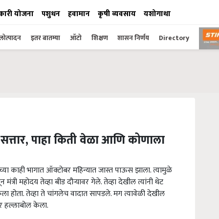
कारी योजना
पशुधन
हवामान
कृषी व्यवसाय
यशोगाथा
ोत्पादन
इतर बातम्या
ऑटो
शिक्षण
शासन निर्णय
Directory
 सत्तार, पाहा किती वेळा आणि कोणाला
याच्या काही भागात ऑक्टोबर महिन्यात जास्त पाऊस झाला. त्यामुळे
ंत्री महोदय तेव्हा बीड दौऱ्यावर गेले. तेव्हा देखील त्यांनी थेट
ा होता. तेव्हा ते चांगलेच वादात सापडले. मग त्यावेळी देखील
वर हल्लाबोल केला.