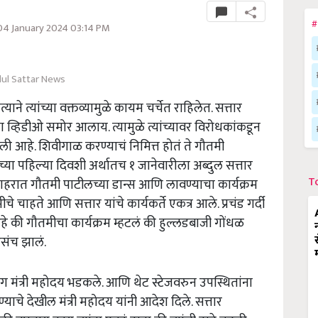
#
04 January 2024 03:14 PM
ul Sattar News
ाने त्यांच्या वक्तव्यामुळे कायम चर्चेत राहिलेत. सत्तार
 व्हिडीओ समोर आलाय. त्यामुळे त्यांच्यावर विरोधकांकडून
 आहे. शिवीगाळ करण्याचं निमित्त होतं ते गौतमी
ाच्या पहिल्या दिवशी अर्थातच १ जानेवारीला अब्दुल सत्तार
T
 शहरात गौतमी पाटीलच्या डान्स आणि लावण्याचा कार्यक्रम
 चाहते आणि सत्तार यांचे कार्यकर्ते एकत्र आले. प्रचंड गर्दी
 की गौतमीचा कार्यक्रम म्हटलं की हुल्लडबाजी गोंधळ
असंच झालं.
 मग मंत्री महोदय भडकले. आणि थेट स्टेजवरुन उपस्थितांना
ाचे देखील मंत्री महोदय यांनी आदेश दिले. सत्तार