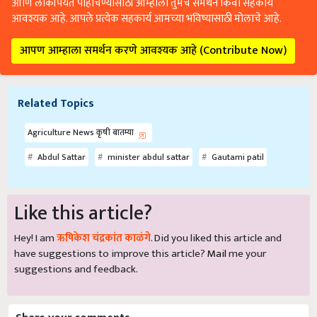
आणि लोकांपर्यंत पोहोचण्यासाठी आम्हाला तुमचे समर्थन किंवा सहकार्य
आवश्यक आहे. आपले प्रत्येक सहकार्य आमच्या भविष्यासाठी मोलाचे आहे.
आपण आम्हाला समर्थन करणे आवश्यक आहे (Contribute Now)
Related Topics
Agriculture News कृषी बातम्या
Abdul Sattar
minister abdul sattar
Gautami patil
Like this article?
Hey! I am
ऋषिकेश चंद्रकांत काळंगे
. Did you liked this article and
have suggestions to improve this article?
Mail
me your
suggestions and feedback.