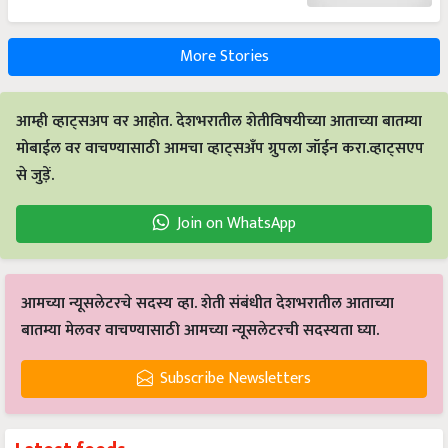
More Stories
आम्ही व्हाट्सअप वर आहोत. देशभरातील शेतीविषयीच्या आताच्या बातम्या
मोबाईल वर वाचण्यासाठी आमचा व्हाट्सअँप ग्रुपला जॉईन करा.व्हाट्सएप
से जुड़ें.
Join on WhatsApp
आमच्या न्यूसलेटरचे सदस्य व्हा. शेती संबंधीत देशभरातील आताच्या
बातम्या मेलवर वाचण्यासाठी आमच्या न्यूसलेटरची सदस्यता घ्या.
Subscribe Newsletters