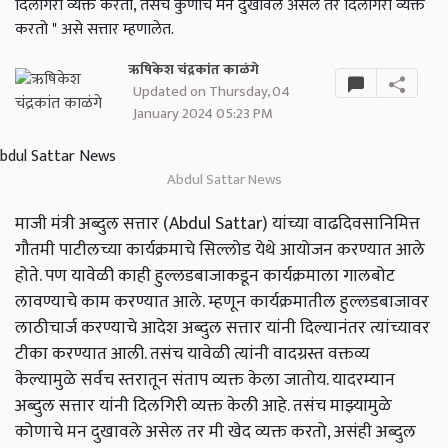
दिलगिरी व्यक्त करतो, तसंच कुणाचे मन दुखावले असेल तर दिलगिरी व्यक्त
करतो " असे सत्तार म्हणालेत.
ऋषिकेश चंद्रकांत काळंगे
Updated on Thursday, 04
January 2024 05:23 PM
Abdul Sattar News
माजी मंत्री अब्दुल सत्तार (Abdul Sattar) यांच्या वाढदिवसानिमित्त
गौतमी पाटीलच्या कार्यक्रमाचे सिल्लोड येथे आयोजन करण्यात आले
होते. पण यावेळी काही हुल्लडबाजाकडून कार्यक्रमाला गालबोट
लावण्याचे काम करण्यात आले. म्हणून कार्यक्रमातील हुल्लडबाजावर
लाठीचार्ज करण्याचे आदेश अब्दुल सत्तार यांनी दिल्यानंतर त्यांच्यावर
टीका करण्यात आली. तसंच यावेळी त्यांनी वादग्रस्त वक्तव्य
केल्यामुळे सर्वच स्तरातून संताप व्यक्त केला जातोय. यादरम्यान
अब्दुल सत्तार यांनी दिलगिरी व्यक्त केली आहे. तसंच माझ्यामुळे
कोणाचे मन दुखावले असेल तर मी खेद व्यक्त करतो, असंही अब्दुल