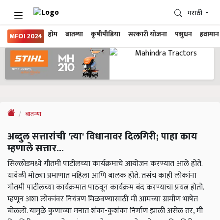
मराठी
होम
बातम्या
कृषीपीडिया
सरकारी योजना
पशुधन
हवामान
MFOI 2024
बातम्या
अब्दुल सत्तारांची 'त्या' विधानावर दिलगिरी; पाहा काय
म्हणाले सत्तार...
सिल्लोडमध्ये गौतमी पाटीलच्या कार्यक्रमाचे आयोजन करण्यात आले होते.
यावेळी मोठ्या प्रमाणात महिला आणि बालक होते. तसंच काही लोकांना
गौतमी पाटीलच्या कार्यक्रमात पाठवून कार्यक्रम बंद करण्याचा प्रयत्न होतो.
म्हणून अशा लोकांवर नियंत्रण मिळवण्यासाठी मी आमच्या ग्रामीण भाषेत
बोललो. यामुळे कुणाच्या मनात शंका-कुशंका निर्माण झाली असेल तर, मी