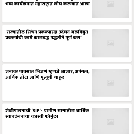
भव्य कार्यक्रमात महाराष्ट्रात लाँच करण्यात आला
‘राज्यातील सिंचन प्रकल्पासह उदंचन जलविद्युत
प्रकल्पांची कामे कालबद्ध पद्धतीने पूर्ण करा’
जनावर पावसात भिजणं म्हणजे आजार, अपंगत्व,
आर्थिक तोटा आणि मृत्यूची चाहूल
शेळीपालनाची ‘SIP’- ग्रामीण भागातील आर्थिक
स्वावलंबनाचा यशस्वी फॉर्मुला