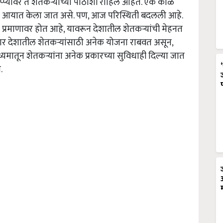
क टप्प्यावर ते शेतकऱ्यांच्या पाठीशी राहिले आहेत. एक काळ
शात आयात केला जात असे. पण, आज परिस्थिती बदलली आहे.
 प्रमाणावर होत आहे, यावरून देशातील शेतकऱ्यांची मेहनत
सरकार देशातील शेतकऱ्यांसाठी अनेक योजना राबवत असून,
्यमातून शेतकऱ्यांना अनेक प्रकारच्या सुविधाही दिल्या जात
.