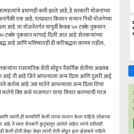
हत्यांचे प्रमाणही कमी झाले आहे, हे सरकारी योजनांच्या
ांपैकी एक आहे, पंतप्रधान किसान सन्मान निधी योजनेच्या
वला आहे. या योजनेंतर्गत यापूर्वी केवळ ५० टक्के नुकसान
 ३० टक्के नुकसान भरपाई दिली जात आहे. शेतकऱ्यांच्या
द्ध आहे आणि भविष्यातही ही कटिबद्धता कायम राहील,
नी शेतकऱ्यांना रासायनिक शेती सोडून नैसर्गिक शेतीचा अवलंब
ी, एक आई ती आहे जिने आपल्याला जन्म दिला आणि दुसरी आई
पले कर्तव्य आहे. ज्या मातेने आपल्याला जन्म दिला तिचा
ी मातेचे विष कसे पाजणार? याचा विचार करण्याची गरज
णि ज्यांनी ही कामगिरी केली त्यांचा सन्मान केला पाहिजे. लोकांचा
 आहे. ते स्वतः शेतकरी कुटुंबातून आलेले आहेत. त्यांचे वडीलही
 केली होती.जेव्हा जेव्हा त्यांनी शेती सोडून इतर क्षेत्रांकडे पाहिले