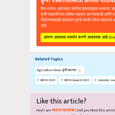
कृषी पत्रकारितेसाठी आपला पाठिंबा
प्रिय वाचक, आमच्यात सामील झाल्याबद्दल धन्यवाद. आप
कृषी पत्रकारितेला अधिक बळकट करण्यासाठी आणि ग्
पोहोचण्यासाठी आम्हाला तुमचे समर्थन किंवा सहकार्य 
आहे.
आपण आम्हाला समर्थन करणे आवश्यक आहे (C
Related Topics
Agriculture News कृषी बातम्या
MFOI 2023
MFOI Award 2023
minister sad
Like this article?
Hey! I am
भावना भालशंकर
. Did you liked this art