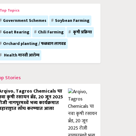
Top Topics
Government Schemes
Soybean Farming
Goat Rearing
Chili Farming
कृषी प्रक्रिया
Orchard planting / फळबाग लागवड
Health मानवी आरोग्य
op Stories
Arqivo, Tagros Chemicals चा
नवा कृषी रसायन ब्रँड, 20 जून 2025
रोजी नागपूरमध्ये भव्य कार्यक्रमात
महाराष्ट्रात लाँच करण्यात आला