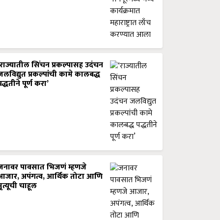
‘राज्यातील सिंचन प्रकल्पासह उदंचन
जलविद्युत प्रकल्पांची कामे कालबद्ध
पद्धतीने पूर्ण करा’
जनावर पावसात भिजणं म्हणजे
आजार, अपंगत्व, आर्थिक तोटा आणि
मृत्यूची चाहूल