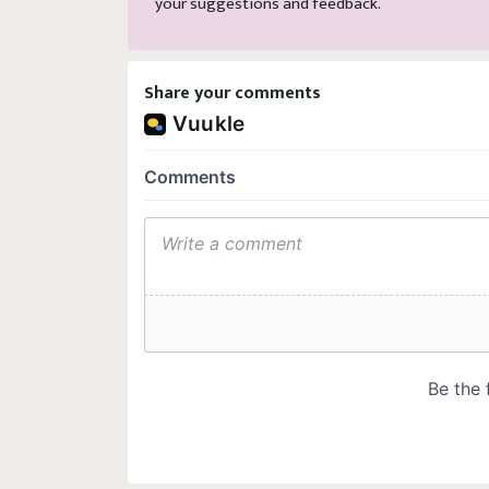
your suggestions and feedback.
Share your comments