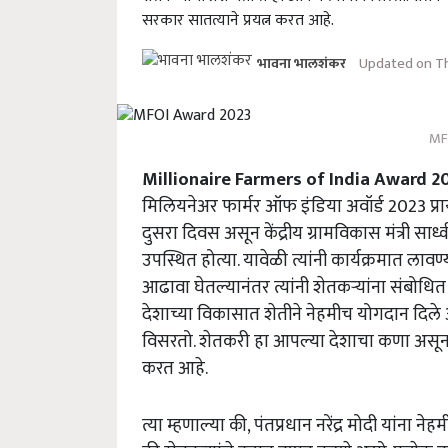
सरकार सातत्याने प्रयत्न करत आहे.
Updated on T
भावना भालशंकर
MF
Millionaire Farmers of India Award 2
मिलियनेअर फार्मर ऑफ इंडिया अवॉर्ड 2023 प्रायो
दुसरा दिवस असून केंद्रीय ग्रामविकास मंत्री साध्व
उपस्थित होत्या. यावेळी त्यांनी कार्यक्रमात लावण
आढावा घेतल्यानंतर त्यांनी शेतकऱ्यांना संबोधित 
देशाच्या विकासात शेतीने नेहमीच योगदान दिले आहे.
विसरतो. शेतकरी हा आपल्या देशाचा कणा असून त
करत आहे.
त्या म्हणाल्या की, पंतप्रधान नरेंद्र मोदी यांन