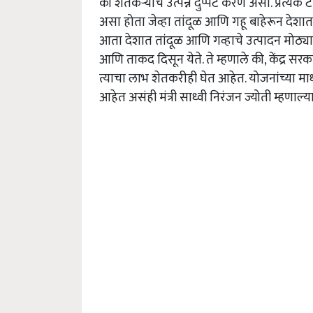
की शेतकऱ्यांचे उत्पन्न दुप्पट करणे असो. प्रत्ये
असा होता जेव्हा तांदूळ आणि गहू बाहेरून दे
आता देशात तांदूळ आणि गव्हाचे उत्पादन मोठ्या
आणि ताकद दिसून येते. ते म्हणाले की, केंद्र 
त्याचा लाभ शेतकरीही घेत आहेत. योजनांच्या माध
आहेत असंही मंत्री साध्वी निरंजन ज्योती म्हणाल्या