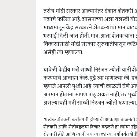
तसेच मोदी सरकार आल्यानंतर देशात शेतकरी आत्म
यशाचे फलित आहे. शासनाच्या अशा यशस्वी योजन
माध्यमातून केंद्र सरकारने शेतकऱ्यांचा मान वाढ
भरपाई दिली जात होती. मात्र, आता शेतकऱ्यांना
विकासासाठी मोदी सरकार सुरुवातीपासून कटिब
असेही त्या म्हणाल्या.
यावेळी केंद्रीय मंत्री साध्वी निरंजन ज्योती यां
करण्याचे आवाहन केले. पुढे त्या म्हणाल्या क
म्हणजे आपली पृथ्वी आहे. त्यांची काळजी घेणे आ
अपमान होताना आपण पाहू शकत नाही, तर पृथ्व
असल्याचंही मंत्री साध्वी निरंजन ज्योती म्हणाल्या.
"प्रत्येक शेतकरी करोडपती होण्याची आकांक्षा बाळगतो आ
शेतकरी आणि शेतीबद्दलचा विचार बदलणे हा त्यांचा उद्देश
शेतकरी होते आणि त्यांनी वयाच्या १४ व्या वर्षापर्यंत शेतीही