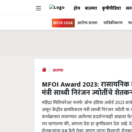
होम
बातम्या
कृषीपीडिया
सर
MFOI 2024
आरोग्य सल्ला
यांत्रिकीकरण
फल
बातम्या
MFOI Award 2023: रासायनिक शेत
मंत्री साध्वी निरंजन ज्योतींचे शेत
महिंद्रा मिलियनेअर फार्मर ऑफ इंडिया अवॉर्ड 2023 प्राय
असून केंद्रीय ग्रामविकास मंत्री साध्वी निरंजन ज्योती या क
कार्यक्रमात लावण्यात आलेल्या प्रदर्शनाचाही आढावा घेतल
त्या म्हणाल्या की, आपला देश हा कृषीप्रधान देश आहे. 
शेतकऱ्यांचा प्रश्न येतो तेव्हा आपण त्यांना विसरतो.