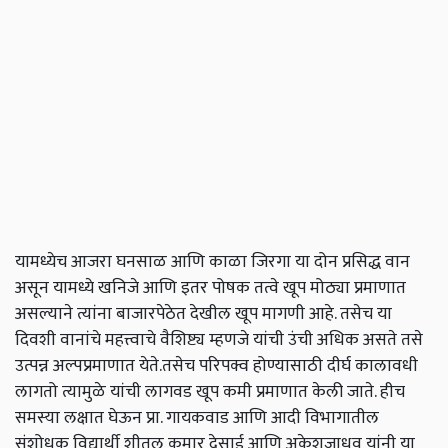
यामध्येच आजरा घनसाळ आणि काळा जिरगा या दोन प्रसिद्ध वान
असून यामध्ये खनिजे आणि इतर पोषक तत्वे खूप मोठ्या प्रमाणात
असल्याने त्यांना बाजारपेठेत देखील खूप मागणी आहे. तसेच या
दिवशी वानांचे महत्त्वाचे वैशिष्ट्य म्हणजे यांची उंची अधिक असते तसे
उत्पन्न अल्पप्रमाणात येते.तसेच परिपक्व होण्यासाठी दीर्घ कालावधी
लागतो त्यामुळे यांची लागवड खूप कमी प्रमाणात केली जाते. हीच
समस्या लक्षात घेऊन प्रा. गायकवाड आणि आदी विभागातील
संशोधक विद्यार्थी शीतल कुमार देसाई आणि अकेशजाधव यांनी या