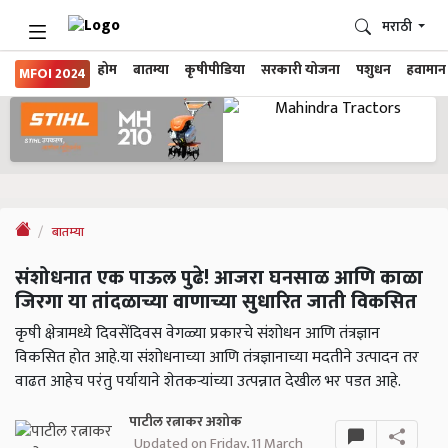
मराठी
होम
बातम्या
कृषीपीडिया
सरकारी योजना
पशुधन
हवामान
MFOI 2024
बातम्या
संशोधनात एक पाऊल पुढे! आजरा घनसाळ आणि काळा
जिरगा या तांदळाच्या वाणाच्या सुधारित जाती विकसित
कृषी क्षेत्रामध्ये दिवसेंदिवस वेगळ्या प्रकारचे संशोधन आणि तंत्रज्ञान
विकसित होत आहे.या संशोधनाच्या आणि तंत्रज्ञानाच्या मदतीने उत्पादन तर
वाढत आहेच परंतु पर्यायाने शेतकऱ्यांच्या उत्पन्नात देखील भर पडत आहे.
पाटील रत्नाकर अशोक
Updated on Friday, 11 March