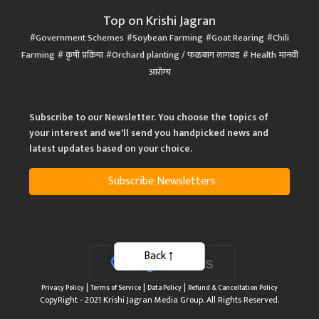
Top on Krishi Jagran
Government Schemes
Soybean Farming
Goat Rearing
Chili
Farming
कृषी प्रक्रिया
Orchard planting / फळबाग लागवड
Health मानवी
आरोग्य
Subscribe to our Newsletter. You choose the topics of
your interest and we'll send you handpicked news and
latest updates based on your choice.
Subscribe Newsletters
Back
|
|
|
Privacy Policy
Terms of Service
Data Policy
Refund & Cancellation Policy
CopyRight - 2021 Krishi Jagran Media Group. All Rights Reserved.