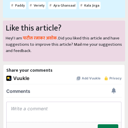
Paddy
Veriety
Ajra Ghansaal
Kala Jirga
Like this article?
Hey! I am
पाटील रत्नाकर अशोक
. Did you liked this article and have
suggestions to improve this article?
Mail
me your suggestions
and feedback.
Share your comments