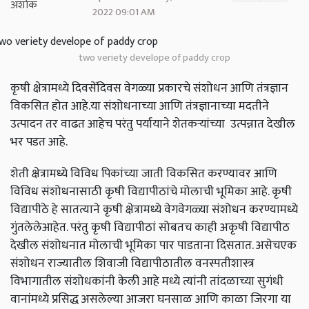
2022 09:01 AM
two veriety develope of paddy crop
कृषी क्षेत्रामध्ये दिवसेंदिवस वेगळ्या प्रकारचे संशोधन आणि तंत्रज्ञान
विकसित होत आहे.या संशोधनाच्या आणि तंत्रज्ञानाच्या मदतीने
उत्पादन तर वाढत आहेच परंतु पर्यायाने शेतकऱ्यांच्या उत्पन्नात देखील
भर पडत आहे.
शेती क्षेत्रामध्ये विविध पिकांच्या जाती विकसित करण्यावर आणि
विविध संशोधनासाठी कृषी विद्यापीठांचे मोलाची भूमिका आहे. कृषी
विद्यापीठे हे सातत्याने कृषी क्षेत्रामध्ये वेगवेगळ्या संशोधन करण्यामध्ये
गुंतलेलेआहेत. परंतु कृषी विद्यापीठां सोबतच काही अकृषी विद्यापीठ
देखील संशोधनात मोलाची भूमिका पार पाडताना दिसतात. असेचएक
संशोधन राज्यातील शिवाजी विद्यापीठातील वनस्पतीशास्त्र
विभागातील संशोधकांनी केली आहे मध्ये त्यांनी तांदळाच्या सुगंधी
वानांमध्ये प्रसिद्ध असलेल्या आजरा घनसाळ आणि काळा जिरगा या