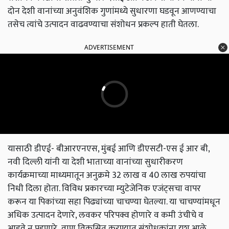
दोन देशी वानांच्या अनुवंशिक गुणांमध्ये सुधारणा घडवून आणण्याचा
तसेच त्यांचे उत्पादन वाढवण्याचा संशोधन प्रकल्प हाती घेतला.
ADVERTISEMENT
यासाठी डीएई- बीआरएनएस, मुंबई आणि डीएसटी-एस ई आर बी,
नवी दिल्ली यांनी या देशी भाताच्या वानांच्या सुधारीकरण
कार्यक्रमाच्या माध्यमातून अनुक्रमे 32 लाख व 40 लाख रुपयांचा
निधी दिला होता. विविध प्रकारच्या म्युटेजेनिक एजंट्सचा वापर
करून या पिकांच्या सहा पिढ्यांच्या चाचण्या घेतल्या. या चाचण्यांमधून
अधिक उत्पादन देणारे, लवकर परिपक्व होणारे व कमी उंचीचे व
आडवे न पडणारे वाण विकसित करण्यात संशोधकांना यश आले.