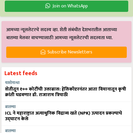
Join on WhatsApp
आमच्या न्यूसलेटरचे सदस्य व्हा. शेती संबंधीत देशभरातील आताच्या
बातम्या मेलवर वाचण्यासाठी आमच्या न्यूसलेटरची सदस्यता घ्या.
Subscribe Newsletters
Latest feeds
यशोगाथा
शेतीतून १०० कोटींची उलाढाल: हेलिकॉप्टरनंतर आता विमानातून कृषी
क्रांती घडवणार डॉ. राजाराम त्रिपाठी
बातम्या
ICL ने महाराष्ट्रात अत्याधुनिक विद्राव्य खते (NPK) उत्पादन प्रकल्पाचे
उद्घाटन केले
बातम्या