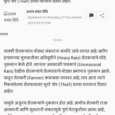
भुरटे चोर (Thief) डल्ला मारताना दिसत आहेत.
अजय वसंत शिंदे
Updated on Monday, 27 December
2021 09:35 PM
Onion
यावर्षी शेतकऱ्यांना मोठ्या संकटाना सामोरे जावे लागत आहे. खरीप
हंगामाच्या सुरुवातीला अतिवृष्टीने (Heavy Rain) शेतकऱ्यांचे मोठे
नुकसान केले होते. त्यानंतर अवकाळी पावसाने (Unseasonal
Rain) देखील शेतकऱ्यांचे शेतमालाचे मोठ्या प्रमाणात नुकसान झाले.
यातून शेतकरी (Farmer) कसाबसा सावरत आहे, मात्र आता त्याने
पिकवलेल्या शेतमालावर भुरटे चोर (Thief) डल्ला मारताना दिसत
आहेत.
यामुळे अजूनच शेतकऱ्यांचे नुकसान होत आहे. आधीच शेतकरी राजा
आसमानी आणि सुलतानी संकटामुळे पूर्ण मेटाकुटीला आला आहे,