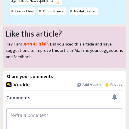
Agriculture News कृषी बातम्या
Onion Thief
Onion Grower
Nashik District
Like this article?
Hey! I am
अजय वसंत शिंदे
. Did you liked this article and have
suggestions to improve this article?
Mail
me your suggestions
and feedback.
Share your comments