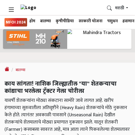
मराठी
होम
बातम्या
कृषीपीडिया
सरकारी योजना
पशुधन
हवामान
MFOI 2024
बातम्या
काय सांगता! नाशिक जिल्ह्यातील "या" शेतकऱ्याचा
कांद्याचा भरलेला ट्रॅक्टर गेला चोरीला
यावर्षी शेतकऱ्यांना मोठ्या संकटाना सामोरे जावे लागत आहे. खरीप
हंगामाच्या सुरुवातीला अतिवृष्टीने (Heavy Rain) शेतकऱ्यांचे मोठे नुकसान
केले होते. त्यानंतर अवकाळी पावसाने (Unseasonal Rain) देखील
शेतकऱ्यांचे शेतमालाचे मोठ्या प्रमाणात नुकसान झाले. यातून शेतकरी
(Farmer) कसाबसा सावरत आहे, मात्र आता त्याने पिकवलेल्या शेतमालावर