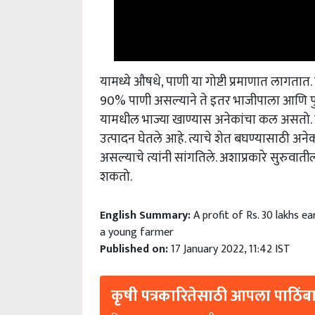
यामध्ये औषधे, पाणी या गोष्टी प्रमाणात लागतात.
90% पाणी असल्याने ते इतर भाजीपाला आणि फुलांच
यामधील भाज्या खाण्यास अनेकांचा कल असतो. य
उत्पादन घेतले आहे. त्याचे शेत बघण्यासाठी अन
असल्याचे त्यांनी सांगतिले. अशाप्रकारे सुरुवा
शकतो.
English Summary:
A profit of Rs. 30 lakhs 
a young farmer
Published on:
17 January 2022, 11:42 IST
कृषी पत्रकारितेसाठी आपला पाठिंबा
प्रिय वाचक, आमच्यात सामील झाल्याबद्दल धन्यवाद. आप