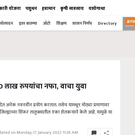
कारी योजना
पशुधन
हवामान
कृषी व्यवसाय
यशोगाथा
ोत्पादन
इतर बातम्या
ऑटो
शिक्षण
शासन निर्णय
Directory
 लाख रुपयांचा नफा, वाचा युवा
ेत अनेक नवनवीन प्रयोग करतात. तसेच यामधून मोठ्या प्रमाणावर
्ह्याच्या शिरूर तालुक्यातील एका शेतकऱ्याने केले आहे. यामुळे या
ated on Monday, 17 January 2022 11:36 AM