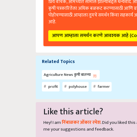
कृषी पत्रकारितेला अधिक बळकट करण्यासाठी आणि ग्
पोहोचण्यासाठी आम्हाला तुमचे समर्थन किंवा सहकार्य 
आहे.
आपण आम्हाला समर्थन करणे आवश्यक आहे (C
Related Topics
Agriculture News कृषी बातम्या
profit
polyhouse
farmer
Like this article?
Hey! I am
निंबाळकर ओंकार रमेश
. Did you liked thi
me your suggestions and feedback.