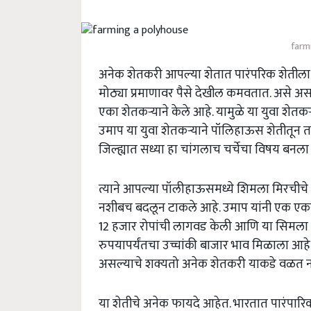
farm
अनेक शेतकरी आपल्या शेतात पारंपरिक शेतीला
मोठ्या प्रमाणावर पैसे देखील कमवतात. असे असत
एका शेतकऱ्याने केले आहे. यामुळे या युवा शेतक
उमाप या युवा शेतकऱ्याने पॉलिहाऊस शेतीतून त
जिल्ह्यात सध्या हा चांगलाच चर्चेचा विषय बनला
त्याने आपल्या पॉलीहाऊसमध्ये शिमला मिरचीचे उ
नशीबच बदलून टाकले आहे. उमाप यांनी एक एक
12 हजार रोपांची लागवड केली आणि या सिमला म
रुपयापर्यंतचा उच्चांकी बाजार भाव मिळाला आहे
असल्याचे शक्यतो अनेक शेतकरी याकडे वळत नाही
या शेतीचे अनेक फायदे आहेत. भारतात पारंपार