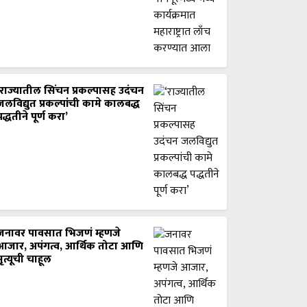
‘राज्यातील सिंचन प्रकल्पासह उदंचन
जलविद्युत प्रकल्पांची कामे कालबद्ध
पद्धतीने पूर्ण करा’
जनावर पावसात भिजणं म्हणजे
आजार, अपंगत्व, आर्थिक तोटा आणि
मृत्यूची चाहूल