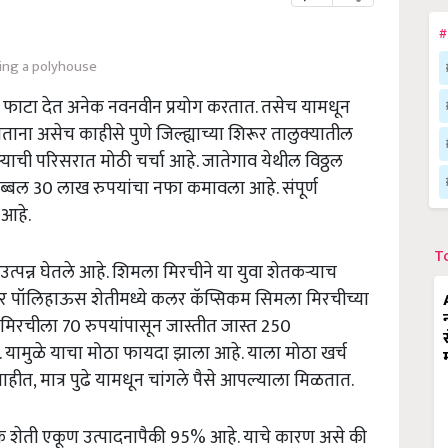
#
ing a polyhouse
 फाटा देत अनेक नवनवीन प्रयोग करतात. तसेच यामधून
ाना असेच काहीसे पुणे जिल्ह्याच्या शिरूर तालुक्यातील
ऱ्याची परिसरात मोठी चर्चा आहे. जातेगाव येथील विठ्ठल
ब्बल 30 लाख रुपयांचा नफा कमावला आहे. संपूर्ण
 आहे.
T
त्पन्न घेतले आहे. शिमला मिरचीने या युवा शेतकऱ्याच
र पॉलिहाऊस शेतीमध्ये कलर कॅप्सिकम सिमला मिरचीच्या
िरचीला 70 रुपयांपासून जास्तीत जास्त 250
. यामुळे याचा मोठा फायदा झाला आहे. याला मोठा खर्च
त, मात्र पुढे यामधून चांगले पैसे आपल्याला मिळतात.
िक शेती एकूण उत्पादनापैकी 95% आहे. याचे कारण असे की