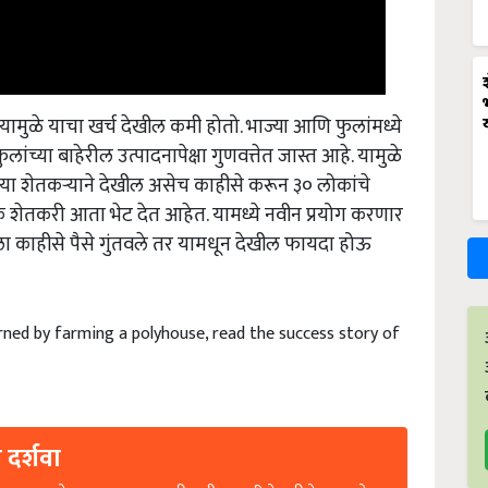
 यामुळे याचा खर्च देखील कमी होतो. भाज्या आणि फुलांमध्ये
्या बाहेरील उत्पादनापेक्षा गुणवत्तेत जास्त आहे. यामुळे
ा शेतकऱ्याने देखील असेच काहीसे करून ३० लोकांचे
ेक शेतकरी आता भेट देत आहेत. यामध्ये नवीन प्रयोग करणार
तीला काहीसे पैसे गुंतवले तर यामधून देखील फायदा होऊ
earned by farming a polyhouse, read the success story of
 दर्शवा
ल्यासारखे वाचक आमच्यासाठी कृषी पत्रकारितेसाठी प्रेरणा आहेत.