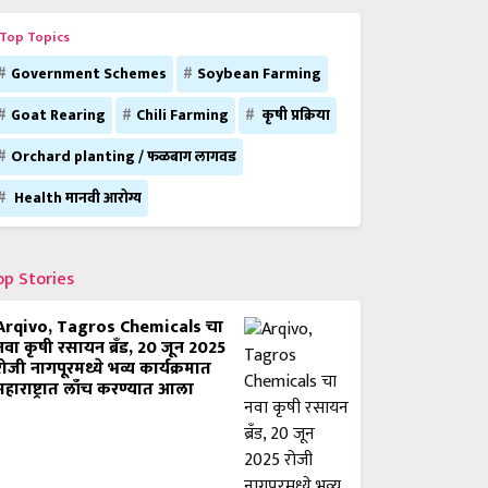
Top Topics
Government Schemes
Soybean Farming
Goat Rearing
Chili Farming
कृषी प्रक्रिया
Orchard planting / फळबाग लागवड
Health मानवी आरोग्य
op Stories
Arqivo, Tagros Chemicals चा
नवा कृषी रसायन ब्रँड, 20 जून 2025
रोजी नागपूरमध्ये भव्य कार्यक्रमात
महाराष्ट्रात लाँच करण्यात आला