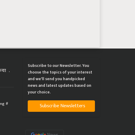
Subscribe to our Newsletter. You
्रिया
choose the topics of your interest
and we'll send you handpicked
news and latest updates based on
your choice.
ing
Subscribe Newsletters