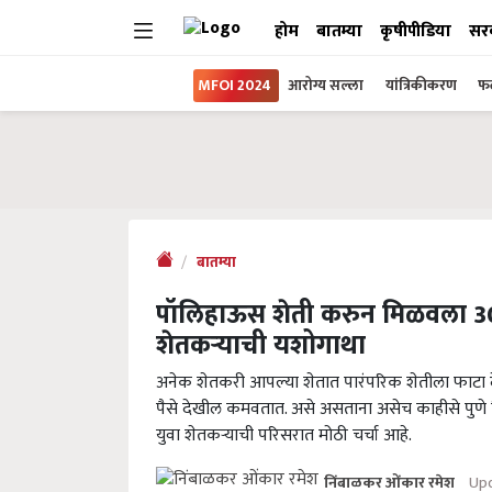
होम
बातम्या
कृषीपीडिया
सर
MFOI 2024
आरोग्य सल्ला
यांत्रिकीकरण
फल
बातम्या
पॉलिहाऊस शेती करुन मिळवला 30
शेतकऱ्याची यशोगाथा
अनेक शेतकरी आपल्या शेतात पारंपरिक शेतीला फाटा द
पैसे देखील कमवतात. असे असताना असेच काहीसे पुणे जिल
युवा शेतकऱ्याची परिसरात मोठी चर्चा आहे.
Upd
निंबाळकर ओंकार रमेश