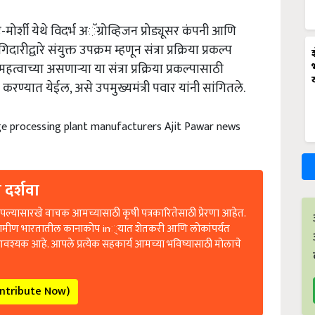
-मोर्शी येथे विदर्भ अॅग्रोव्हिजन प्रोड्यूसर कंपनी आणि
ीद्वारे संयुक्त उपक्रम म्हणून संत्रा प्रक्रिया प्रकल्प
त्वाच्या असणाऱ्या या संत्रा प्रक्रिया प्रकल्पासाठी
रण्यात येईल, असे उपमुख्यमंत्री पवार यांनी सांगितले.
e processing plant manufacturers Ajit Pawar news
 दर्शवा
ल्यासारखे वाचक आमच्यासाठी कृषी पत्रकारितेसाठी प्रेरणा आहेत.
रामीण भारतातील कानाकोप in्यात शेतकरी आणि लोकांपर्यंत
आवश्यक आहे. आपले प्रत्येक सहकार्य आमच्या भविष्यासाठी मोलाचे
ontribute Now)