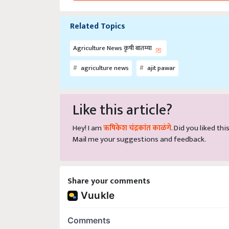
Related Topics
Agriculture News कृषी बातम्या
agriculture news
ajit pawar
Like this article?
Hey! I am
ऋषिकेश चंद्रकांत काळंगे
. Did you liked th
Mail
me your suggestions and feedback.
Share your comments