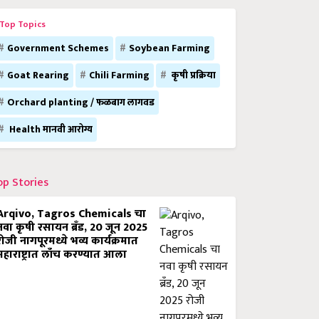
Top Topics
Government Schemes
Soybean Farming
Goat Rearing
Chili Farming
कृषी प्रक्रिया
Orchard planting / फळबाग लागवड
Health मानवी आरोग्य
op Stories
Arqivo, Tagros Chemicals चा
नवा कृषी रसायन ब्रँड, 20 जून 2025
रोजी नागपूरमध्ये भव्य कार्यक्रमात
महाराष्ट्रात लाँच करण्यात आला