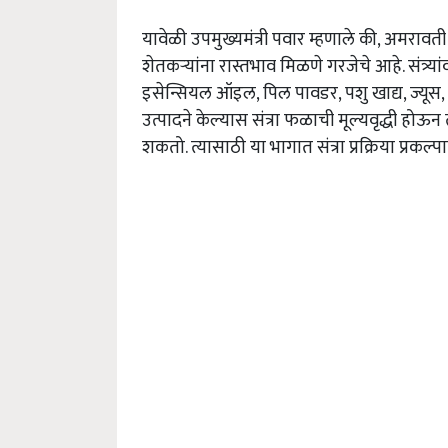
यावेळी उपमुख्यमंत्री पवार म्हणाले की, अमरावती वि
शेतकऱ्यांना रास्तभाव मिळणे गरजेचे आहे. संत्र्यांवर
इसेन्स‍ियल ऑइल, पिल पावडर, पशु खाद्य, ज्यूस, टे
उत्पादने केल्यास संत्रा फळाची मूल्यवृद्धी होऊ
शकतो. त्यासाठी या भागात संत्रा प्रक्रिया प्रकल