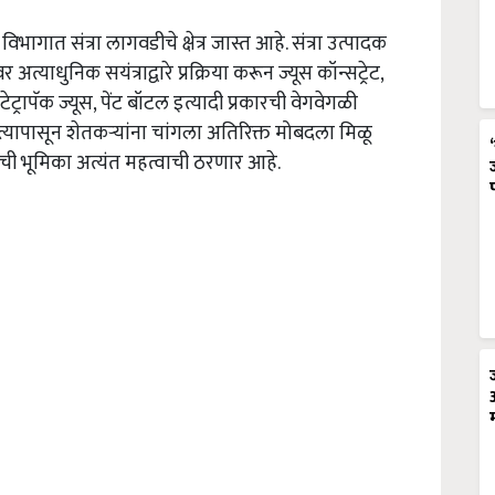
भागात संत्रा लागवडीचे क्षेत्र जास्त आहे. संत्रा उत्पादक
 अत्याधुनिक सयंत्राद्वारे प्रक्रिया करून ज्यूस कॉन्सट्रेट,
ट्रापॅक ज्यूस, पेंट बॉटल इत्यादी प्रकारची वेगवेगळी
न त्यापासून शेतकऱ्यांना चांगला अतिरिक्त मोबदला मिळू
्पाची भूमिका अत्यंत महत्वाची ठरणार आहे.