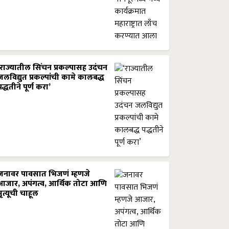
‘राज्यातील सिंचन प्रकल्पासह उदंचन
जलविद्युत प्रकल्पांची कामे कालबद्ध
पद्धतीने पूर्ण करा’
जनावर पावसात भिजणं म्हणजे
आजार, अपंगत्व, आर्थिक तोटा आणि
मृत्यूची चाहूल