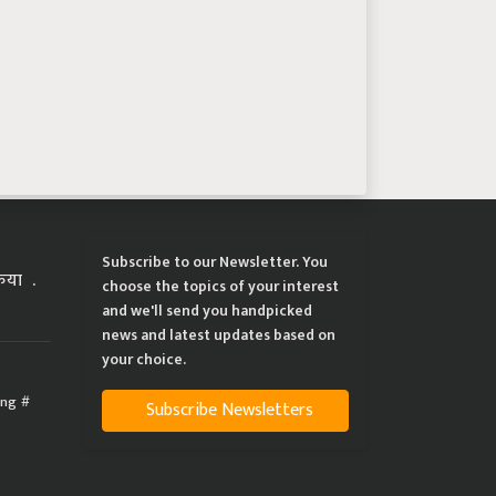
Subscribe to our Newsletter. You
्रिया
choose the topics of your interest
and we'll send you handpicked
news and latest updates based on
your choice.
ing
Subscribe Newsletters