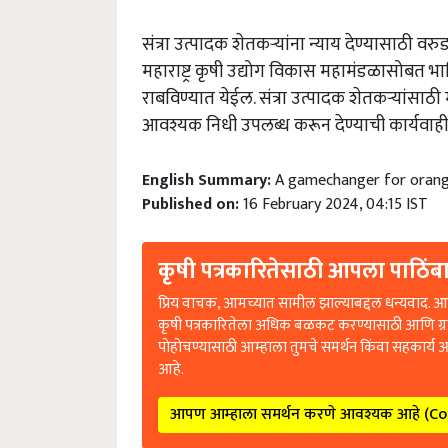
संत्रा उत्पादक शेतकऱ्यांना न्याय देण्यासाठी वरुड
महाराष्ट्र कृषी उद्योग विकास महामंडळासोबत भागिदार
राबविण्यात येईल. संत्रा उत्पादक शेतकऱ्यांसाठी मह
आवश्यक निधी उपलब्ध करून देण्याची कार्यवाही क
English Summary:
A gamechanger for orang
Published on:
16 February 2024, 04:15 IST
कृषी पत्रकारितेसाठी आपला पाठिंबा
प्रिय वाचक, आमच्यात सामील झाल्याबद्दल धन्यवाद. आप
कृषी पत्रकारितेला अधिक बळकट करण्यासाठी आणि ग्
पोहोचण्यासाठी आम्हाला तुमचे समर्थन किंवा सहकार्य 
आहे.
आपण आम्हाला समर्थन करणे आवश्यक आहे (C