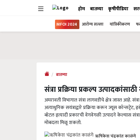
होम
बातम्या
कृषीपीडिया
सर
MFOI 2024
आरोग्य सल्ला
यांत्रिकीकरण
फल
बातम्या
संत्रा प्रक्रिया प्रकल्प उत्पादकांसा
अमरावती विभागात संत्रा लागवडीचे क्षेत्र जास्त आहे. संत्र
अत्याधुनिक सयंत्राद्वारे प्रक्रिया करून ज्यूस कॉन्सट्रेट,
बॉटल इत्यादी प्रकारची वेगवेगळी उत्पादने केल्यास संत्र
मोबदला मिळू शकतो.
ऋषिकेश चंद्रकांत काळंगे