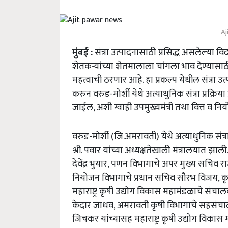
Aj
मुंबई :
संत्रा उत्पादनासाठी प्रसिद्ध असलेल्या वि
शेतकऱ्यांच्या शेतमालाला चांगला भाव देण्यासाठी य
महत्वाची ठरणार आहे. हा प्रकल्प येथील संत्रा उत
करुन वरुड-मोर्शी येथे अत्याधुनिक संत्रा प्रक
जाईल, अशी ग्वाही उपमुख्यमंत्री तथा वित्त व नि
वरुड-मोर्शी (जि.अमरावती) येथे अत्याधुनिक संत्र
श्री. पवार यांच्या अध्यक्षतेखाली मंत्रालयात झाल
देवेंद्र भुयार, पणन विभागाचे अपर मुख्य सचिव 
नियोजन विभागाचे प्रधान सचिव सौरभ विजय, कृषी आय
महाराष्ट्र कृषी उद्योग विकास महामंडळाचे संच
केदार जाधव, अमरावती कृषी विभागाचे सहसंचालक 
जिचकर यांच्यासह महाराष्ट्र कृषी उद्योग विक