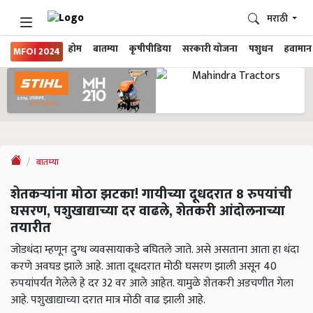
मराठी
होम
बातम्या
कृषीपीडिया
सरकारी योजना
पशुधन
हवामान
MFOI 2024
बातम्या
शेतकऱ्यांना मोठा झटका! गायीच्या दूधदरात 8 रुपयांची
घसरण, पशुखाद्याच्या दर वाढले, शेतकरी आंदोलनाच्या
तयारीत
जोडधंदा म्हणून दुग्ध व्यवसायाकडे बघितले जाते. असे असताना आता हा धंदा
करणे अवघड झाले आहे. आता दूधदरात मोठी घसरण झाली असून 40
रुपयांपर्यंत गेलेले हे दर 32 वर आले आहेत. यामुळे शेतकरी अडचणीत गेला
आहे. पशुखाद्याच्या दरात मात्र मोठी वाढ झाली आहे.