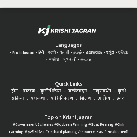
Languages
Krishi Jagran
हिंदी
বাঙালি
ਪੰਜਾਬੀ
தமிழ்
മലയാളം
ಕನ್ನಡ
ଓଡିଆ
অসমীয়া
ગુજરાતી
తెలుగు
Quick Links
होम
बातम्या
कृषीपीडिया
फलोत्पादन
पशुसंवर्धन
कृषी
प्रक्रिया
यशकथा
यांत्रिकीकरण
शिक्षण
आरोग्य
इतर
Top on Krishi Jagran
Government Schemes
Soybean Farming
Goat Rearing
Chili
Farming
कृषी प्रक्रिया
Orchard planting / फळबाग लागवड
Health मानवी