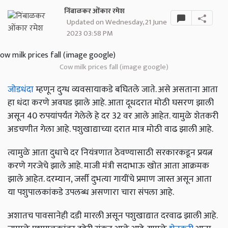
निंबाळकर ओंकार रमेश
Updated on Wednesday, 21 June
2023 03:58 PM
Cow milk prices fall (image google)
जोडधंदा
म्हणून दुग्ध व्यवसायाकडे बघितले जाते. असे असताना आता
हा धंदा करणे अवघड झाले आहे. आता दूधदरात मोठी घसरण झाली
असून 40 रुपयांपर्यंत गेलेले हे दर 32 वर आले आहेत. यामुळे शेतकरी
अडचणीत गेला आहे. पशुखाद्याच्या दरात मात्र मोठी वाढ झाली आहे.
त्यामुळे आता दुधाचे दर नियंत्रणात ठेवण्यासाठी सरकारकडून प्रयत्न
करणे गरजेचे झाले आहे. माजी मंत्री सदाभाऊ खोत आता आक्रमक
झाले आहेत. दरम्यान, जर्सी दुभत्या गायींचे प्रमाण जास्त असून आता
या पशुपालकांकडे उपलब्ध असणारा चारा संपला आहे.
अशातच पावसानेही दडी मारली असून पशुखाद्यात दरवाढ झाली आहे.