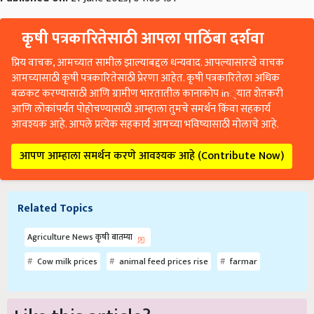
कृषी पत्रकारितेसाठी आपला पाठिंबा दर्शवा
प्रिय वाचक, आमच्यात सामील झाल्याबद्दल धन्यवाद. आपल्यासारखे वाचक
आमच्यासाठी कृषी पत्रकारितेसाठी प्रेरणा आहेत. कृषी पत्रकारितेला अधिक
बळकट करण्यासाठी आणि ग्रामीण भारतातील कानाकोप in्यात शेतकरी
आणि लोकांपर्यंत पोहोचण्यासाठी आम्हाला तुमचे समर्थन किंवा सहकार्य
आवश्यक आहे. आपले प्रत्येक सहकार्य आमच्या भविष्यासाठी मोलाचे आहे.
आपण आम्हाला समर्थन करणे आवश्यक आहे (Contribute Now)
Related Topics
Agriculture News कृषी बातम्या
Cow milk prices
animal feed prices rise
farmar