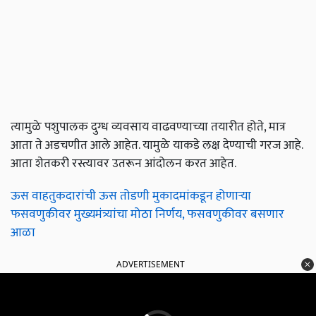
त्यामुळे पशुपालक दुग्ध व्यवसाय वाढवण्याच्या तयारीत होते, मात्र
आता ते अडचणीत आले आहेत. यामुळे याकडे लक्ष देण्याची गरज आहे.
आता शेतकरी रस्त्यावर उतरून आंदोलन करत आहेत.
ऊस वाहतुकदारांची ऊस तोडणी मुकादमांकडून होणाऱ्या
फसवणुकीवर मुख्यमंत्र्यांचा मोठा निर्णय, फसवणुकीवर बसणार
आळा
ADVERTISEMENT