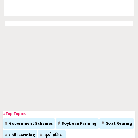
#Top Topics
Government Schemes
Soybean Farming
Goat Rearing
Chili Farming
कृषी प्रक्रिया