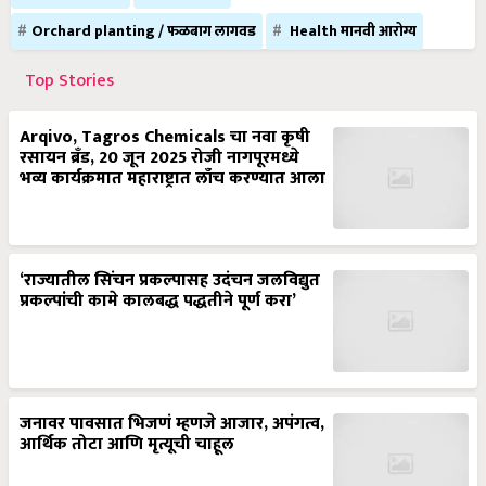
Orchard planting / फळबाग लागवड
Health मानवी आरोग्य
Top Stories
Arqivo, Tagros Chemicals चा नवा कृषी
रसायन ब्रँड, 20 जून 2025 रोजी नागपूरमध्ये
भव्य कार्यक्रमात महाराष्ट्रात लाँच करण्यात आला
‘राज्यातील सिंचन प्रकल्पासह उदंचन जलविद्युत
प्रकल्पांची कामे कालबद्ध पद्धतीने पूर्ण करा’
जनावर पावसात भिजणं म्हणजे आजार, अपंगत्व,
आर्थिक तोटा आणि मृत्यूची चाहूल