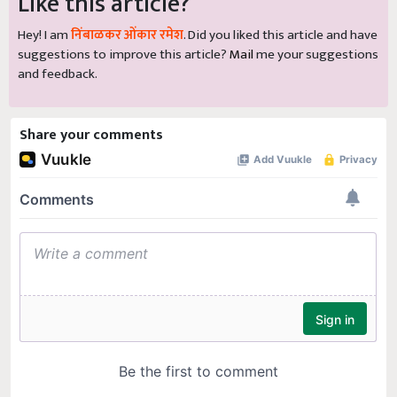
Like this article?
Hey! I am
निंबाळकर ओंकार रमेश
. Did you liked this article and have
suggestions to improve this article?
Mail
me your suggestions
and feedback.
Share your comments