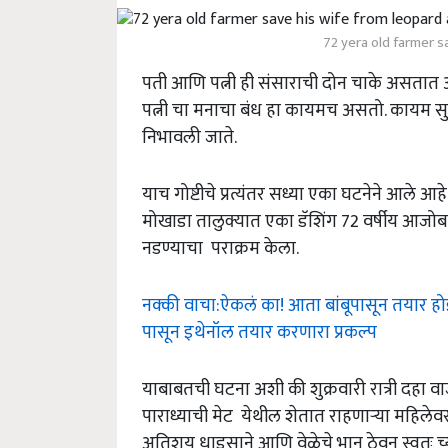
72 yera old farmer s
पती आणि पत्नी ही संसाराची दोन चाके असतात
पत्नी चा मनाचा बंध हा कायमच असतो. कायम स
निभावली जाते.
याच गोष्टीचे प्रत्यंतर सध्या एका घटनेने आले आ
मोखाडा तालुक्यात एका डॅशिंग 72 वर्षीय आजोबा
नडण्याचा पराक्रम केला.
नक्की वाचा:ऐकलं का! आता बांबूपासून तयार हो
पासून इथेनॉल तयार करणारा प्रकल्प
याबाबतची घटना अशी की शुक्रवारी रात्री दहा वा
पाराध्याची मेट येथील शेतात राहणाऱ्या महिलेवर 
अतिशय धाडसाने आणि वेळेचे भान ठेवून स्वतः च्या