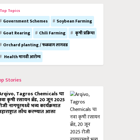
Top Topics
Government Schemes
Soybean Farming
Goat Rearing
Chili Farming
कृषी प्रक्रिया
Orchard planting / फळबाग लागवड
Health मानवी आरोग्य
op Stories
Arqivo, Tagros Chemicals चा
नवा कृषी रसायन ब्रँड, 20 जून 2025
रोजी नागपूरमध्ये भव्य कार्यक्रमात
महाराष्ट्रात लाँच करण्यात आला