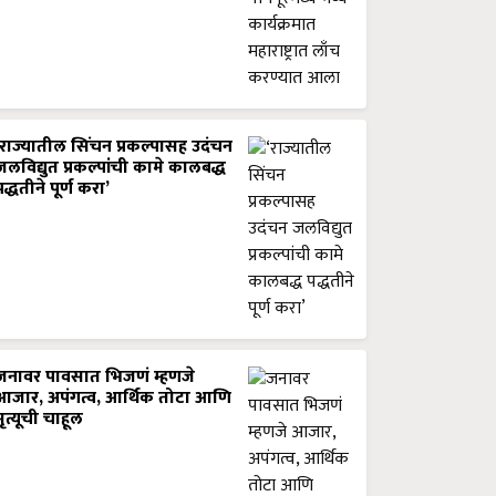
‘राज्यातील सिंचन प्रकल्पासह उदंचन
जलविद्युत प्रकल्पांची कामे कालबद्ध
पद्धतीने पूर्ण करा’
जनावर पावसात भिजणं म्हणजे
आजार, अपंगत्व, आर्थिक तोटा आणि
मृत्यूची चाहूल