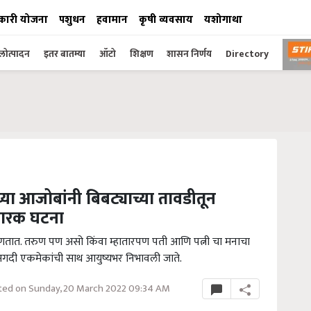
कारी योजना
पशुधन
हवामान
कृषी व्यवसाय
यशोगाथा
ोत्पादन
इतर बातम्या
ऑटो
शिक्षण
शासन निर्णय
Directory
च्या आजोबांनी बिबट्याच्या तावडीतून
रारक घटना
हणतात. तरुण पण असो किंवा म्हातारपण पती आणि पत्नी चा मनाचा
गदी एकमेकांची साथ आयुष्यभर निभावली जाते.
ed on Sunday, 20 March 2022 09:34 AM