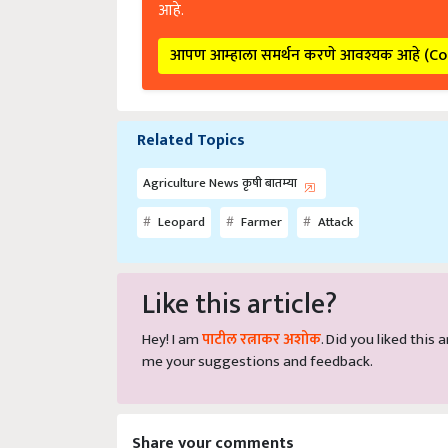
आहे.
आपण आम्हाला समर्थन करणे आवश्यक आहे (C
Related Topics
Agriculture News कृषी बातम्या
Leopard
Farmer
Attack
Like this article?
Hey! I am
पाटील रत्नाकर अशोक
. Did you liked this
me your suggestions and feedback.
Share your comments