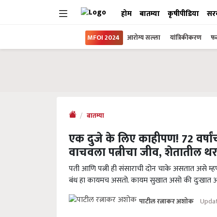
होम
बातम्या
कृषीपीडिया
सर
MFOI 2024
आरोग्य सल्ला
यांत्रिकीकरण
फल
बातम्या
एक दुजे के लिए काहीपण! 72 वर्षां
वाचवला पत्नीचा जीव, शेतातील थ
पती आणि पत्नी ही संसाराची दोन चाके असतात असे म्
बंध हा कायमच असतो. कायम सुखात असो की दुःखात अ
Updat
पाटील रत्नाकर अशोक