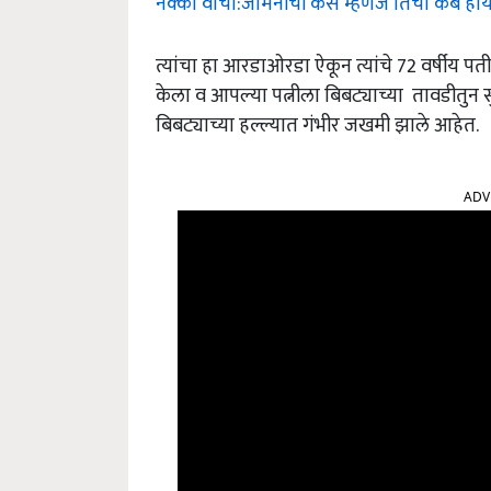
नक्की वाचा:जमिनीची कस म्हणजे तिचा कर्ब होय...
त्यांचा हा आरडाओरडा ऐकून त्यांचे 72 वर्षीय पत
केला व आपल्या पत्नीला बिबट्याच्या तावडीतुन स
बिबट्याच्या हल्ल्यात गंभीर जखमी झाले आहेत.
ADV