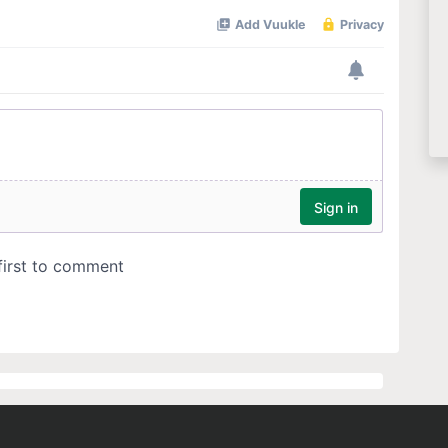
Quick Links