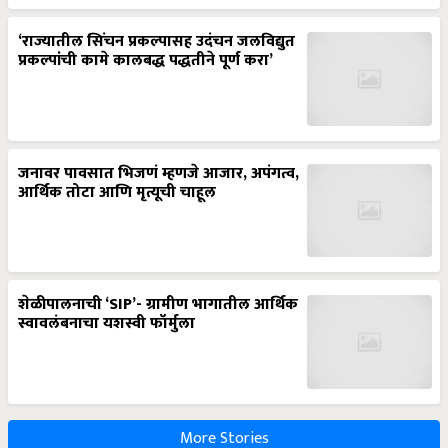
‘राज्यातील सिंचन प्रकल्पासह उदंचन जलविद्युत
प्रकल्पांची कामे कालबद्ध पद्धतीने पूर्ण करा’
जनावर पावसात भिजणं म्हणजे आजार, अपंगत्व,
आर्थिक तोटा आणि मृत्यूची चाहूल
शेळीपालनाची ‘SIP’- ग्रामीण भागातील आर्थिक
स्वावलंबनाचा यशस्वी फॉर्मुला
More Stories