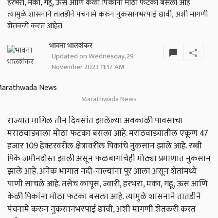
हरभरा, मका, गहू, ऊस आणि केळी पिकांना मोठा फटका बसला आहे.
त्यामुळे शासनाने तातडीने पंचनामे करुन नुकसानभरपाई द्यावी, अशी मागणी
शेतकरी करत आहेत.
भावना भालशंकर
Updated on Wednesday, 29
November 2023 11:17 AM
Marathwada News
राज्यात मागिल तीन दिवसांत झालेल्या अवकाळी पावसाचा
मराठवाड्याला मोठा फटका बसला आहे. मराठवाड्यातील एकूण 47
हजार 109 हेक्टरवरील क्षेत्रावरील पिकांचे नुकसान झाले आहे. रब्बी
पिके जमीनदोस्त झाली असून फळबागांचेही मोठ्या प्रमाणात नुकसान
झाले आहे. अनेक भागात नदी-नाल्यांना पूर आला असून शेतांमध्ये
पाणी साचले आहे. तसेच कापूस, ज्वारी, हरभरा, मका, गहू, ऊस आणि
केळी पिकांना मोठा फटका बसला आहे. त्यामुळे शासनाने तातडीने
पंचनामे करुन नुकसानभरपाई द्यावी, अशी मागणी शेतकरी करत