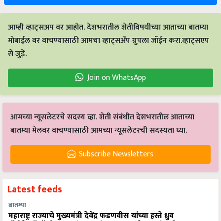
आम्ही व्हाट्सअप वर आहोत. देशभरातील शेतीविषयीच्या आताच्या बातम्या
मोबाईल वर वाचण्यासाठी आमचा व्हाट्सअँप ग्रुपला जॉईन करा.व्हाट्सएप
से जुड़ें.
Join on WhatsApp
आमच्या न्यूसलेटरचे सदस्य व्हा. शेती संबंधीत देशभरातील आताच्या
बातम्या मेलवर वाचण्यासाठी आमच्या न्यूसलेटरची सदस्यता घ्या.
Subscribe Newsletters
Latest feeds
बातम्या
महाराष्ट्र राज्याचे मुख्यमंत्री देवेंद्र फडणवीस यांच्या हस्ते ध्रुव