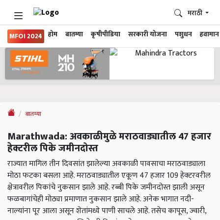
मराठी
होम
बातम्या
कृषीपीडिया
सरकारी योजना
पशुधन
हवामान
MFOI 2024
बातम्या
Marathwada: अवकाळीमुळे मराठवाड्यातील 47 हजार
हेक्टरील पिके जमीनदोस्त
राज्यात मागिल तीन दिवसांत झालेल्या अवकाळी पावसाचा मराठवाड्याला
मोठा फटका बसला आहे. मराठवाड्यातील एकूण 47 हजार 109 हेक्टरवरील
क्षेत्रावरील पिकांचे नुकसान झाले आहे. रब्बी पिके जमीनदोस्त झाली असून
फळबागांचेही मोठ्या प्रमाणात नुकसान झाले आहे. अनेक भागात नदी-
नाल्यांना पूर आला असून शेतांमध्ये पाणी साचले आहे. तसेच कापूस, ज्वारी,