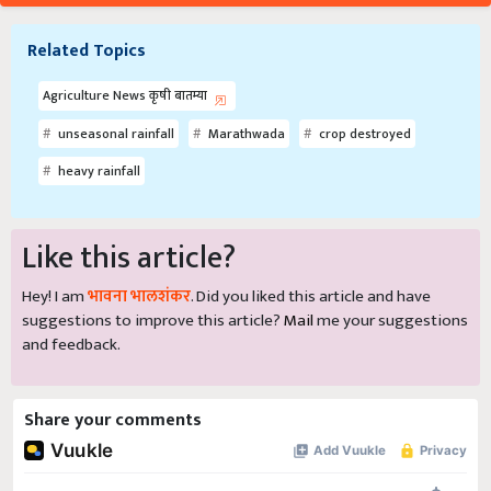
Related Topics
Agriculture News कृषी बातम्या
unseasonal rainfall
Marathwada
crop destroyed
heavy rainfall
Like this article?
Hey! I am
भावना भालशंकर
. Did you liked this article and have
suggestions to improve this article?
Mail
me your suggestions
and feedback.
Share your comments