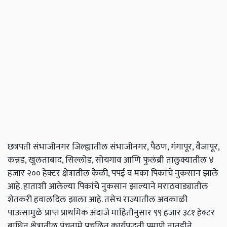
छत्रपती संभाजीनगर जिल्ह्यातील संभाजीनगर, पैठण, गंगापूर, वैजापूर,
कन्नड, खुलताबाद, सिल्लोड, सोयगाव आणि फुलंब्री तालुक्यातील ४
हजार २०० हेक्टर क्षेत्रातील केळी, पपई व मका पिकांचे नुकसान झाले
आहे. हाताशी आलेल्या पिकांचे नुकसान झाल्याने मराठवाड्यातील
शेतकरी हवालदिल झाला आहे. तसेच राज्यातील अवकाळी
पाऊसामुळे प्राप्त प्राथमिक अंदाजे माहितीनुसार ९९ हजार ३८१ हेक्टर
बाधित क्षेत्रातील पंचनामे प्रचलित कार्यपद्धती प्रमाणे तातडीने