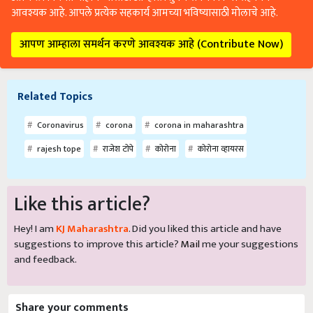
आवश्यक आहे. आपले प्रत्येक सहकार्य आमच्या भविष्यासाठी मोलाचे आहे.
आपण आम्हाला समर्थन करणे आवश्यक आहे (Contribute Now)
Related Topics
Coronavirus
corona
corona in maharashtra
rajesh tope
राजेश टोपे
कोरोना
कोरोना व्हायरस
Like this article?
Hey! I am
KJ Maharashtra
. Did you liked this article and have
suggestions to improve this article?
Mail
me your suggestions
and feedback.
Share your comments