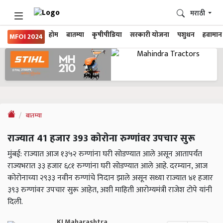
मराठी
होम
बातम्या
कृषीपीडिया
सरकारी योजना
पशुधन
हवामान
MFOI 2024
बातम्या
राज्यात 41 हजार 393 कोरोना रुग्णांवर उपचार सुरू
मुंबई: राज्यात आज १३५२ रुग्णांना घरी सोडण्यात आले असून आतापर्यंत
राज्यभरात ३३ हजार ६८१ रुग्णांना घरी सोडण्यात आले आहे. दरम्यान, आज
कोरोनाच्या २९३३ नवीन रुग्णांचे निदान झाले असून सध्या राज्यात ४१ हजार
३९३ रुग्णांवर उपचार सुरू आहेत, अशी माहिती आरोग्यमंत्री राजेश टोपे यांनी
दिली.
KJ Maharashtra