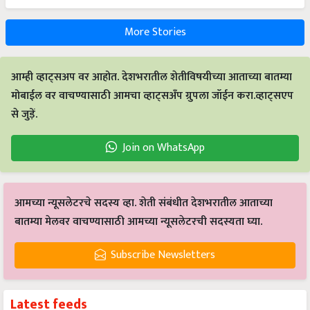
More Stories
आम्ही व्हाट्सअप वर आहोत. देशभरातील शेतीविषयीच्या आताच्या बातम्या
मोबाईल वर वाचण्यासाठी आमचा व्हाट्सअँप ग्रुपला जॉईन करा.व्हाट्सएप
से जुड़ें.
Join on WhatsApp
आमच्या न्यूसलेटरचे सदस्य व्हा. शेती संबंधीत देशभरातील आताच्या
बातम्या मेलवर वाचण्यासाठी आमच्या न्यूसलेटरची सदस्यता घ्या.
Subscribe Newsletters
Latest feeds