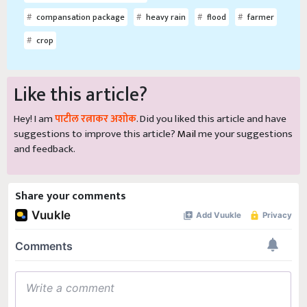
compansation package
heavy rain
flood
farmer
crop
Like this article?
Hey! I am
पाटील रत्नाकर अशोक
. Did you liked this article and have
suggestions to improve this article?
Mail
me your suggestions
and feedback.
Share your comments