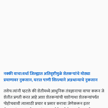
नक्की
वाचा
:
वर्धा
जिल्ह्यात
अतिवृष्टीमुळे
शेतकऱ्यांचे
मोठ्या
प्रमाणावर
नुकसान
,
घरात
पाणी
शिरल्याने
अन्नधान्याचे
नुकसान
तसेच त्यांनी म्हटले की शेतीमध्ये आधुनिक तंत्रज्ञानाचा वापर करून जे
शेतीत प्रगती करत आहे अशा शेतकऱ्यांची यशोगाथा शेतकऱ्यांपर्यंत
पोहोचवावी त्यासाठी प्रचार व प्रसार करावा जेणेकरून इतर