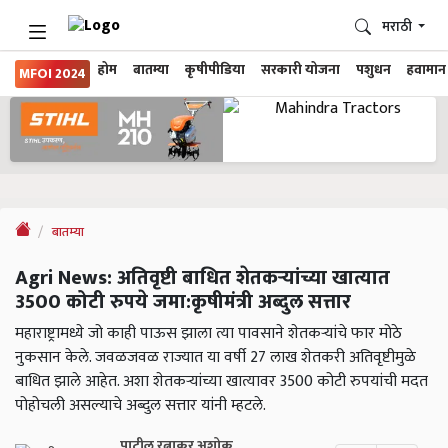
मराठी
होम
बातम्या
कृषीपीडिया
सरकारी योजना
पशुधन
हवामान
MFOI 2024
बातम्या
Agri News: अतिवृष्टी बाधित शेतकऱ्यांच्या खात्यात
3500 कोटी रुपये जमा:कृषीमंत्री अब्दुल सत्तार
महाराष्ट्रामध्ये जो काही पाऊस झाला त्या पावसाने शेतकऱ्यांचे फार मोठे
नुकसान केले. जवळजवळ राज्यात या वर्षी 27 लाख शेतकरी अतिवृष्टीमुळे
बाधित झाले आहेत. अशा शेतकऱ्यांच्या खात्यावर 3500 कोटी रुपयांची मदत
पोहोचली असल्याचे अब्दुल सत्तार यांनी म्हटले.
पाटील रत्नाकर अशोक