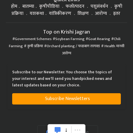
होम
बातम्या
कृषीपीडिया
फलोत्पादन
पशुसंवर्धन
कृषी
प्रक्रिया
यशकथा
यांत्रिकीकरण
शिक्षण
आरोग्य
इतर
Top on Krishi Jagran
Government Schemes
Soybean Farming
Goat Rearing
Chili
Farming
कृषी प्रक्रिया
Orchard planting / फळबाग लागवड
Health मानवी
आरोग्य
Subscribe to our Newsletter. You choose the topics of
your interest and we'll send you handpicked news and
latest updates based on your choice.
Subscribe Newsletters