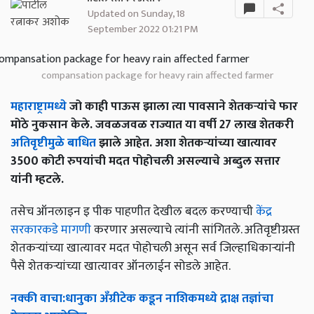
Updated on Sunday, 18
September 2022 01:21 PM
compansation package for heavy rain affected farmer
महाराष्ट्रामध्ये
जो काही पाऊस झाला त्या पावसाने शेतकऱ्यांचे फार
मोठे नुकसान केले. जवळजवळ राज्यात या वर्षी 27 लाख शेतकरी
अतिवृष्टीमुळे बाधित
झाले आहेत. अशा शेतकऱ्यांच्या खात्यावर
3500 कोटी रुपयांची मदत पोहोचली असल्याचे अब्दुल सत्तार
यांनी म्हटले.
तसेच ऑनलाइन इ पीक पाहणीत देखील बदल करण्याची
केंद्र
सरकारकडे मागणी
करणार असल्याचे त्यांनी सांगितले. अतिवृष्टीग्रस्त
शेतकऱ्यांच्या खात्यावर मदत पोहोचली असून सर्व जिल्हाधिकार्‍यांनी
पैसे शेतकऱ्यांच्या खात्यावर ऑनलाईन सोडले आहेत.
नक्की
वाचा
:
धानुका
अँग्रीटेक
कडून
नाशिकमध्ये
द्राक्ष
तज्ञांचा