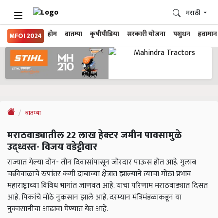
मराठी
होम
बातम्या
कृषीपीडिया
सरकारी योजना
पशुधन
हवामान
MFOI 2024
बातम्या
मराठवाड्यातील 22 लाख हेक्टर जमीन पावसामुळे
उद्ध्वस्त- विजय वडेट्टीवार
राज्यात गेल्या दोन- तीन दिवासांपासून जोरदार पाऊस होत आहे. गुलाब
चक्रीवाळाचे रुपांतर कमी दाबाच्या क्षेत्रात झाल्याने त्याचा मोठा प्रभाव
महाराष्ट्राच्या विविध भागांत जाणवत आहे. याचा परिणाम मराठवाड्यात दिसत
आहे. पिकांचे मोठे नुकसान झाले आहे. दरम्यान मंत्रिमंडळाकडून या
नुकासानीचा आढावा घेण्यात येत आहे.