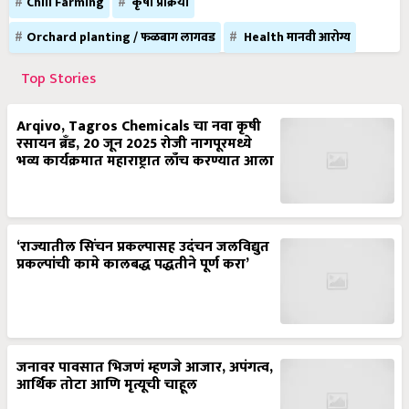
Chili Farming
कृषी प्रक्रिया
Orchard planting / फळबाग लागवड
Health मानवी आरोग्य
Top Stories
Arqivo, Tagros Chemicals चा नवा कृषी
रसायन ब्रँड, 20 जून 2025 रोजी नागपूरमध्ये
भव्य कार्यक्रमात महाराष्ट्रात लाँच करण्यात आला
‘राज्यातील सिंचन प्रकल्पासह उदंचन जलविद्युत
प्रकल्पांची कामे कालबद्ध पद्धतीने पूर्ण करा’
जनावर पावसात भिजणं म्हणजे आजार, अपंगत्व,
आर्थिक तोटा आणि मृत्यूची चाहूल