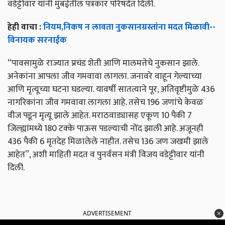
वडेट्टीवार यांनी मुंबईतील पत्रकार परिषदेत दिली.
हेही वाचा :
नियम,निकष न लावता नुकसानग्रस्तांना मदत मिळावी--
विनायक सरनाईक
“पावसामुळे राज्यात प्रचंड शेती आणि मालमत्तेचे नुकसान झाले.
अनेकांना आपला जीव गमवावा लागला. जनावरे वाहून गेल्याच्या
आणि मृत्यूच्या घटना घडल्या. यावर्षी सातत्याने पूर, अतिवृष्टीमुळे 436
नागरिकांना जीव गमवावा लागला आहे. तसेच 196 जणांचे केवळ
वीज पडून मृत्यू झाले आहेत. मराठवाड्यासह एकूण 10 पैकी 7
जिल्ह्यांमध्ये 180 टक्के पाऊस पडल्याची नोंद झाली आहे. अजूनही
436 पैकी 6 मृतदेह मिळालेले नाहीत. तसेच 136 जण जखमी झाले
आहेत”, अशी माहिती मदत व पुनर्वसन मंत्री विजय वडेट्टीवार यांनी
दिली.
ADVERTISEMENT