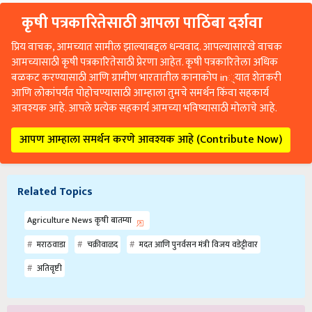
कृषी पत्रकारितेसाठी आपला पाठिंबा दर्शवा
प्रिय वाचक, आमच्यात सामील झाल्याबद्दल धन्यवाद. आपल्यासारखे वाचक
आमच्यासाठी कृषी पत्रकारितेसाठी प्रेरणा आहेत. कृषी पत्रकारितेला अधिक
बळकट करण्यासाठी आणि ग्रामीण भारतातील कानाकोप in्यात शेतकरी
आणि लोकांपर्यंत पोहोचण्यासाठी आम्हाला तुमचे समर्थन किंवा सहकार्य
आवश्यक आहे. आपले प्रत्येक सहकार्य आमच्या भविष्यासाठी मोलाचे आहे.
आपण आम्हाला समर्थन करणे आवश्यक आहे (Contribute Now)
Related Topics
Agriculture News कृषी बातम्या
मराठवाडा
चक्रीवाळद
मदत आणि पुनर्वसन मंत्री विजय वडेट्टीवार
अतिवृष्टी