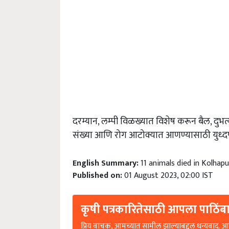
दरम्यान, लम्पी विळख्यात विशेष करून बैल, दुभ
संख्या आणि रोग आटोक्यात आणण्यासाठी युध्द
English Summary:
11 animals died in Kolhapu
Published on:
01 August 2023, 02:00 IST
कृषी पत्रकारितेसाठी आपला पाठिंबा
प्रिय वाचक, आमच्यात सामील झाल्याबद्दल धन्यवाद. आप