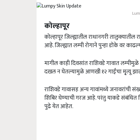
Lum
कोल्हापूर
कोल्हापूर जिल्ह्यातील राधानगरी तालुक्यातील रा
आहे. जिल्ह्यात लम्पी रोगाने पुन्हा डोके वर काढ
मागील काही दिवसांत राशिवडे गावात लम्पीमुळे चा
दखल न घेतल्यामुळे आणखी १२ गाईंचा मृ्त्यू झाल्
राशिवडे गावासह अन्य गावांमध्ये जनावरांची सं
शिबिर घेण्याची गरज आहे. परंतु याकडे संबंधित 
पुढे येत आहेत.