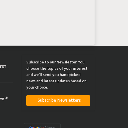
Subscribe to our Newsletter. You
्रिया
choose the topics of your interest
and we'll send you handpicked
news and latest updates based on
your choice.
ing
Subscribe Newsletters