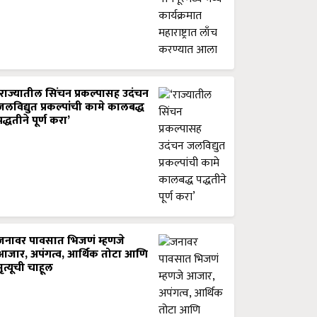
‘राज्यातील सिंचन प्रकल्पासह उदंचन
जलविद्युत प्रकल्पांची कामे कालबद्ध
पद्धतीने पूर्ण करा’
जनावर पावसात भिजणं म्हणजे
आजार, अपंगत्व, आर्थिक तोटा आणि
मृत्यूची चाहूल