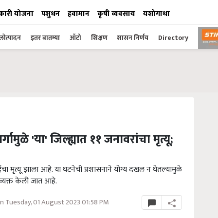
कारी योजना
पशुधन
हवामान
कृषी व्यवसाय
यशोगाथा
ोत्पादन
इतर बातम्या
ऑटो
शिक्षण
शासन निर्णय
Directory
मुळे 'या' जिल्ह्यात ११ जनावरांचा मृत्यू;
ा मृ्त्यू झाला आहे. या घटनेची प्रशासनाने योग्य दखल न घेतल्यामुळे
 व्यक्त केली जात आहे.
n Tuesday, 01 August 2023 01:58 PM