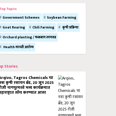
Top Topics
Government Schemes
Soybean Farming
Goat Rearing
Chili Farming
कृषी प्रक्रिया
Orchard planting / फळबाग लागवड
Health मानवी आरोग्य
op Stories
Arqivo, Tagros Chemicals चा
नवा कृषी रसायन ब्रँड, 20 जून 2025
रोजी नागपूरमध्ये भव्य कार्यक्रमात
महाराष्ट्रात लाँच करण्यात आला