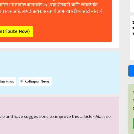
रामीण भारतातील कानाकोप in्यात शेतकरी आणि लोकांपर्यंत
आवश्यक आहे. आपले प्रत्येक सहकार्य आमच्या भविष्यासाठी मोलाचे
ontribute Now)
in virus
kolhapur News
rticle and have suggestions to improve this article?
Mail
me