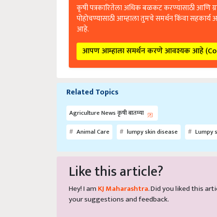
कृषी पत्रकारितेला अधिक बळकट करण्यासाठी आणि ग्
पोहोचण्यासाठी आम्हाला तुमचे समर्थन किंवा सहकार्य 
आहे.
आपण आम्हाला समर्थन करणे आवश्यक आहे (C
Related Topics
Agriculture News कृषी बातम्या
Animal Care
lumpy skin disease
Lumpy sk
Like this article?
Hey! I am
KJ Maharashtra
. Did you liked this a
your suggestions and feedback.