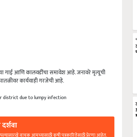
त्या गाई आणि कालवडींचा समावेश आहे. जनावरे मृत्यूची
पातळीवर कार्यवाही गरजेची आहे.
r district due to lumpy infection
 दर्शवा
ल्यासारखे वाचक आमच्यासाठी कृषी पत्रकारितेसाठी प्रेरणा आहेत.