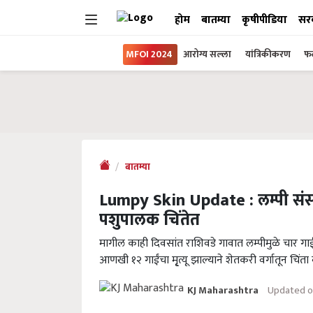
होम
बातम्या
कृषीपीडिया
सर
MFOI 2024
आरोग्य सल्ला
यांत्रिकीकरण
फल
बातम्या
Lumpy Skin Update : लम्पी संसर्गा
पशुपालक चिंतेत
मागील काही दिवसांत राशिवडे गावात लम्पीमुळे चार गाईंच
आणखी १२ गाईंचा मृ्त्यू झाल्याने शेतकरी वर्गातून चिंता
Updated o
KJ Maharashtra