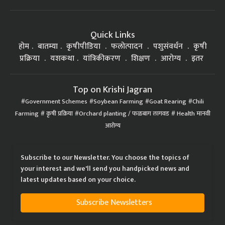
Quick Links
होम
बातम्या
कृषीपीडिया
फलोत्पादन
पशुसंवर्धन
कृषी
प्रक्रिया
यशकथा
यांत्रिकीकरण
शिक्षण
आरोग्य
इतर
Top on Krishi Jagran
Government Schemes
Soybean Farming
Goat Rearing
Chili
Farming
कृषी प्रक्रिया
Orchard planting / फळबाग लागवड
Health मानवी
आरोग्य
Subscribe to our Newsletter. You choose the topics of
your interest and we'll send you handpicked news and
latest updates based on your choice.
Subscribe Newsletters