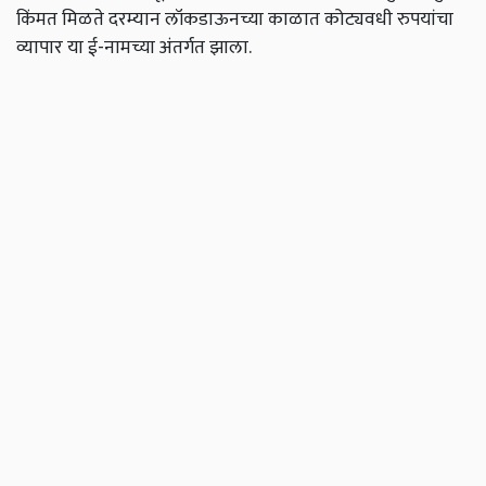
किंमत मिळते दरम्यान लॉकडाऊनच्या काळात कोट्यवधी रुपयांचा
व्यापार या ई-नामच्या अंतर्गत झाला.