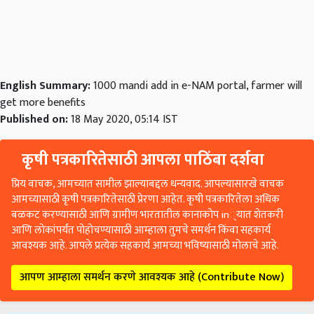
English Summary:
1000 mandi add in e-NAM portal, farmer will
get more benefits
Published on:
18 May 2020, 05:14 IST
कृषी पत्रकारितेसाठी आपला पाठिंबा दर्शवा
प्रिय वाचक, आमच्यात सामील झाल्याबद्दल धन्यवाद. आपल्यासारखे वाचक
आमच्यासाठी कृषी पत्रकारितेसाठी प्रेरणा आहेत. कृषी पत्रकारितेला अधिक
बळकट करण्यासाठी आणि ग्रामीण भारतातील कानाकोप in्यात शेतकरी
आणि लोकांपर्यंत पोहोचण्यासाठी आम्हाला तुमचे समर्थन किंवा सहकार्य
आवश्यक आहे. आपले प्रत्येक सहकार्य आमच्या भविष्यासाठी मोलाचे आहे.
आपण आम्हाला समर्थन करणे आवश्यक आहे (Contribute Now)