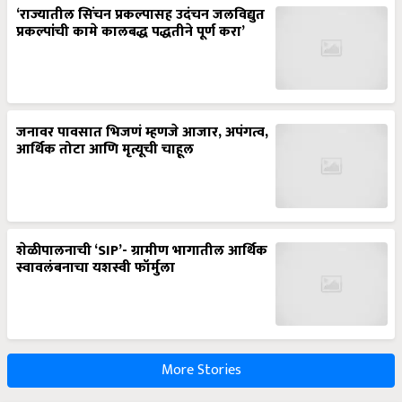
‘राज्यातील सिंचन प्रकल्पासह उदंचन जलविद्युत
प्रकल्पांची कामे कालबद्ध पद्धतीने पूर्ण करा’
जनावर पावसात भिजणं म्हणजे आजार, अपंगत्व,
आर्थिक तोटा आणि मृत्यूची चाहूल
शेळीपालनाची ‘SIP’- ग्रामीण भागातील आर्थिक
स्वावलंबनाचा यशस्वी फॉर्मुला
More Stories