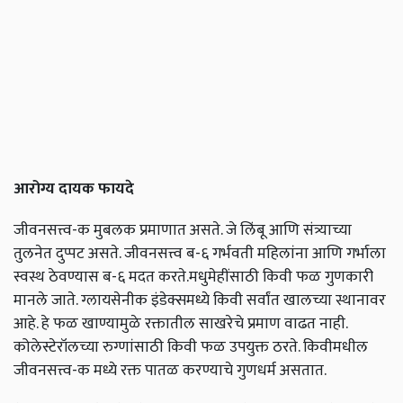
आरोग्य
दायक
फायदे
जीवनसत्त्व-क मुबलक प्रमाणात असते. जे लिंबू आणि संत्र्याच्या
तुलनेत दुप्पट असते. जीवनसत्त्व ब-६ गर्भवती महिलांना आणि गर्भाला
स्वस्थ ठेवण्यास ब-६ मदत करते.मधुमेहींसाठी किवी फळ गुणकारी
मानले जाते. ग्लायसेनीक इंडेक्समध्ये किवी सर्वांत खालच्या स्थानावर
आहे. हे फळ खाण्यामुळे रक्तातील साखरेचे प्रमाण वाढत नाही.
कोलेस्टेरॉलच्या रुग्णांसाठी किवी फळ उपयुक्त ठरते. किवीमधील
जीवनसत्त्व-क मध्ये रक्त पातळ करण्याचे गुणधर्म असतात.