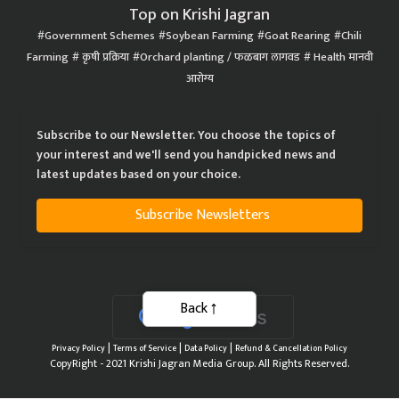
Top on Krishi Jagran
Government Schemes
Soybean Farming
Goat Rearing
Chili
Farming
कृषी प्रक्रिया
Orchard planting / फळबाग लागवड
Health मानवी
आरोग्य
Subscribe to our Newsletter. You choose the topics of
your interest and we'll send you handpicked news and
latest updates based on your choice.
Subscribe Newsletters
Back
|
|
|
Privacy Policy
Terms of Service
Data Policy
Refund & Cancellation Policy
CopyRight - 2021 Krishi Jagran Media Group. All Rights Reserved.