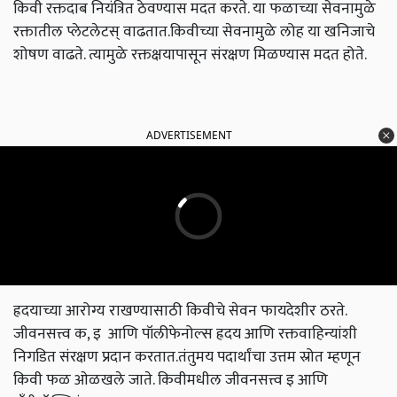
किवी रक्तदाब नियंत्रित ठेवण्यास मदत करते. या फळाच्या सेवनामुळे
रक्तातील प्लेटलेटस् वाढतात.किवीच्या सेवनामुळे लोह या खनिजाचे
शोषण वाढते. त्यामुळे रक्तक्षयापासून संरक्षण मिळण्यास मदत होते.
ADVERTISEMENT
ह्रदयाच्या आरोग्य राखण्यासाठी किवीचे सेवन फायदेशीर ठरते.
जीवनसत्त्व क, इ आणि पॉलीफेनोल्स ह्रदय आणि रक्तवाहिन्यांशी
निगडित संरक्षण प्रदान करतात.तंतुमय पदार्थांचा उत्तम स्रोत म्हणून
किवी फळ ओळखले जाते. किवीमधील जीवनसत्त्व इ आणि