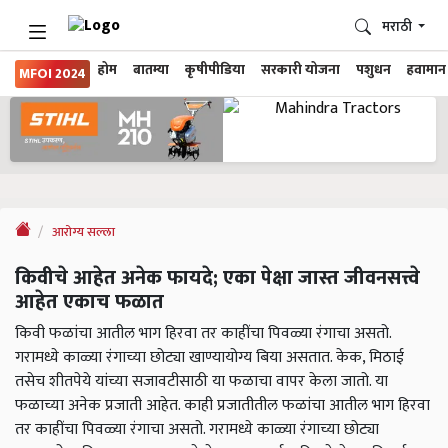
मराठी
होम
बातम्या
कृषीपीडिया
सरकारी योजना
पशुधन
हवामान
MFOI 2024
आरोग्य सल्ला
किवीचे आहेत अनेक फायदे; एका पेक्षा जास्त जीवनसत्त्वे
आहेत एकाच फळात
किवी फळांचा आतील भाग हिरवा तर काहींचा पिवळ्या रंगाचा असतो.
गरामध्ये काळ्या रंगाच्या छोट्या खाण्यायोग्य बिया असतात. केक, मिठाई
तसेच शीतपेये यांच्या सजावटीसाठी या फळाचा वापर केला जातो. या
फळाच्या अनेक प्रजाती आहेत. काही प्रजातीतील फळांचा आतील भाग हिरवा
तर काहींचा पिवळ्या रंगाचा असतो. गरामध्ये काळ्या रंगाच्या छोट्या