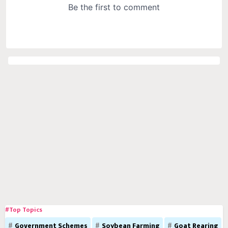
#Top Topics
Government Schemes
Soybean Farming
Goat Rearing