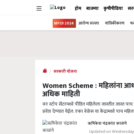
होम
बातम्या
कृषीपीडिया
सर
MFOI 2024
आरोग्य सल्ला
यांत्रिकीकरण
फल
सरकारी योजना
Women Scheme : महिलांना आधार 
अधिक माहिती
वन स्टॉप सेंटरमध्ये पीडित महिलेला जास्तीत जास्त पाच
प्रवेश देण्यात येईल. एका वेळेस या केंद्रामध्ये पाच महिल
ऋषिकेश चंद्रकांत काळंगे
Updated on Wednesday,