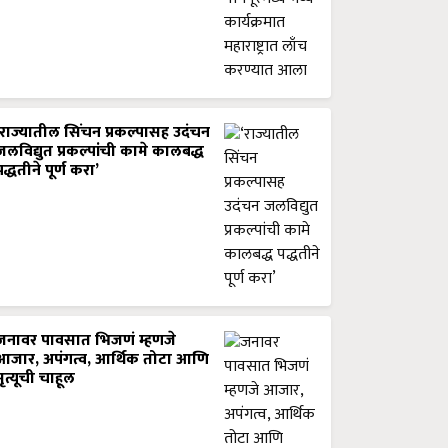
‘राज्यातील सिंचन प्रकल्पासह उदंचन
जलविद्युत प्रकल्पांची कामे कालबद्ध
पद्धतीने पूर्ण करा’
जनावर पावसात भिजणं म्हणजे
आजार, अपंगत्व, आर्थिक तोटा आणि
मृत्यूची चाहूल