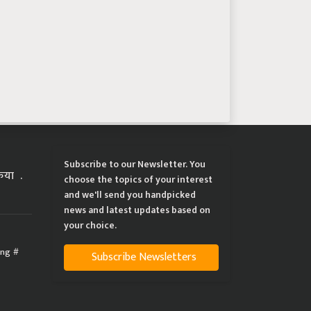
Subscribe to our Newsletter. You
्रिया
choose the topics of your interest
and we'll send you handpicked
news and latest updates based on
your choice.
ing
Subscribe Newsletters