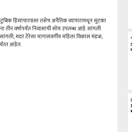
ौटुंबिक हिंसाचारग्रस्त तसेच अनैतिक व्यापारामधून सुटका
ा तीन वर्षापर्यंत निवासाची सोय उपलब्ध आहे. सांगली
र, सांगली, मदर टेरेसा मागासवर्गीय महिला विकास मंडळ,
र्यरत आहेत.