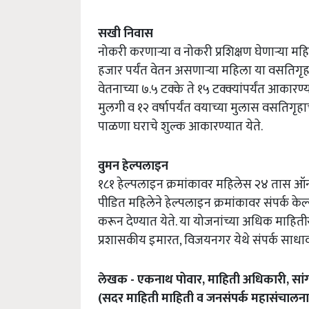
सखी निवास
नोकरी करणाऱ्या व नोकरी प्रशिक्षण घेणाऱ्या म
हजार पर्यंत वेतन असणाऱ्या महिला या वसतिगृहा
वेतनाच्या ७.५ टक्के ते १५ टक्क्यांपर्यंत आकारण्
मुलगी व १२ वर्षापर्यंत वयाच्या मुलास वसतिगृहाच
पाळणा घराचे शुल्क आकारण्यात येते.
वुमन हेल्पलाइन
१८१ हेल्पलाइन क्रमांकावर महिलेस २४ तास ऑन
पीडित महिलेने हेल्पलाइन क्रमांकावर संपर्क के
करून देण्यात येते. या योजनांच्या अधिक माहि
प्रशासकीय इमारत, विजयनगर येथे संपर्क साधाव
लेखक - एकनाथ पोवार, माहिती अधिकारी, सां
(सदर माहिती माहिती व जनसंपर्क महासंचालनाल