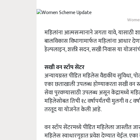
Women
महिलांना आत्मसन्मानाने जगता यावे, यासाठी 
बालविकास विभागामार्फत महिलांना आधार देणाऱ्
हेल्पलाइन, शक्ती सदन, सखी निवास या योजनांची 
सखी वन स्टॉप सेंटर
अन्यायग्रस्त पीडित महिलेस वैद्यकीय सुविधा, पो
एका छताखाली उपलब्ध होण्याकरता सखी वन स्टॉप
सेवा पुरवण्यासाठी उपलब्ध असून केंद्रामध्ये महिला
महिलेसोबत तिची १८ वर्षापर्यंतची मुलगी व ८ वर्
तरतूद या योजनेत केली आहे.
वन स्टॉप सेंटरमध्ये पीडित महिलेला जास्तीत जा
महिलेस स्वाधारगृहात प्रवेश देण्यात येईल. एका व