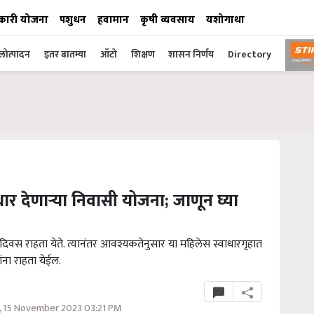
कारी योजना
पशुधन
हवामान
कृषी व्यवसाय
यशोगाथा
ोत्पादन
इतर बातम्या
ऑटो
शिक्षण
शासन निर्णय
Directory
देणाऱ्या निवासी योजना; जाणून घ्या
 दिवस राहता येते. त्यानंतर आवश्यकतेनुसार या महिलेस स्वाधारगृहात
ांना राहता येईल.
 15 November 2023 03:21 PM