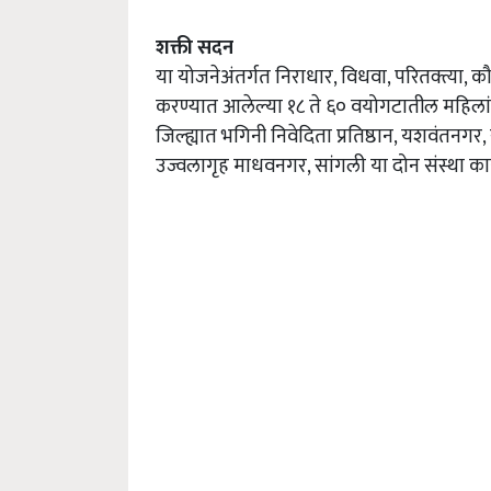
शक्ती सदन
या योजनेअंतर्गत निराधार, विधवा, परितक्त्या, क
करण्यात आलेल्या १८ ते ६० वयोगटातील महिलांन
जिल्ह्यात भगिनी निवेदिता प्रतिष्ठान, यशवंतनग
उज्वलागृह माधवनगर, सांगली या दोन संस्था का