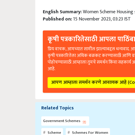
English Summary:
Women Scheme Housing s
Published on:
15 November 2023, 03:23 IST
कृषी पत्रकारितेसाठी आपला पाठिंबा
प्रिय वाचक, आमच्यात सामील झाल्याबद्दल धन्यवाद. आप
कृषी पत्रकारितेला अधिक बळकट करण्यासाठी आणि ग्
पोहोचण्यासाठी आम्हाला तुमचे समर्थन किंवा सहकार्य 
आहे.
आपण आम्हाला समर्थन करणे आवश्यक आहे (C
Related Topics
Government Schemes
Scheme
Schemes For Women