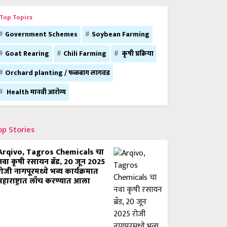
Top Topics
Government Schemes
Soybean Farming
Goat Rearing
Chili Farming
कृषी प्रक्रिया
Orchard planting / फळबाग लागवड
Health मानवी आरोग्य
op Stories
Arqivo, Tagros Chemicals चा
नवा कृषी रसायन ब्रँड, 20 जून 2025
रोजी नागपूरमध्ये भव्य कार्यक्रमात
महाराष्ट्रात लाँच करण्यात आला