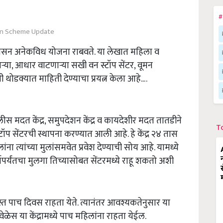
#
 Scheme Update
शासन अनेकविध योजना राबवते. या लेखात महिला व
या, आधार वाटणाऱ्या सखी वन स्टॉप सेंटर, वूमन
थोडक्यात माहिती देण्याचा प्रयत्न केला आहे….
लीस मदत केंद्र, समुपदेशन केंद्र व कायदेशीर मदत तातडीने
T
 सेंटरची स्थापना करण्यात आली आहे. हे केंद्र २४ तास
ंना त्यांच्या मुलांसमवेत प्रवेश देण्याची सोय आहे. यामध्ये
षापर्यंतचा मुलगा तिच्यासोबत सेंटरमध्ये राहू शकतो अशी
स्त पाच दिवस राहता येते. त्यानंतर आवश्यकतेनुसार या
ेळेस या केंद्रामध्ये पाच महिलांना राहता येईल.